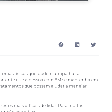
ntomas físicos que podem atrapalhar a
mportante que a pessoa com EM se mantenha em
tratamentos que possam ajudar a manejar
es os mais difíceis de lidar. Para muitas
sfunção cognitiva.