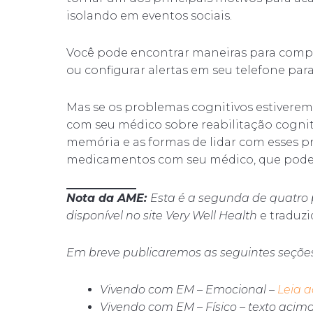
isolando em eventos sociais.
Você pode encontrar maneiras para comp
ou configurar alertas em seu telefone pa
Mas se os problemas cognitivos estiverem 
com seu médico sobre reabilitação cogniti
memória e as formas de lidar com esses 
medicamentos com seu médico, que poder
Nota da AME:
Esta é a segunda de quatro 
disponível no site Very Well Health
e traduz
Em breve publicaremos as seguintes seções
Vivendo com EM – Emocional –
Leia a
Vivendo com EM – Físico – texto acim