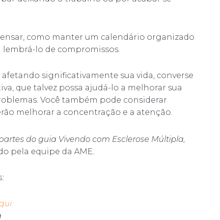
ensar, como manter um calendário organizado
ra lembrá-lo de compromissos.
afetando significativamente sua vida, converse
va, que talvez possa ajudá-lo a melhorar sua
problemas. Você também pode considerar
ão melhorar a concentração e a atenção.
partes do guia Vivendo com Esclerose Múltipla,
ido pela equipe da AME
.
:
qui
a