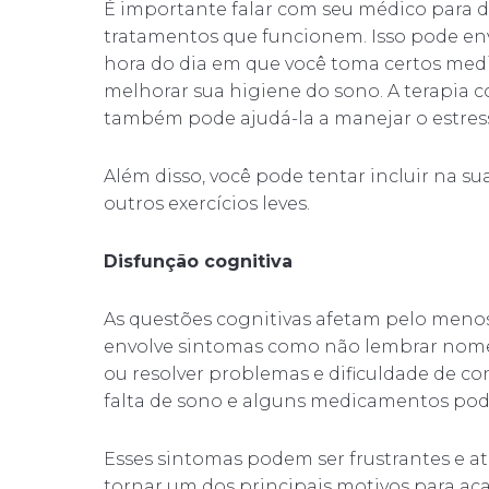
É importante falar com seu médico para de
tratamentos que funcionem. Isso pode en
hora do dia em que você toma certos medi
melhorar sua higiene do sono. A terapia
também pode ajudá-la a manejar o estres
Além disso, você pode tentar incluir na su
outros exercícios leves.
Disfunção cognitiva
As questões cognitivas afetam pelo menos
envolve sintomas como não lembrar nomes
ou resolver problemas e dificuldade de co
falta de sono e alguns medicamentos pod
Esses sintomas podem ser frustrantes e 
tornar um dos principais motivos para ac