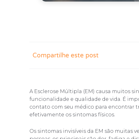
Compartilhe este post
A Esclerose Múltipla (EM) causa muitos si
funcionalidade e qualidade de vida. É i
contato com seu médico para encontrar 
efetivamente os sintomas físicos.
Os sintomas invisíveis da EM são muitas vez
pessoas, os principais são dor, fadiga e di