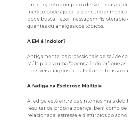
Um conjunto complexo de sintomas de d
médico pode ajudá-la a encontrar medic
pode buscar fazer massagem, fisioterapia
quentes ou analgésicos tópicos.
A EM é indolor?
Antigamente, os profissionais de saúde c
Múltipla era uma “doença indolor” que as q
possíveis diagnósticos. Felizmente, isso nã
A fadiga na Esclerose Múltipla
A fadiga está entre os sintomas mais debili
resultar da própria doença, bem como d
relacionada, estresse e distúrbios do sono