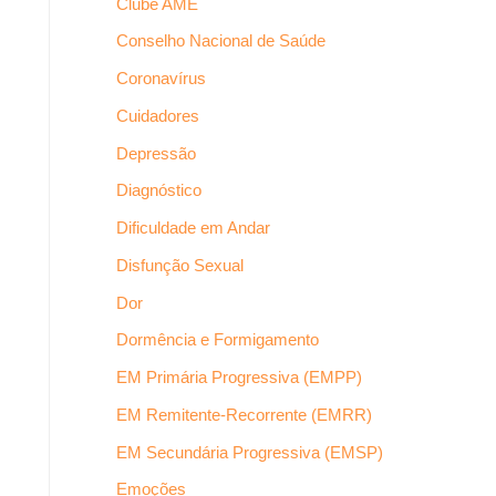
Clube AME
Conselho Nacional de Saúde
Coronavírus
Cuidadores
Depressão
Diagnóstico
Dificuldade em Andar
Disfunção Sexual
Dor
Dormência e Formigamento
EM Primária Progressiva (EMPP)
EM Remitente-Recorrente (EMRR)
EM Secundária Progressiva (EMSP)
Emoções