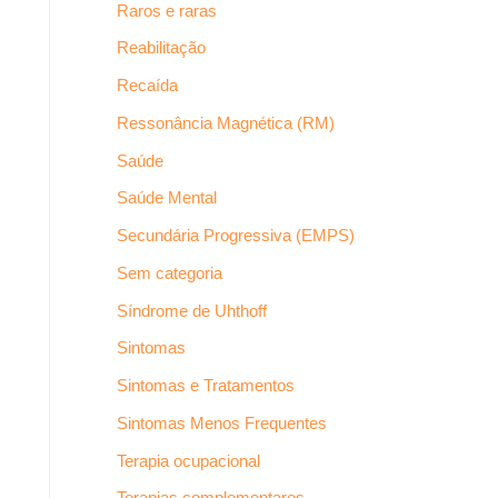
Raros e raras
Reabilitação
Recaída
Ressonância Magnética (RM)
Saúde
Saúde Mental
Secundária Progressiva (EMPS)
Sem categoria
Síndrome de Uhthoff
Sintomas
Sintomas e Tratamentos
Sintomas Menos Frequentes
Terapia ocupacional
Terapias complementares