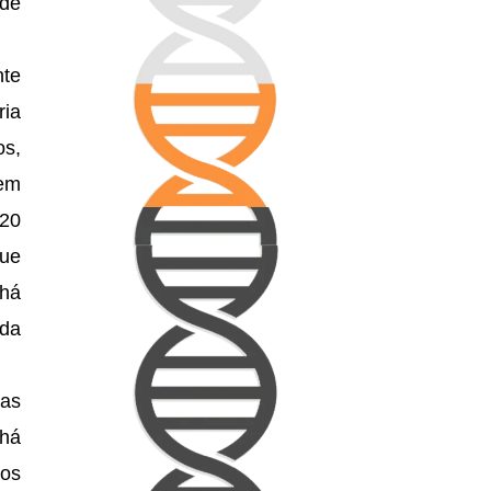
 de
nte
ia
os,
cem
 20
que
 há
 da
as
 há
dos