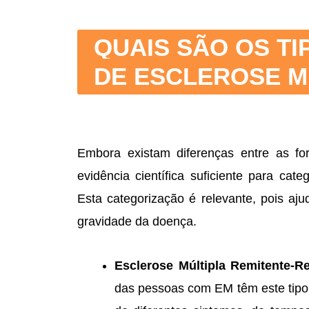
QUAIS SÃO OS TI
DE ESCLEROSE M
Embora existam diferenças entre as f
evidência científica suficiente para cate
Esta categorização é relevante, pois aju
gravidade da doença.
Esclerose Múltipla Remitente-R
das pessoas com EM têm este tipo