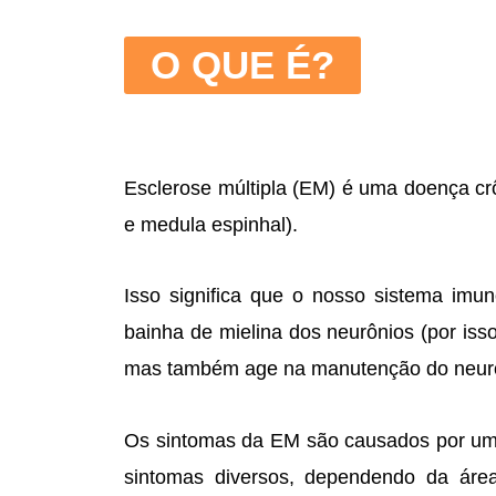
O QUE É?
Esclerose múltipla (EM) é uma doença crô
e medula espinhal).
Isso significa que o nosso sistema imun
bainha de mielina dos neurônios (por iss
mas também age na manutenção do neurôn
Os sintomas da EM são causados por um p
sintomas diversos, dependendo da área