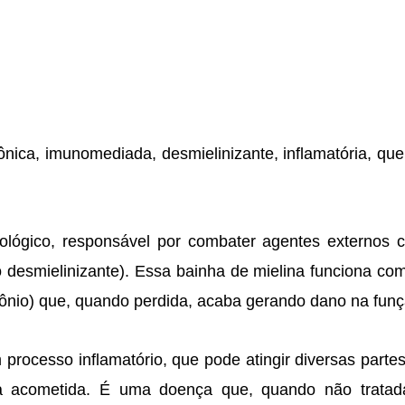
nica, imunomediada, desmielinizante, inflamatória, que 
ológico, responsável por combater agentes externos c
o desmielinizante). Essa bainha de mielina funciona com
io) que, quando perdida, acaba gerando dano na funç
rocesso inflamatório, que pode atingir diversas partes
 acometida. É uma doença que, quando não tratada,