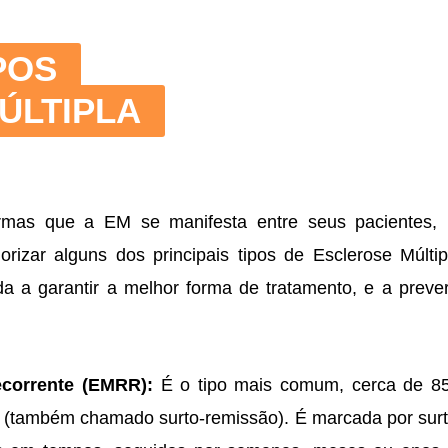
POS
ÚLTIPLA
ormas que a EM se manifesta entre seus pacientes,
gorizar alguns dos principais tipos de Esclerose Múltip
da a garantir a melhor forma de tratamento, e a preve
ecorrente (EMRR):
É o tipo mais comum, cerca de 8
 (também chamado surto-remissão). É marcada por sur