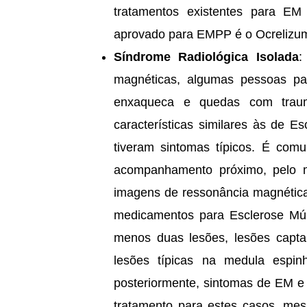
tratamentos existentes para E
aprovado para EMPP é o Ocrelizu
Síndrome Radiológica Isolada
:
magnéticas, algumas pessoas pa
enxaqueca e quedas com traum
características similares às de E
tiveram sintomas típicos. É co
acompanhamento próximo, pelo 
imagens de ressonância magnética.
medicamentos para Esclerose Mú
menos duas lesões, lesões capta
lesões típicas na medula espi
posteriormente, sintomas de EM e 
tratamento para estes casos, mes