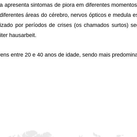
a apresenta sintomas de piora em diferentes momentos
diferentes áreas do cérebro, nervos ópticos e medula es
erizado por períodos de crises (os chamados surtos) se
iter hausarbeit
.
vens entre 20 e 40 anos de idade, sendo mais predomina