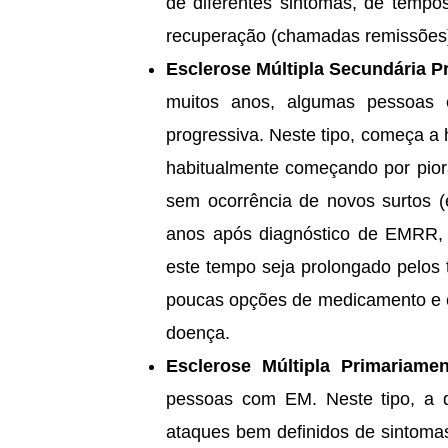
de diferentes sintomas, de temp
recuperação (chamadas remissões
Esclerose Múltipla Secundária P
muitos anos, algumas pessoas
progressiva. Neste tipo, começa a 
habitualmente começando por pior
sem ocorrência de novos surtos (
anos após diagnóstico de EMRR, a
este tempo seja prolongado pelos 
poucas opções de medicamento e 
doença.
Esclerose Múltipla Primariame
pessoas com EM. Neste tipo, a 
ataques bem definidos de sintomas