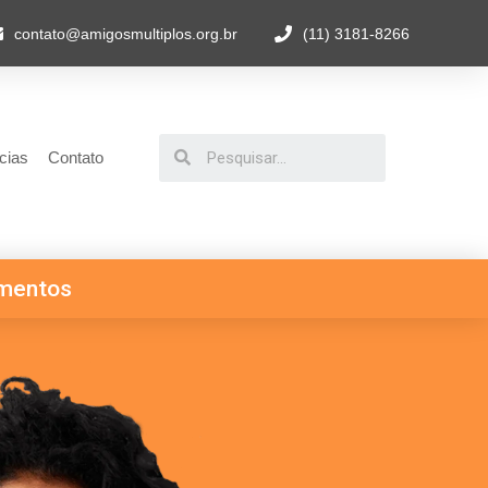
contato@amigosmultiplos.org.br
(11) 3181-8266
cias
Contato
mentos