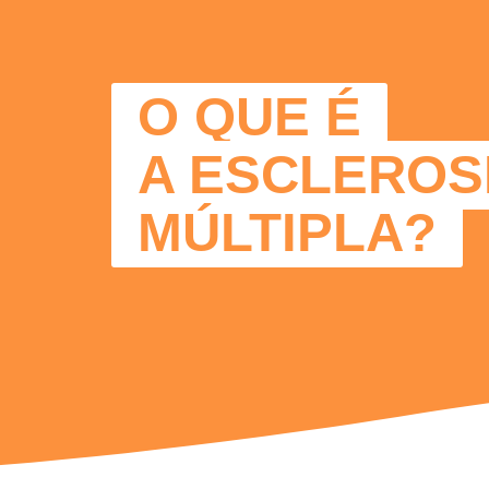
O QUE É
A ESCLEROS
MÚLTIPLA?