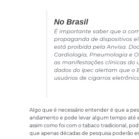
No Brasil
É importante saber que a com
propaganda de dispositivos el
está proibida pela Anvisa. Do
Cardiologia, Pneumologia e O
as manifestações clínicas do 
dados do Ipec alertam que o B
usuários de cigarros eletrônico
Algo que é necessário entender é que a pesq
andamento e pode levar algum tempo até en
assim como foi com o tabaco tradicional, pod
que apenas décadas de pesquisa poderão es