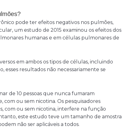
pulmões?
ônico pode ter efeitos negativos nos pulmões,
icular, um estudo de 2015 examinou os efeitos dos
pulmonares humanas e em células pulmonares de
versos em ambos os tipos de células, incluindo
to, esses resultados não necessariamente se
nar de 10 pessoas que nunca fumaram
e, com ou sem nicotina. Os pesquisadores
s, com ou sem nicotina, interfere na função
entanto, este estudo teve um tamanho de amostra
podem não ser aplicáveis a todos.