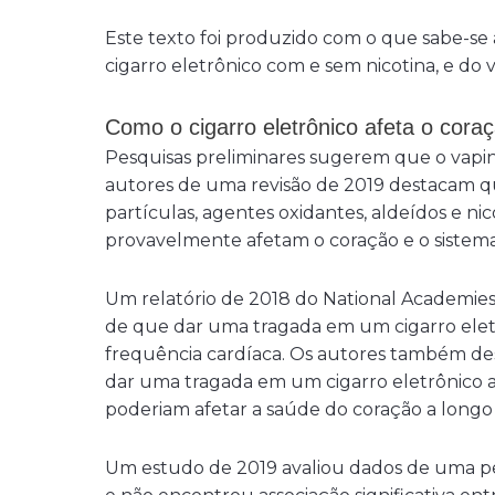
Este texto foi produzido com o que sabe-se 
cigarro eletrônico com e sem nicotina, e do
Como o
cigarro eletrônico
afeta o cora
Pesquisas preliminares sugerem que o vapin
autores de uma revisão de 2019 destacam qu
partículas, agentes oxidantes, aldeídos e nic
provavelmente afetam o coração e o sistema 
Um relatório de 2018 do National Academies 
de que dar uma tragada em um cigarro ele
frequência cardíaca. Os autores também d
dar uma tragada em um cigarro eletrônico a
poderiam afetar a saúde do coração a longo
Um estudo de 2019 avaliou dados de uma pe