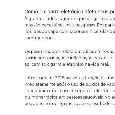
Como o cigarro eletrônico afeta seus 
Alguns estudos sugerem que o cigarro eletr
mas são necessárias mais pesquisas. Em part
líquidos de vape com sabores em células 
camundongos.
Os pesquisadores relataram vários efeitos ad
toxicidade, oxidação e inflamação. No entan
aplicam ao cigarro eletrônico na vida real.
Um estudo de 2018 avaliou a função pulmo
imediatamente após o uso de fluidos de vap
concluíram que o uso de cigarros eletrônico
pulmonar típica em pessoas saudáveis. No 
pequeno, o que significa que os resultados 