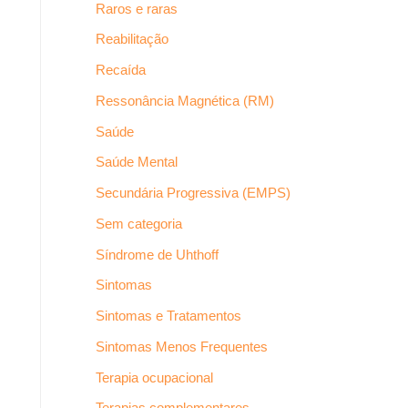
Raros e raras
Reabilitação
Recaída
Ressonância Magnética (RM)
Saúde
Saúde Mental
Secundária Progressiva (EMPS)
Sem categoria
Síndrome de Uhthoff
Sintomas
Sintomas e Tratamentos
Sintomas Menos Frequentes
Terapia ocupacional
Terapias complementares