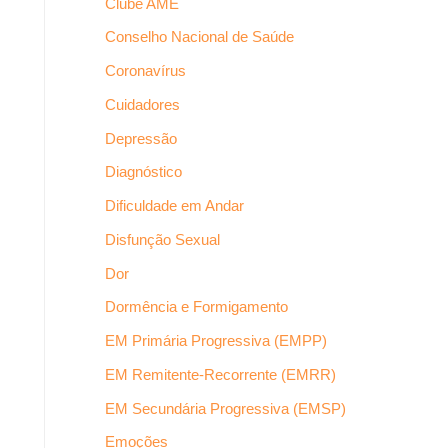
Clube AME
Conselho Nacional de Saúde
Coronavírus
Cuidadores
Depressão
Diagnóstico
Dificuldade em Andar
Disfunção Sexual
Dor
Dormência e Formigamento
EM Primária Progressiva (EMPP)
EM Remitente-Recorrente (EMRR)
EM Secundária Progressiva (EMSP)
Emoções