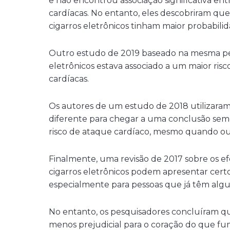
e não encontrou associação significativa ent
cardíacas. No entanto, eles descobriram qu
cigarros eletrônicos tinham maior probabili
Outro estudo de 2019 baseado na mesma pes
eletrônicos estava associado a um maior ris
cardíacas.
Os autores de um estudo de 2018 utilizara
diferente para chegar a uma conclusão semel
risco de ataque cardíaco, mesmo quando outr
Finalmente, uma revisão de 2017 sobre os ef
cigarros eletrônicos podem apresentar certos 
especialmente para pessoas que já têm algu
No entanto, os pesquisadores concluíram que
menos prejudicial para o coração do que fum