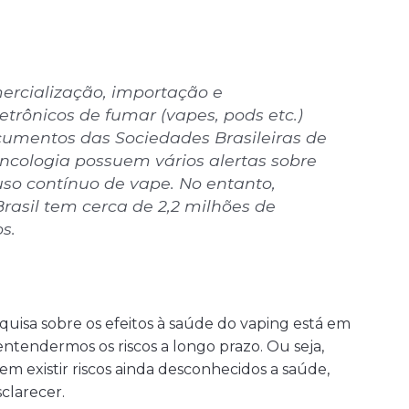
ercialização, importação e
etrônicos de fumar (vapes, pods etc.)
cumentos das Sociedades Brasileiras de
ncologia possuem vários alertas sobre
uso contínuo de vape. No entanto,
rasil tem cerca de 2,2 milhões de
s.
uisa sobre os efeitos à saúde do vaping está em
tendermos os riscos a longo prazo. Ou seja,
em existir riscos ainda desconhecidos a saúde,
clarecer.