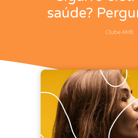
saúde? Pergun
Clube AME