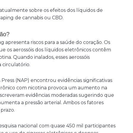
atualmente sobre os efeitos dos líquidos de
 vaping de cannabis ou CBD.
ção?
g apresenta riscos para a saúde do coração. Os
e os aerossóis dos líquidos eletrônicos contêm
otina. Quando inalados, esses aerossóis
circulatório.
Press (NAP) encontrou evidências significativas
trônico com nicotina provoca um aumento na
escreveram evidências moderadas sugerindo que
umenta a pressão arterial. Ambos os fatores
 prazo.
squisa nacional com quase 450 mil participantes