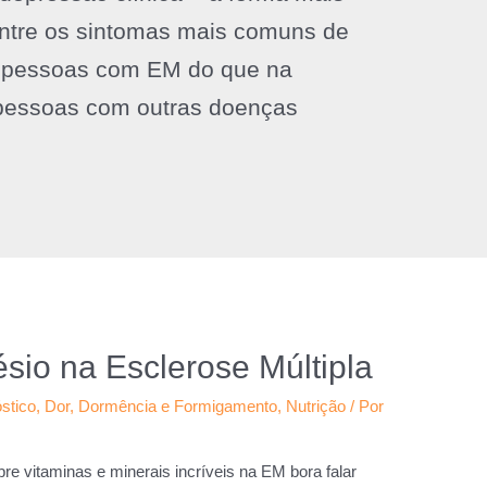
entre os sintomas mais comuns de
 pessoas com EM do que na
pessoas com outras doenças
sio na Esclerose Múltipla
stico
,
Dor
,
Dormência e Formigamento
,
Nutrição
/ Por
e vitaminas e minerais incríveis na EM bora falar