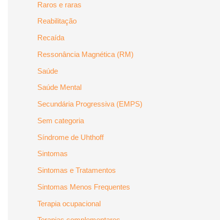
Raros e raras
Reabilitação
Recaída
Ressonância Magnética (RM)
Saúde
Saúde Mental
Secundária Progressiva (EMPS)
Sem categoria
Síndrome de Uhthoff
Sintomas
Sintomas e Tratamentos
Sintomas Menos Frequentes
Terapia ocupacional
Terapias complementares