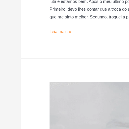
luta e estamos bem. Após o meu último p
Primeiro, devo lhes contar que a troca do
que me sinto melhor. Segundo, troquei a p
Leia mais »