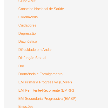
Clube AME
Conselho Nacional de Saúde
Coronavírus
Cuidadores
Depressão
Diagnóstico
Dificuldade em Andar
Disfunção Sexual
Dor
Dormência e Formigamento
EM Primária Progressiva (EMPP)
EM Remitente-Recorrente (EMRR)
EM Secundária Progressiva (EMSP)
Emoções