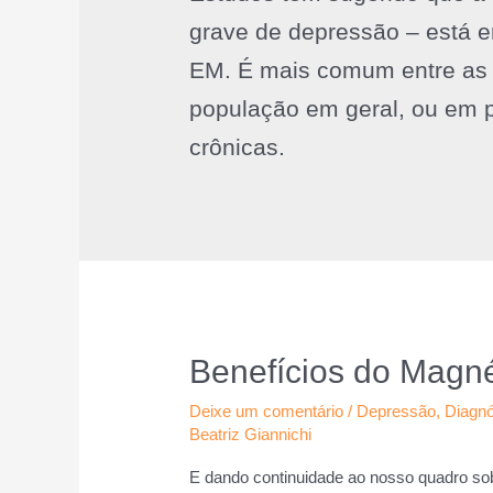
grave de depressão – está 
EM. É mais comum entre as
população em geral, ou em 
crônicas.
Benefícios do Magné
Deixe um comentário
/
Depressão
,
Diagnó
Beatriz Giannichi
E dando continuidade ao nosso quadro sobr