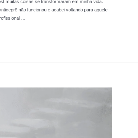
ost muitas coisas se transformaram em minha vida.
 antideprê não funcionou e acabei voltando para aquele
rofissional …