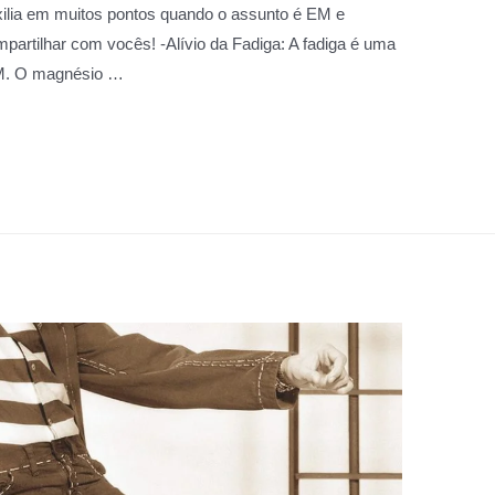
xilia em muitos pontos quando o assunto é EM e
partilhar com vocês! -Alívio da Fadiga: A fadiga é uma
EM. O magnésio …