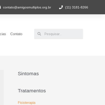
contato@amigosmultiplos.org.br
(11) 3181-8266
cias
Contato
Sintomas
Tratamentos
Fisioterapia