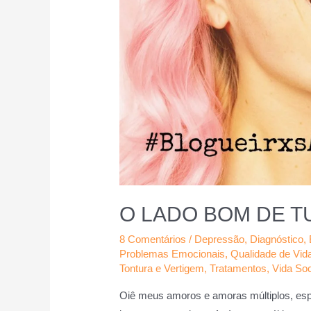
O LADO BOM DE T
8 Comentários
/
Depressão
,
Diagnóstico
,
Problemas Emocionais
,
Qualidade de Vid
Tontura e Vertigem
,
Tratamentos
,
Vida Soc
Oiê meus amoros e amoras múltiplos, esp