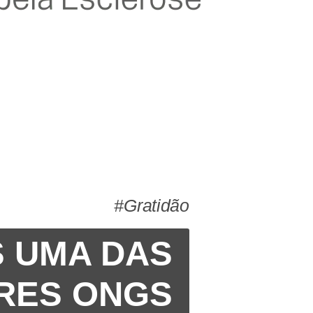
#Gratidão
 UMA DAS
RES ONGS