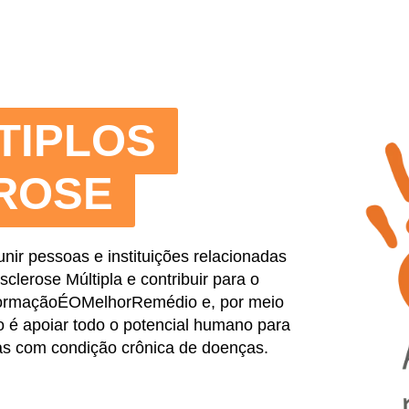
s
TIPLOS
ROSE
nir pessoas e instituições relacionadas
clerose Múltipla e contribuir para o
nformaçãoÉOMelhorRemédio e, por meio
o é apoiar todo o potencial humano para
as com condição crônica de doenças.