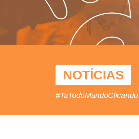
NOTÍCIAS
#TaTodoMundoClicando