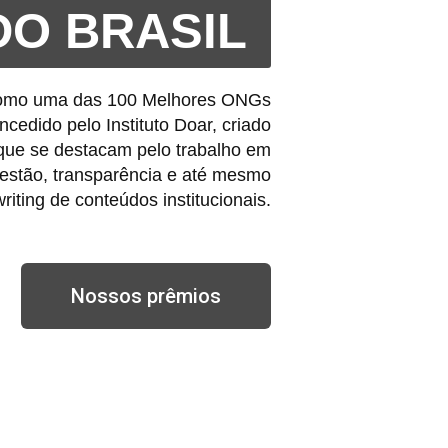
DO BRASIL
 como uma das 100 Melhores ONGs
ncedido pelo Instituto Doar, criado
s que se destacam pelo trabalho em
gestão, transparência e até mesmo
riting
de conteúdos institucionais.
Nossos prêmios