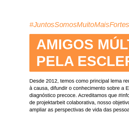
#JuntosSomosMuitoMaisForte
AMIGOS MÚL
PELA ESCLE
Desde 2012, temos como principal lema reu
à causa, difundir o conhecimento sobre a Es
diagnóstico precoce. Acreditamos que #I
de
projektarbeit
colaborativa, nosso objetiv
ampliar as perspectivas de vida das pesso