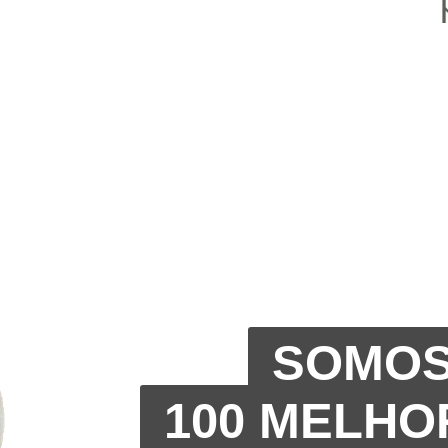
SOMOS
100 MELHO