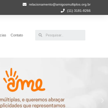
relacionamento@amigosmultiplos.org.br
(11) 3181-8266
cias
Contato