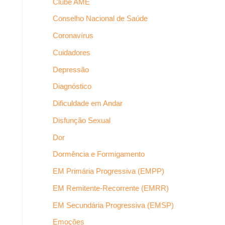
Clube AME
Conselho Nacional de Saúde
Coronavírus
Cuidadores
Depressão
Diagnóstico
Dificuldade em Andar
Disfunção Sexual
Dor
Dormência e Formigamento
EM Primária Progressiva (EMPP)
EM Remitente-Recorrente (EMRR)
EM Secundária Progressiva (EMSP)
Emoções