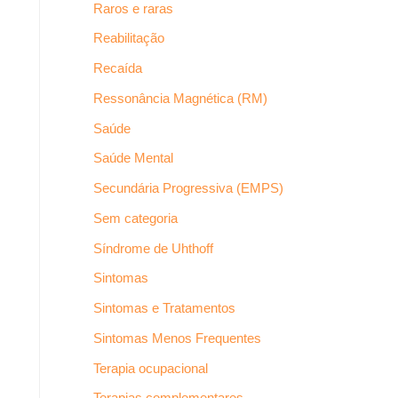
Raros e raras
Reabilitação
Recaída
Ressonância Magnética (RM)
Saúde
Saúde Mental
Secundária Progressiva (EMPS)
Sem categoria
Síndrome de Uhthoff
Sintomas
Sintomas e Tratamentos
Sintomas Menos Frequentes
Terapia ocupacional
Terapias complementares