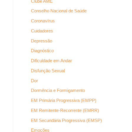
Clube AME
Conselho Nacional de Saúde
Coronavírus
Cuidadores
Depressão
Diagnóstico
Dificuldade em Andar
Disfunção Sexual
Dor
Dormência e Formigamento
EM Primária Progressiva (EMPP)
EM Remitente-Recorrente (EMRR)
EM Secundária Progressiva (EMSP)
Emoções