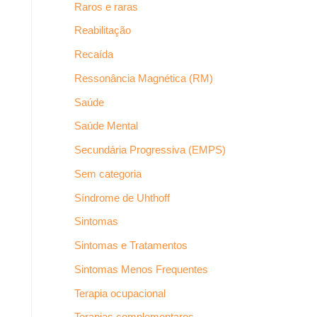
Raros e raras
Reabilitação
Recaída
Ressonância Magnética (RM)
Saúde
Saúde Mental
Secundária Progressiva (EMPS)
Sem categoria
Síndrome de Uhthoff
Sintomas
Sintomas e Tratamentos
Sintomas Menos Frequentes
Terapia ocupacional
Terapias complementares