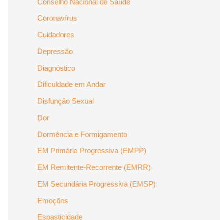
Conselho Nacional de Saúde
Coronavírus
Cuidadores
Depressão
Diagnóstico
Dificuldade em Andar
Disfunção Sexual
Dor
Dormência e Formigamento
EM Primária Progressiva (EMPP)
EM Remitente-Recorrente (EMRR)
EM Secundária Progressiva (EMSP)
Emoções
Espasticidade