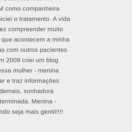
EM como companheira
ciei o tratamento. A vida
fez compreender muito
 que acontecem a minha
ias com outros pacientes
em 2009 criei um blog
ssa mulher - menina
er e traz informações
 demais, sonhadora
terminada. Menina -
o seja mais gentil!!!!