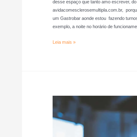
desse espaço que tanto amo escrever, d
avidacomesclerosemultipla.com.br, porque 
um Gastrobar aonde estou fazendo turnos
exemplo, a noite no horário de funcionam
Leia mais »