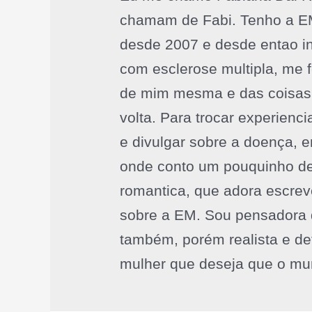
chamam de Fabi. Tenho a 
desde 2007 e desde entao ini
com esclerose multipla, me 
de mim mesma e das coisas
volta. Para trocar experienc
e divulgar sobre a doença, 
onde conto um pouquinho de
romantica, que adora escrev
sobre a EM. Sou pensadora
também, porém realista e de
mulher que deseja que o mund