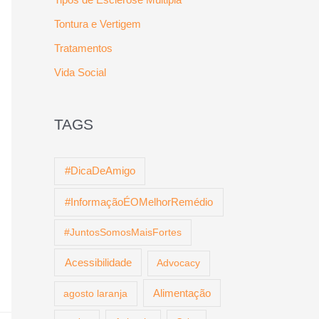
Tontura e Vertigem
Tratamentos
Vida Social
TAGS
#DicaDeAmigo
#InformaçãoÉOMelhorRemédio
#JuntosSomosMaisFortes
Acessibilidade
Advocacy
Alimentação
agosto laranja