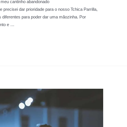
o meu cantinho abandonado
precisei dar prioridade para o nosso Tchica Parrilla,
 diferentes para poder dar uma mãozinha. Por
ento e …