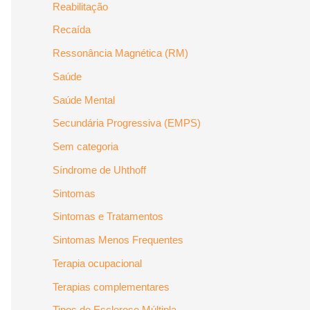
Reabilitação
Recaída
Ressonância Magnética (RM)
Saúde
Saúde Mental
Secundária Progressiva (EMPS)
Sem categoria
Síndrome de Uhthoff
Sintomas
Sintomas e Tratamentos
Sintomas Menos Frequentes
Terapia ocupacional
Terapias complementares
Tipos de Esclerose Múltipla