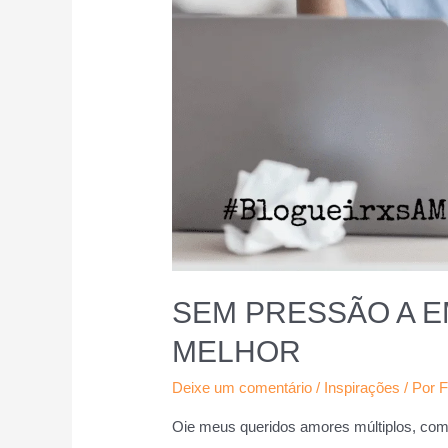
SEM PRESSÃO A 
MELHOR
Deixe um comentário
/
Inspirações
/ Por
F
Oie meus queridos amores múltiplos, com