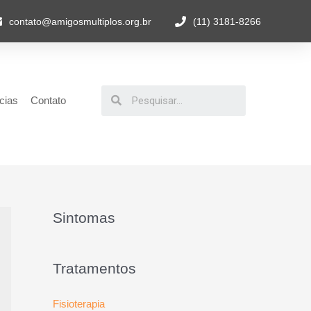
contato@amigosmultiplos.org.br
(11) 3181-8266
cias
Contato
Sintomas
Tratamentos
Fisioterapia