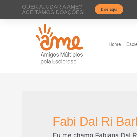
QUER AJUDAR A AME?
Doe aqui
ACEITAMOS DOAÇÕES!
Home
Escle
Fabi Dal Ri Ba
Eu me chamo Fabiana Dal R