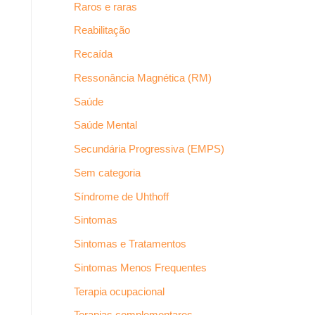
Raros e raras
Reabilitação
Recaída
Ressonância Magnética (RM)
Saúde
Saúde Mental
Secundária Progressiva (EMPS)
Sem categoria
Síndrome de Uhthoff
Sintomas
Sintomas e Tratamentos
Sintomas Menos Frequentes
Terapia ocupacional
Terapias complementares