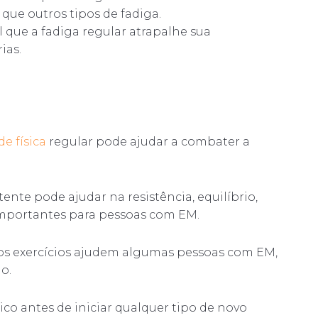
 que outros tipos de fadiga.
el que a fadiga regular atrapalhe sua
ias.
de física
regular pode ajudar a combater a
nte pode ajudar na resistência, equilíbrio,
importantes para pessoas com EM.
os exercícios ajudem algumas pessoas com EM,
o.
co antes de iniciar qualquer tipo de novo