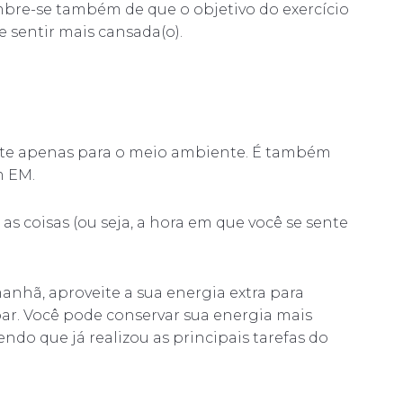
bre-se também de que o objetivo do exercício
e sentir mais cansada(o).
nte apenas para o meio ambiente. É também
m EM.
 as coisas (ou seja, a hora em que você se sente
nhã, aproveite a sua energia extra para
par. Você pode conservar sua energia mais
ndo que já realizou as principais tarefas do