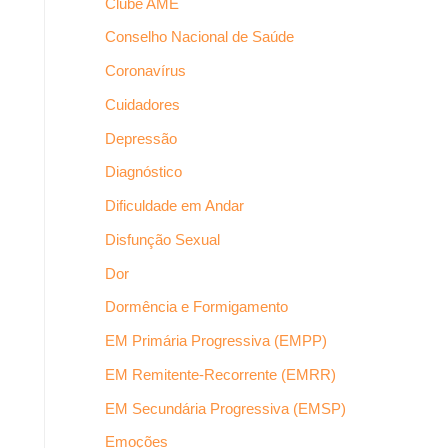
Clube AME
Conselho Nacional de Saúde
Coronavírus
Cuidadores
Depressão
Diagnóstico
Dificuldade em Andar
Disfunção Sexual
Dor
Dormência e Formigamento
EM Primária Progressiva (EMPP)
EM Remitente-Recorrente (EMRR)
EM Secundária Progressiva (EMSP)
Emoções