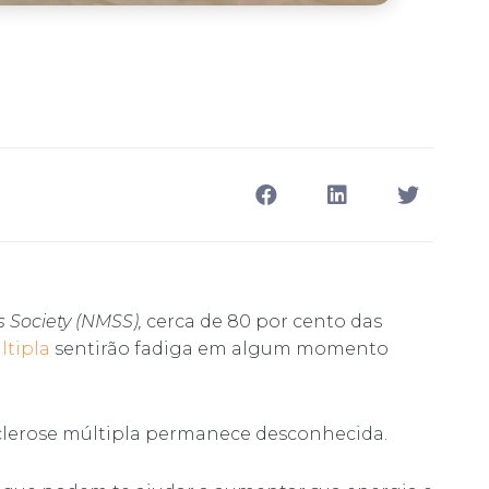
s Society (NMSS),
cerca de 80 por cento das
ltipla
sentirão fadiga em algum momento
lerose múltipla permanece desconhecida.