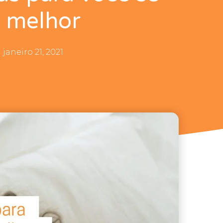
r melhor
janeiro 21, 2021