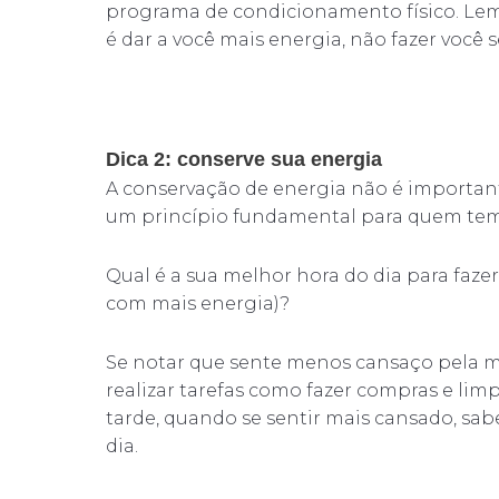
programa de condicionamento físico. Lem
é dar a você mais energia, não fazer você s
Dica 2: conserve sua energia
A conservação de energia não é importa
um princípio fundamental para quem te
Qual é a sua melhor hora do dia para fazer
com mais energia)?
Se notar que sente menos cansaço pela ma
realizar tarefas como fazer compras e lim
tarde, quando se sentir mais cansado, sabe
dia.