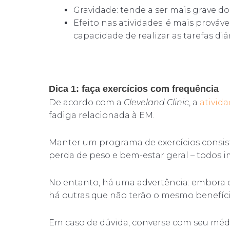
Gravidade: tende a ser mais grave do
Efeito nas atividades: é mais prováv
capacidade de realizar as tarefas diár
Dica 1: faça exercícios com frequência
De acordo com a
Cleveland Clinic
, a
ativida
fadiga relacionada à EM.
Manter um programa de exercícios consiste
perda de peso e bem-estar geral – todos 
No entanto, há uma advertência: embora 
há outras que não terão o mesmo benefíci
Em caso de dúvida, converse com seu médi