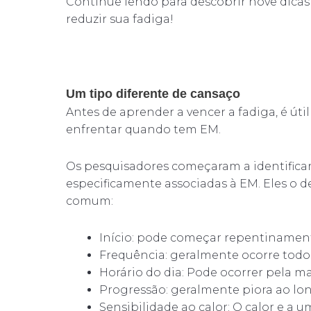
Continue lendo para descobrir nove dicas
reduzir sua fadiga!
Um tipo diferente de cansaço
Antes de aprender a vencer a fadiga, é úti
enfrentar quando tem EM.
Os pesquisadores começaram a identificar 
especificamente associadas à EM. Eles o 
comum:
Início: pode começar repentinamen
Frequência: geralmente ocorre todos
Horário do dia: Pode ocorrer pela m
Progressão: geralmente piora ao lon
Sensibilidade ao calor: O calor e a 