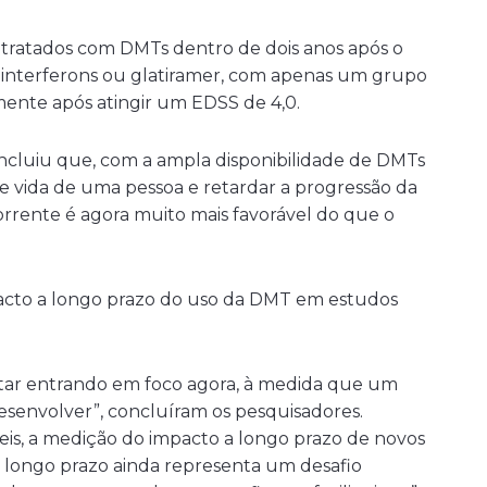
tratados com DMTs dentro de dois anos após o
 interferons ou glatiramer, com apenas um grupo
ente após atingir um EDSS de 4,0.
ncluiu que, com a ampla disponibilidade de DMTs
e vida de uma pessoa e retardar a progressão da
rrente é agora muito mais favorável do que o
pacto a longo prazo do uso da DMT em estudos
tar entrando em foco agora, à medida que um
senvolver”, concluíram os pesquisadores.
is, a medição do impacto a longo prazo de novos
 longo prazo ainda representa um desafio