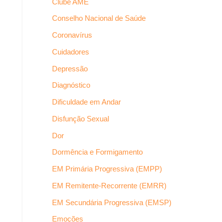
Clube AME
Conselho Nacional de Saúde
Coronavírus
Cuidadores
Depressão
Diagnóstico
Dificuldade em Andar
Disfunção Sexual
Dor
Dormência e Formigamento
EM Primária Progressiva (EMPP)
EM Remitente-Recorrente (EMRR)
EM Secundária Progressiva (EMSP)
Emoções