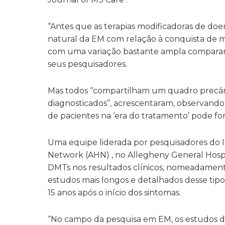
“Antes que as terapias modificadoras de doen
natural da EM com relação à conquista de mar
com uma variação bastante ampla comparand
seus pesquisadores.
Mas todos “compartilham um quadro precári
diagnosticados”, acrescentaram, observando 
de pacientes na ‘era do tratamento’ pode fo
Uma equipe liderada por pesquisadores do 
Network (AHN) , no Allegheny General Hospit
DMTs nos resultados clínicos, nomeadament
estudos mais longos e detalhados desse tip
15 anos após o início dos sintomas.
“No campo da pesquisa em EM, os estudos de