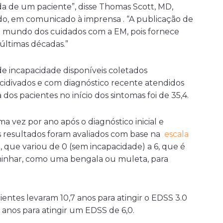
a de um paciente”, disse Thomas Scott, MD,
do, em comunicado à imprensa . “A publicação de
 mundo dos cuidados com a EM, pois fornece
últimas décadas.”
de incapacidade disponíveis coletados
idivados e com diagnóstico recente atendidos
dos pacientes no início dos sintomas foi de 35,4.
 vez por ano após o diagnóstico inicial e
 resultados foram avaliados com base na
escala
)
, que variou de 0 (sem incapacidade) a 6, que é
minhar, como uma bengala ou muleta, para
entes levaram 10,7 anos para atingir o EDSS 3.0
anos para atingir um EDSS de 6,0.