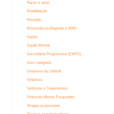
Raros e raras
Reabilitação
Recaída
Ressonância Magnética (RM)
Saúde
Saúde Mental
Secundária Progressiva (EMPS)
Sem categoria
Síndrome de Uhthoff
Sintomas
Sintomas e Tratamentos
Sintomas Menos Frequentes
Terapia ocupacional
Terapias complementares