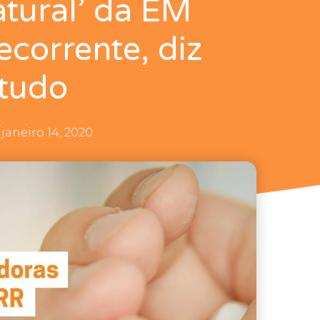
natural’ da EM
ecorrente, diz
tudo
janeiro 14, 2020