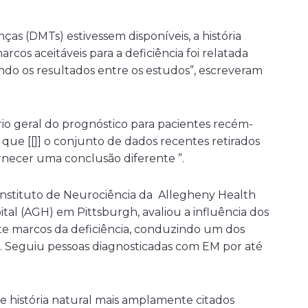
ças (DMTs) estivessem disponíveis, a história
cos aceitáveis para a deficiência foi relatada
o os resultados entre os estudos”, escreveram
o geral do prognóstico para pacientes recém-
que [[]] o conjunto de dados recentes retirados
rnecer uma conclusão diferente ”.
Instituto de Neurociência da Allegheny Health
al (AGH) em Pittsburgh, avaliou a influência dos
e marcos da deficiência, conduzindo um dos
o. Seguiu pessoas diagnosticadas com EM por até
 história natural mais amplamente citados