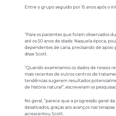
Entre o grupo seguido por 15 anos após o in
“Para os pacientes que foram observados du
até os 50 anos de idade. Naquela época, p
dependentes de cana, precisando de apoio p
disse Scott.
“Quando examinamos os dados de nossos res
mais recentes de outros centros de tratame
tendências sugerem resultados potencial
de história natural”, escreveram os pesquisa
No geral, “parece que a progressão geral d
desativados, graças aos avanços nas terapias 
acrescentou Scott.