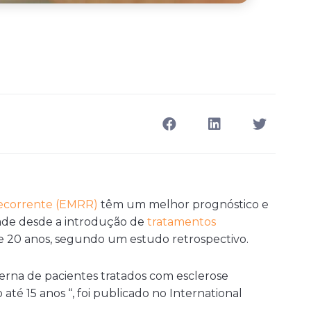
recorrente (EMRR)
têm um melhor prognóstico e
ade desde a introdução de
tratamentos
e 20 anos, segundo um estudo retrospectivo.
rna de pacientes tratados com esclerose
té 15 anos “, foi publicado no International