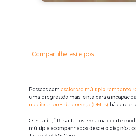
Compartilhe este post
Pessoas com
esclerose múltipla remitente 
uma progressão mais lenta para a incapacid
modificadores da doença (DMTs)
há cerca d
O estudo, ” Resultados em uma coorte mode
múltipla acompanhados desde o diagnóstico a
Journal of MS Care .