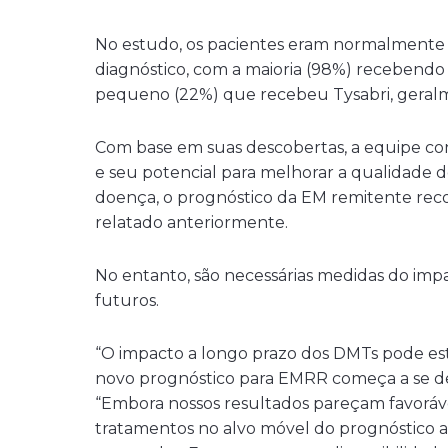
No estudo, os pacientes eram normalmente 
diagnóstico, com a maioria (98%) recebendo
pequeno (22%) que recebeu Tysabri, geralm
Com base em suas descobertas, a equipe co
e seu potencial para melhorar a qualidade d
doença, o prognóstico da EM remitente reco
relatado anteriormente.
No entanto, são necessárias medidas do im
futuros.
“O impacto a longo prazo dos DMTs pode es
novo prognóstico para EMRR começa a se de
“Embora nossos resultados pareçam favoráve
tratamentos no alvo móvel do prognóstico a