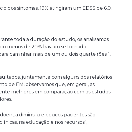
ício dos sintomas, 19% atingiram um EDSS de 6,0.
rante toda a duração do estudo, os analisamos
ouco menos de 20% haviam se tornado
ara caminhar mais de um ou dois quarteirões ”,
ultados, juntamente com alguns dos relatórios
nto de EM, observamos que, em geral, as
mente melhores em comparação com os estudos
dores.
a doença diminuiu e poucos pacientes são
clínicas, na educação e nos recursos”,