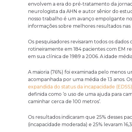
envolvem a era do pré-tratamento da jornad
neurologista da AHN e autor sênior do estu
nosso trabalho é um avanço empolgante no
informações sobre melhores resultados nas 
Os pesquisadores revisaram todos os dados 
rotineiramente em 184 pacientes com EM rec
em sua clínica de 1989 a 2006. A idade média 
A maioria (76%) foi examinada pelo menos uma
acompanhada por uma média de 13 anos. Os
expandida do status da incapacidade (EDSS
definida como ‘o uso de uma ajuda para ca
caminhar cerca de 100 metros’.
Os resultados indicaram que 25% desses paci
(incapacidade moderada) e 25% levaram 16,3 