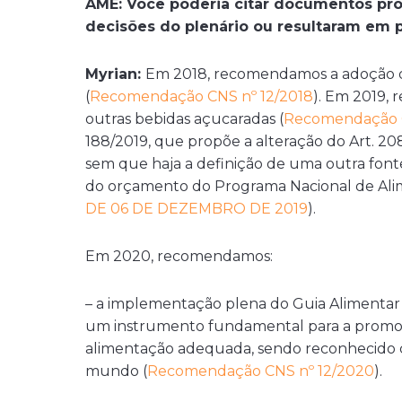
AME: Você poderia citar documentos pr
decisões do plenário ou resultaram em 
Myrian:
Em 2018, recomendamos a adoção da
(
Recomendação CNS nº 12/2018
). Em 2019,
outras bebidas açucaradas (
Recomendação C
188/2019, que propõe a alteração do Art. 208
sem que haja a definição de uma outra fon
do orçamento do Programa Nacional de Ali
DE 06 DE DEZEMBRO DE 2019
).
Em 2020, recomendamos:
– a implementação plena do Guia Alimentar 
um instrumento fundamental para a promoç
alimentação adequada, sendo reconhecido 
mundo (
Recomendação CNS nº 12/2020
).