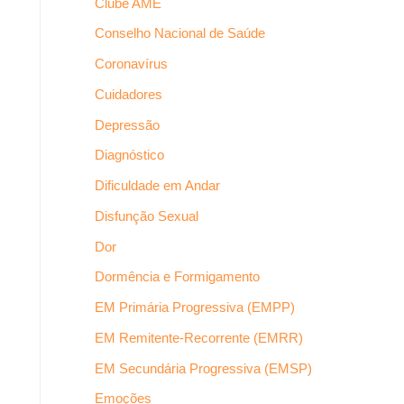
Clube AME
Conselho Nacional de Saúde
Coronavírus
Cuidadores
Depressão
Diagnóstico
Dificuldade em Andar
Disfunção Sexual
Dor
Dormência e Formigamento
EM Primária Progressiva (EMPP)
EM Remitente-Recorrente (EMRR)
EM Secundária Progressiva (EMSP)
Emoções