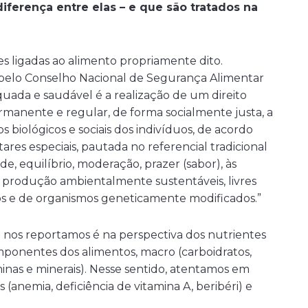
diferença entre elas – e que são tratados na
 ligadas ao alimento propriamente dito.
pelo Conselho Nacional de Segurança Alimentar
uada e saudável é a realização de um direito
rmanente e regular, de forma socialmente justa, a
biológicos e sociais dos indivíduos, de acordo
ares especiais, pautada no referencial tradicional
de, equilíbrio, moderação, prazer (sabor), às
e produção ambientalmente sustentáveis, livres
cos e de organismos geneticamente modificados.”
 nos reportamos é na perspectiva dos nutrientes
ponentes dos alimentos, macro (carboidratos,
aminas e minerais). Nesse sentido, atentamos em
 (anemia, deficiência de vitamina A, beribéri) e