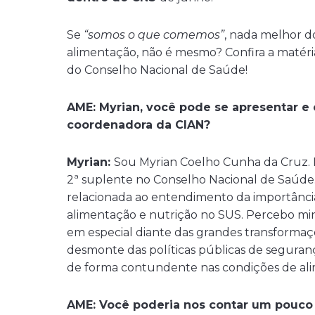
Se
“somos o que comemos”
, nada melhor d
alimentação, não é mesmo? Confira a matéri
do Conselho Nacional de Saúde!
AME: Myrian, você pode se apresentar e 
coordenadora da CIAN?
Myrian:
Sou Myrian Coelho Cunha da Cruz. R
2ª suplente no Conselho Nacional de Saúde
relacionada ao entendimento da importânci
alimentação e nutrição no SUS. Percebo m
em especial diante das grandes transformaçõ
desmonte das políticas públicas de seguranç
de forma contundente nas condições de alim
AME: Você poderia nos contar um pouco