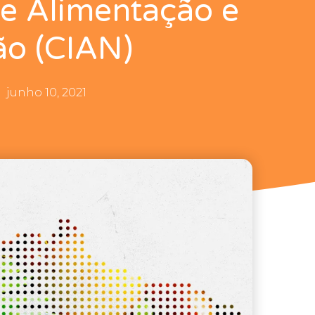
 de Alimentação e
ão (CIAN)
junho 10, 2021