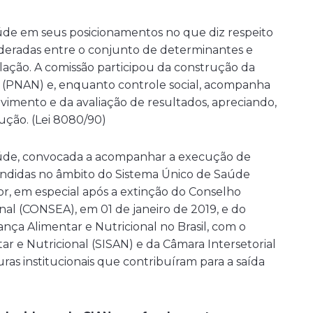
úde em seus posicionamentos no que diz respeito
ideradas entre o conjunto de determinantes e
lação. A comissão participou da construção da
o (PNAN) e, enquanto controle social, acompanha
vimento e da avaliação de resultados, apreciando,
ução. (Lei 8080/90)
saúde, convocada a acompanhar a execução de
endidas no âmbito do Sistema Único de Saúde
r, em especial após a extinção do Conselho
al (CONSEA), em 01 de janeiro de 2019, e do
a Alimentar e Nutricional no Brasil, com o
 e Nutricional (SISAN) e da Câmara Intersetorial
ras institucionais que contribuíram para a saída