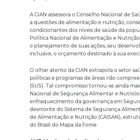
A CIAN assessora o Conselho Nacional de Sa
a questões de alimentação e nutrição, cons
condicionantes dos níveis de saúde da popu
Política Nacional de Alimentação e Nutriçã
o planejamento de suas ações, seu desenvol
inclusive, o orçamento destinado à sua exec
O olhar atento da CIAN extrapola o setor 
políticas e programas de áreas não compre
(SUS). Tal compromisso tornou-se ainda maio
Nacional de Segurança Alimentar e Nutricion
enfraquecimento da governança em Seguranç
desmonte do Sistema de Segurança Alimentar
de Alimentação e Nutrição (CAISAN), estrutu
do Brasil do Mapa da Fome.