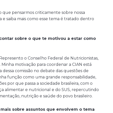
o que pensarmos criticamente sobre nossa
a e saiba mais como esse tema é tratado dentro
contar sobre o que te motivou a estar como
epresento o Conselho Federal de Nutricionistas,
. Minha motivação para coordenar a CIAN está
a dessa comissão no debate das questões de
inha função como uma grande responsabilidade,
es por que passa a sociedade brasileira, com o
a alimentar e nutricional e do SUS, repercutindo
entação, nutrição e saúde do povo brasileiro.
 mais sobre assuntos que envolvem o tema