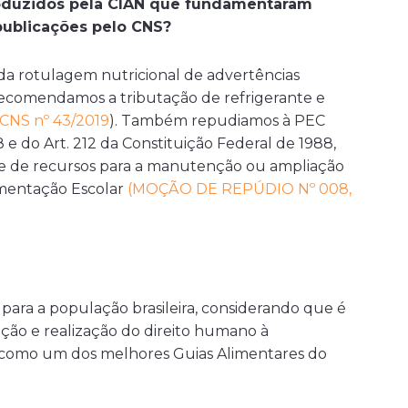
oduzidos pela CIAN que fundamentaram
publicações pelo CNS?
 rotulagem nutricional de advertências
 recomendamos a tributação de refrigerante e
NS nº 43/2019
). Também repudiamos à PEC
 e do Art. 212 da Constituição Federal de 1988,
te de recursos para a manutenção ou ampliação
mentação Escolar
(MOÇÃO DE REPÚDIO Nº 008,
para a população brasileira, considerando que é
ão e realização do direito humano à
como um dos melhores Guias Alimentares do