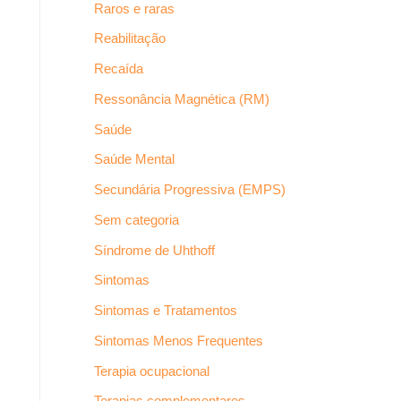
Raros e raras
Reabilitação
Recaída
Ressonância Magnética (RM)
Saúde
Saúde Mental
Secundária Progressiva (EMPS)
Sem categoria
Síndrome de Uhthoff
Sintomas
Sintomas e Tratamentos
Sintomas Menos Frequentes
Terapia ocupacional
Terapias complementares