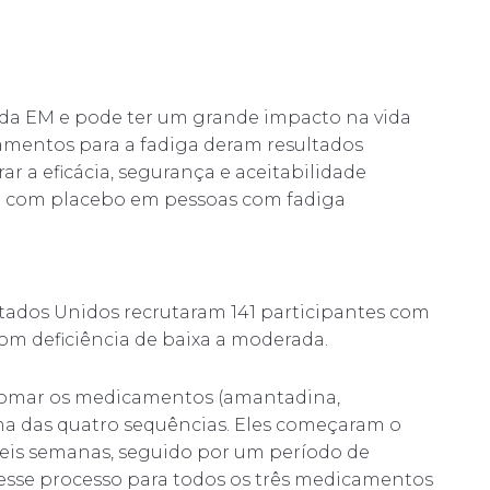
da EM e pode ter um grande impacto na vida
camentos para a fadiga deram resultados
ar a eficácia, segurança e aceitabilidade
to com placebo em pessoas com fadiga
stados Unidos recrutaram 141 participantes com
com deficiência de baixa a moderada.
 tomar os medicamentos (amantadina,
ma das quatro sequências. Eles começaram o
is semanas, seguido por um período de
esse processo para todos os três medicamentos