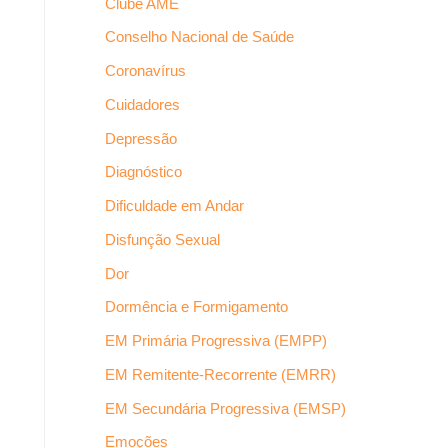
Clube AME
Conselho Nacional de Saúde
Coronavírus
Cuidadores
Depressão
Diagnóstico
Dificuldade em Andar
Disfunção Sexual
Dor
Dormência e Formigamento
EM Primária Progressiva (EMPP)
EM Remitente-Recorrente (EMRR)
EM Secundária Progressiva (EMSP)
Emoções