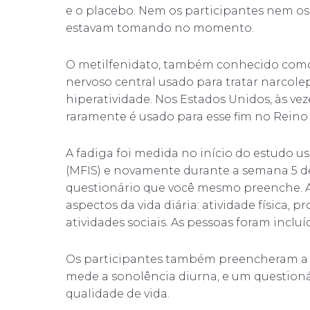
e o placebo. Nem os participantes nem 
estavam tomando no momento.
O metilfenidato, também conhecido como 
nervoso central usado para tratar narcolep
hiperatividade. Nos Estados Unidos, às vez
raramente é usado para esse fim no Reino
A fadiga foi medida no início do estudo 
(MFIS) e novamente durante a semana 5 d
questionário que você mesmo preenche. A
aspectos da vida diária: atividade física
atividades sociais. As pessoas foram inclu
Os participantes também preencheram a E
mede a sonolência diurna, e um questioná
qualidade de vida.