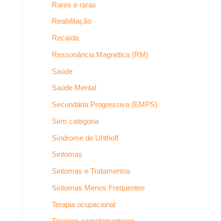
Raros e raras
Reabilitação
Recaída
Ressonância Magnética (RM)
Saúde
Saúde Mental
Secundária Progressiva (EMPS)
Sem categoria
Síndrome de Uhthoff
Sintomas
Sintomas e Tratamentos
Sintomas Menos Frequentes
Terapia ocupacional
Terapias complementares