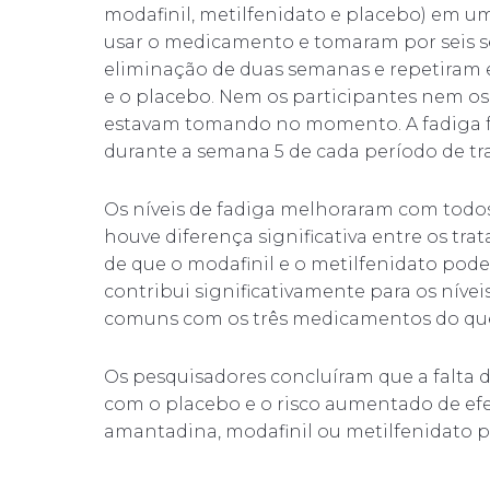
modafinil, metilfenidato e placebo) em u
usar o medicamento e tomaram por seis 
eliminação de duas semanas e repetiram 
e o placebo. Nem os participantes nem 
estavam tomando no momento. A fadiga f
durante a semana 5 de cada período de t
Os níveis de fadiga melhoraram com todos
houve diferença significativa entre os t
de que o modafinil e o metilfenidato pod
contribui significativamente para os níveis
comuns com os três medicamentos do qu
Os pesquisadores concluíram que a falta 
com o placebo e o risco aumentado de efei
amantadina, modafinil ou metilfenidato p