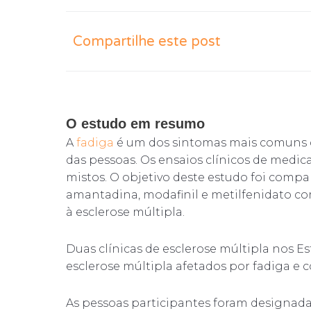
Compartilhe este post
O estudo em resumo
A
fadiga
é um dos sintomas mais comuns 
das pessoas. Os ensaios clínicos de medi
mistos. O objetivo deste estudo foi compar
amantadina, modafinil e metilfenidato c
à esclerose múltipla.
Duas clínicas de esclerose múltipla nos E
esclerose múltipla afetados por fadiga e 
As pessoas participantes foram designad