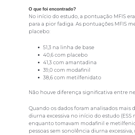
O que foi encontrado?
No início do estudo, a pontuação MFIS er
para a pior fadiga. As pontuações MFIS m
placebo:
51,3 na linha de base
40,6 com placebo
41,3 com amantadina
39,0 com modafinil
38,6 com metilfenidato
Não houve diferença significativa entre 
Quando os dados foram analisados ​​mais 
diurna excessiva no início do estudo (ESS
enquanto tomavam modafinil e metilfeni
pessoas sem sonolência diurna excessiva, 