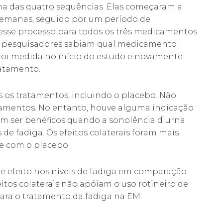
ma das quatro sequências. Elas começaram a
semanas, seguido por um período de
esse processo para todos os três medicamentos
os pesquisadores sabiam qual medicamento
oi medida no início do estudo e novamente
ratamento.
 os tratamentos, incluindo o placebo. Não
ratamentos. No entanto, houve alguma indicação
em ser benéficos quando a sonolência diurna
 de fadiga. Os efeitos colaterais foram mais
e com o placebo.
de efeito nos níveis de fadiga em comparação
tos colaterais não apóiam o uso rotineiro de
ara o tratamento da fadiga na EM.