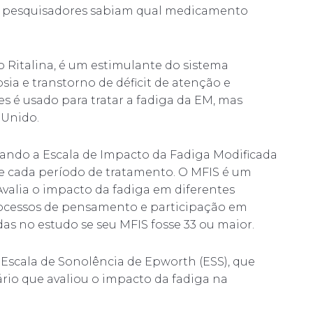
os pesquisadores sabiam qual medicamento
Ritalina, é um estimulante do sistema
sia e transtorno de déficit de atenção e
es é usado para tratar a fadiga da EM, mas
 Unido.
usando a Escala de Impacto da Fadiga Modificada
e cada período de tratamento. O MFIS é um
valia o impacto da fadiga em diferentes
, processos de pensamento e participação em
ídas no estudo se seu MFIS fosse 33 ou maior.
scala de Sonolência de Epworth (ESS), que
rio que avaliou o impacto da fadiga na