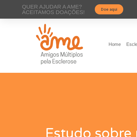
QUER AJUDAR A AME?
Doe aqui
ACEITAMOS DOAÇÕES!
Home
Escle
Estudo sobre