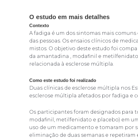
O estudo em mais detalhes
Contexto
A fadiga é um dos sintomas mais comuns 
das pessoas. Os ensaios clínicos de medi
mistos. O objetivo deste estudo foi compar
da amantadina , modafinil e metilfenida
relacionada à esclerose múltipla.
Como este estudo foi realizado
Duas clínicas de esclerose múltipla nos E
esclerose múltipla afetados por fadiga e 
Os participantes foram designados para
modafinil, metilfenidato e placebo) em u
uso de um medicamento e tomaram por se
eliminação de duas semanas e repetiram 