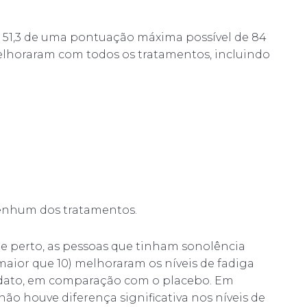
a 51,3 de uma pontuação máxima possível de 84
elhoraram com todos os tratamentos, incluindo
nenhum dos tratamentos.
de perto, as pessoas que tinham sonolência
 maior que 10) melhoraram os níveis de fadiga
dato, em comparação com o placebo. Em
não houve diferença significativa nos níveis de