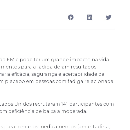
da EM e pode ter um grande impacto na vida
camentos para a fadiga deram resultados
ar a eficácia, segurança e aceitabilidade da
om placebo em pessoas com fadiga relacionada
stados Unidos recrutaram 141 participantes com
com deficiência de baixa a moderada.
as para tomar os medicamentos (amantadina,