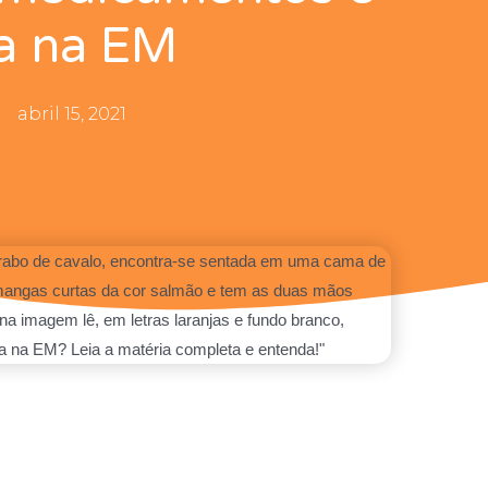
a na EM
abril 15, 2021