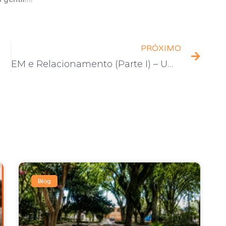
PRÓXIMO
EM e Relacionamento (Parte I) – Uma relação a três
Blog