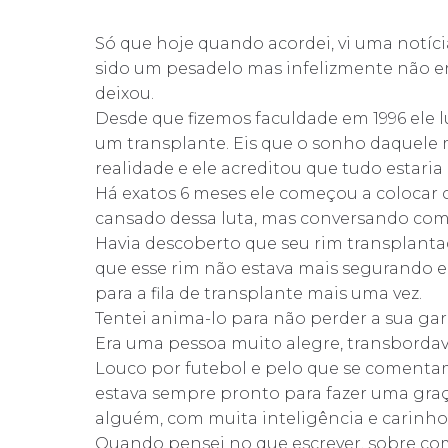
Só que hoje quando acordei, vi uma notíc
sido um pesadelo mas infelizmente não e
deixou.
Desde que fizemos faculdade em 1996 ele
um transplante. Eis que o sonho daquele 
realidade e ele acreditou que tudo estaria 
Há exatos 6 meses ele começou a colocar 
cansado dessa luta, mas conversando com
Havia descoberto que seu rim transplanta
que esse rim não estava mais segurando e
para a fila de transplante mais uma vez.
Tentei anima-lo para não perder a sua gar
Era uma pessoa muito alegre, transborda
Louco por futebol e pelo que se comentam
estava sempre pronto para fazer uma graç
alguém, com muita inteligência e carinh
Quando pensei no que escrever, sobre co