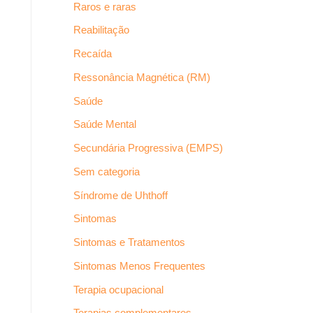
Raros e raras
Reabilitação
Recaída
Ressonância Magnética (RM)
Saúde
Saúde Mental
Secundária Progressiva (EMPS)
Sem categoria
Síndrome de Uhthoff
Sintomas
Sintomas e Tratamentos
Sintomas Menos Frequentes
Terapia ocupacional
Terapias complementares