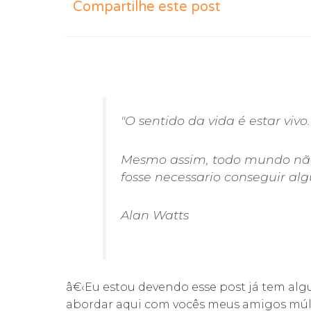
Compartilhe este post
"O sentido da vida é estar vivo.
Mesmo assim, todo mundo não
fosse necessario conseguir alg
Alan Watts
â€‹Eu estou devendo esse post já tem algun
abordar aqui com vocês meus amigos múlt