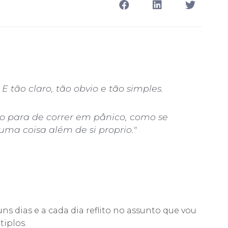
 E tão claro, tão obvio e tão simples.
 para de correr em pânico, como se
uma coisa além de si proprio."
s dias e a cada dia reflito no assunto que vou
iplos.