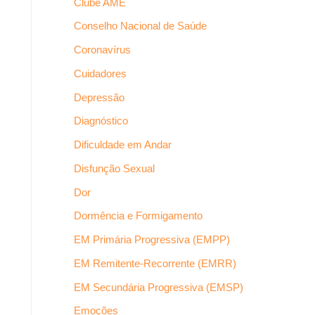
Clube AME
Conselho Nacional de Saúde
Coronavírus
Cuidadores
Depressão
Diagnóstico
Dificuldade em Andar
Disfunção Sexual
Dor
Dormência e Formigamento
EM Primária Progressiva (EMPP)
EM Remitente-Recorrente (EMRR)
EM Secundária Progressiva (EMSP)
Emoções