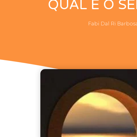
QUAL É O SE
Fabi Dal Ri Barbos