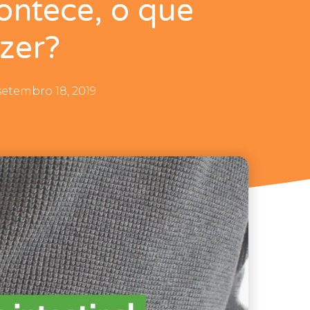
ontece, o que
azer?
setembro 18, 2019