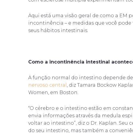
Aqui está uma visão geral de como a EM p
incontinência – e medidas que você pode
seus hábitos intestinais.
Como a incontinência intestinal aconte
A função normal do intestino depende de
nervoso central
, diz Tamara Bockow Kapla
Women, em Boston.
“O cérebro e o intestino estão em consta
envia informações através da medula espi
voltar ao intestino”, diz o Dr. Kaplan. Se
do seu intestino, mas também a conveniênc