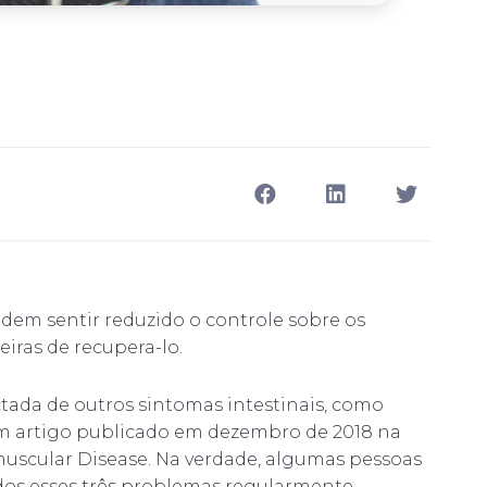
dem sentir reduzido o controle sobre os
iras de recupera-lo.
tada de outros sintomas intestinais, como
m artigo publicado em dezembro de 2018 na
uscular Disease. Na verdade, algumas pessoas
os esses três problemas regularmente.