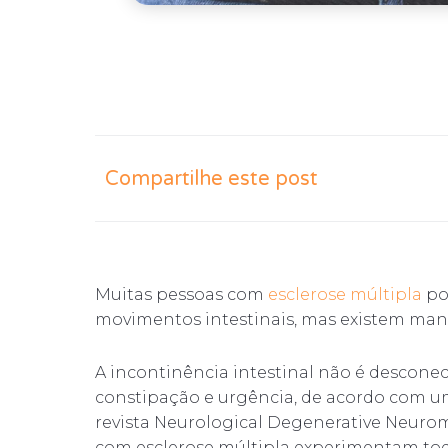
Compartilhe este post
Muitas pessoas com
esclerose múltipla
po
movimentos intestinais, mas existem mane
A incontinência intestinal não é desconec
constipação e urgência, de acordo com u
revista Neurological Degenerative Neurom
com esclerose múltipla experimentam tod