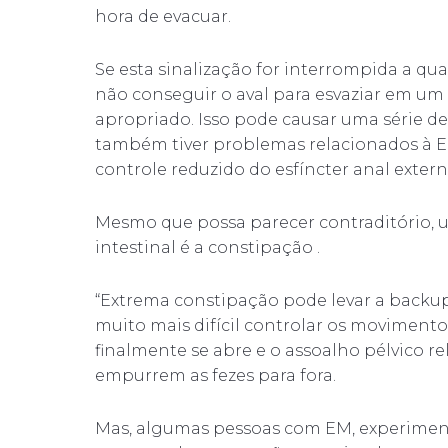
hora de evacuar.
Se esta sinalização for interrompida a qu
não conseguir o aval para esvaziar em u
apropriado. Isso pode causar uma série de
também tiver problemas relacionados à E
controle reduzido do esfíncter anal externo
Mesmo que possa parecer contraditório, 
intestinal é a constipação .
“Extrema constipação pode levar a backup 
muito mais difícil controlar os movimentos
finalmente se abre e o assoalho pélvico r
empurrem as fezes para fora.
Mas, algumas pessoas com EM, experiment