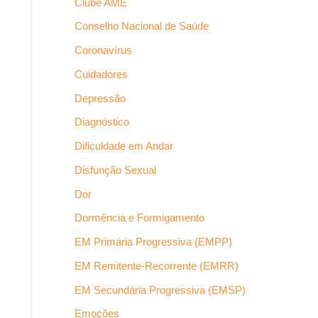
Clube AME
Conselho Nacional de Saúde
Coronavírus
Cuidadores
Depressão
Diagnóstico
Dificuldade em Andar
Disfunção Sexual
Dor
Dormência e Formigamento
EM Primária Progressiva (EMPP)
EM Remitente-Recorrente (EMRR)
EM Secundária Progressiva (EMSP)
Emoções