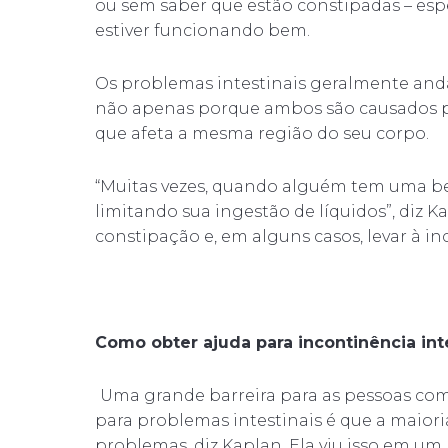
ou sem saber que estão constipadas – esp
estiver funcionando bem.
Os problemas intestinais geralmente and
não apenas porque ambos são causados ​​
que afeta a mesma região do seu corpo.
“Muitas vezes, quando alguém tem uma bexi
limitando sua ingestão de líquidos”, diz Kap
constipação e, em alguns casos, levar à in
Como obter ajuda para incontinência int
Uma grande barreira para as pessoas com
para problemas intestinais é que a maior
problemas, diz Kaplan. Ela viu isso em um