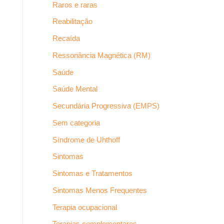
Raros e raras
Reabilitação
Recaída
Ressonância Magnética (RM)
Saúde
Saúde Mental
Secundária Progressiva (EMPS)
Sem categoria
Síndrome de Uhthoff
Sintomas
Sintomas e Tratamentos
Sintomas Menos Frequentes
Terapia ocupacional
Terapias complementares