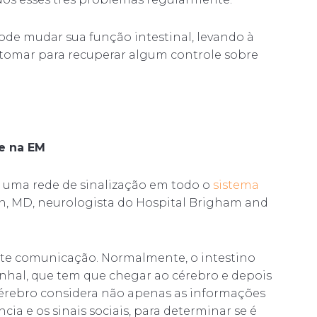
ode mudar sua função intestinal, levando à
 tomar para recuperar algum controle sobre
ce na EM
 uma rede de sinalização em todo o
sistema
n, MD, neurologista do Hospital Brigham and
nte comunicação. Normalmente, o intestino
nhal, que tem que chegar ao cérebro e depois
u cérebro considera não apenas as informações
ia e os sinais sociais, para determinar se é