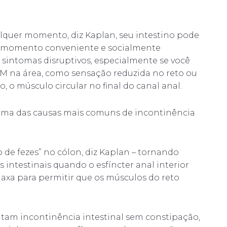
alquer momento, diz Kaplan, seu intestino pode
m momento conveniente e socialmente
 sintomas disruptivos, especialmente se você
M na área, como sensação reduzida no reto ou
, o músculo circular no final do canal anal.
uma das causas mais comuns de incontinência
de fezes” no cólon, diz Kaplan – tornando
 intestinais quando o esfíncter anal interior
elaxa para permitir que os músculos do reto
am incontinência intestinal sem constipação,