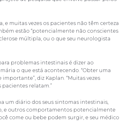
a, e muitas vezes os pacientes não têm certeza
 também estão “potencialmente não conscientes
clerose múltipla, ou o que seu neurologista
para problemas intestinais é dizer ao
mária o que está acontecendo. “Obter uma
importante”, diz Kaplan. “Muitas vezes
 pacientes relatam.”
um diário dos seus sintomas intestinais,
o, e outros comportamentos potencialmente
você come ou bebe podem surgir, e seu médico