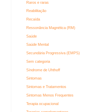
Raros e raras
Reabilitação
Recaída
Ressonância Magnética (RM)
Saúde
Saúde Mental
Secundária Progressiva (EMPS)
Sem categoria
Síndrome de Uhthoff
Sintomas
Sintomas e Tratamentos
Sintomas Menos Frequentes
Terapia ocupacional
Terapias complementares