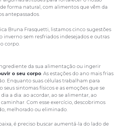
 de forma natural, com alimentos que vêm da
os antepassados.
ica Bruna Frasquetti, listamos cinco sugestões
 o inverno sem resfriados indesejados e outras
o corpo.
 ingrediente da sua alimentação ou ingerir
ouvir o seu corpo
. As estações do ano mais frias
ão. Enquanto suas células trabalham para
o seus sintomas físicos e as emoções que se
ia a dia: ao acordar, ao se alimentar, ao
 caminhar. Com esse exercício, descobrimos
ado, melhorado ou eliminado.
baixa, é preciso buscar aumentá-la do lado de