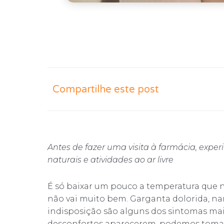
Compartilhe este post
Antes de fazer uma visita à farmácia, expe
naturais e atividades ao ar livre
É só baixar um pouco a temperatura que n
não vai muito bem. Garganta dolorida, nar
indisposição são alguns dos sintomas mais
desconfortos aparecerem, podemos tomar 