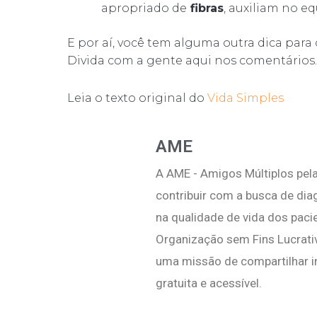
apropriado de
fibras
, auxiliam no e
E por aí, você tem alguma outra dica par
Divida com a gente aqui nos comentários.
Leia o texto original do
Vida Simples
AME
A AME - Amigos Múltiplos pela
contribuir com a busca de di
na qualidade de vida dos pac
Organização sem Fins Lucrati
uma missão de compartilhar i
gratuita e acessível.