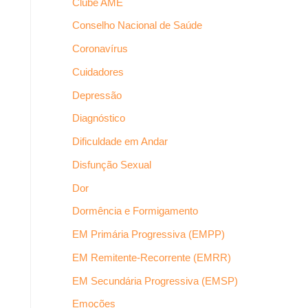
Clube AME
Conselho Nacional de Saúde
Coronavírus
Cuidadores
Depressão
Diagnóstico
Dificuldade em Andar
Disfunção Sexual
Dor
Dormência e Formigamento
EM Primária Progressiva (EMPP)
EM Remitente-Recorrente (EMRR)
EM Secundária Progressiva (EMSP)
Emoções