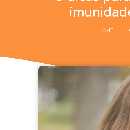
imunidade
AME