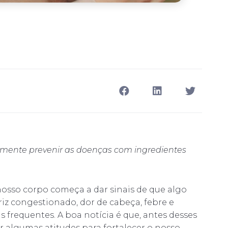
rimente prevenir as doenças com ingredientes
osso corpo começa a dar sinais de que algo
iz congestionado, dor de cabeça, febre e
 frequentes. A boa notícia é que, antes desses
algumas atitudes para fortalecer o nosso