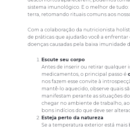
sistema imunológico. E o melhor de tudo:
terra, retomando rituais comuns aos noss
Com a colaboração da nutricionista holíst
de práticas que ajudarão você a enfrentar
doenças causadas pela baixa imunidade d
Escute seu corpo
Antes de inserir ou retirar qualquer
medicamentos, o principal passo é
nos fazem esse convite à introspecç
mantê-lo aquecido, observe quais sã
manifestam perante as situações do d
chegar no ambiente de trabalho, ao
bons indícios do que deve ser alter
Esteja perto da natureza
Se a temperatura exterior está mais 