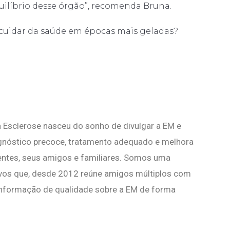
quilíbrio desse órgão”, recomenda Bruna.
a cuidar da saúde em épocas mais geladas?
 Esclerose nasceu do sonho de divulgar a EM e
agnóstico precoce, tratamento adequado e melhora
ientes, seus amigos e familiares. Somos uma
vos que, desde 2012 reúne amigos múltiplos com
nformação de qualidade sobre a EM de forma