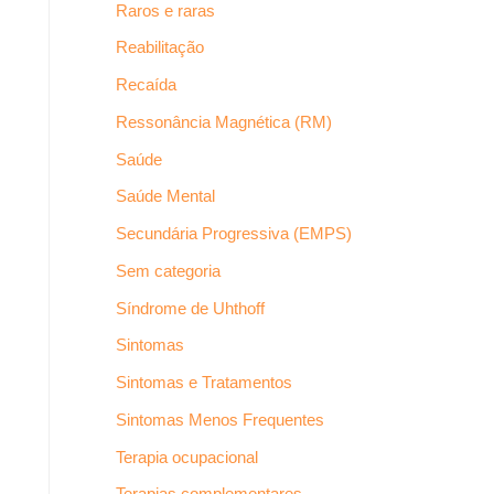
Raros e raras
Reabilitação
Recaída
Ressonância Magnética (RM)
Saúde
Saúde Mental
Secundária Progressiva (EMPS)
Sem categoria
Síndrome de Uhthoff
Sintomas
Sintomas e Tratamentos
Sintomas Menos Frequentes
Terapia ocupacional
Terapias complementares