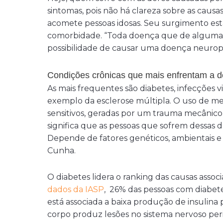
sintomas, pois não há clareza sobre as caus
acomete pessoas idosas. Seu surgimento es
comorbidade. “Toda doença que de alguma 
possibilidade de causar uma doença neuropát
Condições crônicas que mais enfrentam a d
As mais frequentes são diabetes, infecções v
exemplo da esclerose múltipla. O uso de me
sensitivos, geradas por um trauma mecânic
significa que as pessoas que sofrem dessas 
Depende de fatores genéticos, ambientais e 
Cunha.
O diabetes lidera o ranking das causas assoc
dados da IASP
, 26% das pessoas com diabet
está associada a baixa produção de insulin
corpo produz lesões no sistema nervoso peri