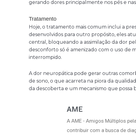
gerando dores principalmente nos pés e na
Tratamento
Hoje, o tratamento mais comum inclui a pre
desenvolvidos para outro propósito, eles atu
central, bloqueando a assimilação da dor pel
desconforto só é amenizado com o uso de m
interrompido.
A dor neuropática pode gerar outras comorb
de sono, o que acarreta na piora da qualida
da descoberta e um mecanismo que possa b
AME
A AME - Amigos Múltiplos pela
contribuir com a busca de di