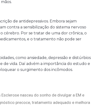
s mãos.
scrição de antidepressivos. Embora sejam
am contra a sensibilização do sistema nervoso
o cérebro. Por se tratar de uma dor crônica, o
edicamentos, e o tratamento não pode ser
idades, como ansiedade, depressão e distúrbios
de de vida. Daí advém a importância do estudo e
loquear o surgimento dos incômodos.
 Esclerose nasceu do sonho de divulgar a EM e
agnóstico precoce, tratamento adequado e melhora