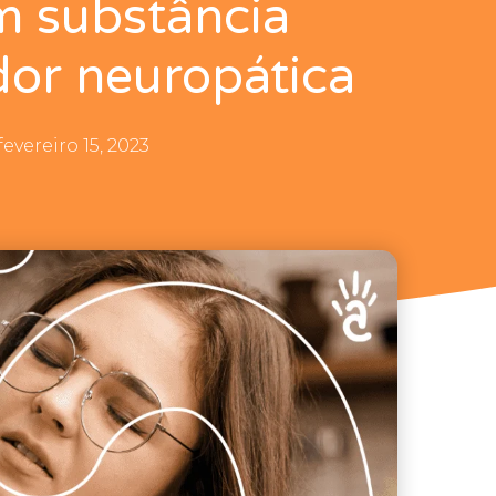
 substância
dor neuropática
fevereiro 15, 2023