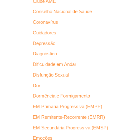
Clube AME
Conselho Nacional de Saúde
Coronavírus
Cuidadores
Depressão
Diagnóstico
Dificuldade em Andar
Disfunção Sexual
Dor
Dormência e Formigamento
EM Primária Progressiva (EMPP)
EM Remitente-Recorrente (EMRR)
EM Secundária Progressiva (EMSP)
Emoções