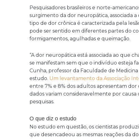
Pesquisadores brasileiros e norte-america
surgimento da dor neuropática, associada 
tipo de dor crônica é caracterizada pela l
pode ser sentido em diferentes partes do c
formigamentos, agulhadas e queimação.
“A dor neuropática está associada ao que 
se manifestam sem que o indivíduo esteja f
Cunha, professor da Faculdade de Medicina
estudo.
Um levantamento da Associação Inte
entre 7% e 8% dos adultos apresentam dor cr
dados variam consideravelmente por causa d
pesquisas.
O que diz o estudo
No estudo em questão, os cientistas produz
que desencadeou as mesmas reações da dor