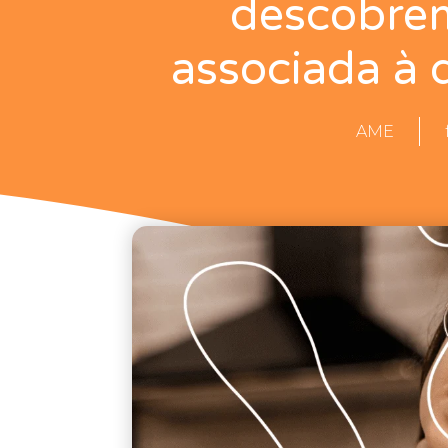
descobrem
associada à 
AME