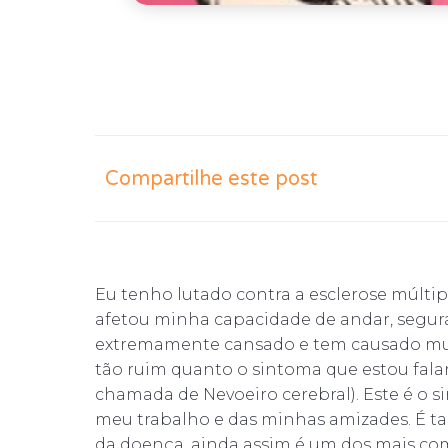
Compartilhe este post
Eu tenho lutado contra a esclerose múltip
afetou minha capacidade de andar, segura
extremamente cansado e tem causado mui
tão ruim quanto o sintoma que estou falan
chamada de Nevoeiro cerebral). Este é o
meu trabalho e das minhas amizades. É
da doença, ainda assim é um dos mais co