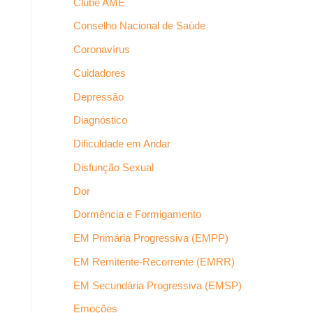
Clube AME
Conselho Nacional de Saúde
Coronavírus
Cuidadores
Depressão
Diagnóstico
Dificuldade em Andar
Disfunção Sexual
Dor
Dormência e Formigamento
EM Primária Progressiva (EMPP)
EM Remitente-Recorrente (EMRR)
EM Secundária Progressiva (EMSP)
Emoções