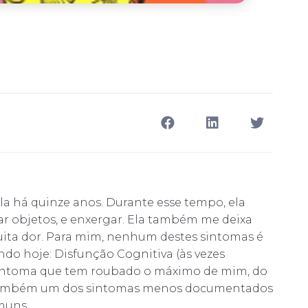
la há quinze anos. Durante esse tempo, ela
r objetos, e enxergar. Ela também me deixa
ta dor. Para mim, nenhum destes sintomas é
do hoje: Disfunção Cognitiva (às vezes
 sintoma que tem roubado o máximo de mim, do
 também um dos sintomas menos documentados
muns.