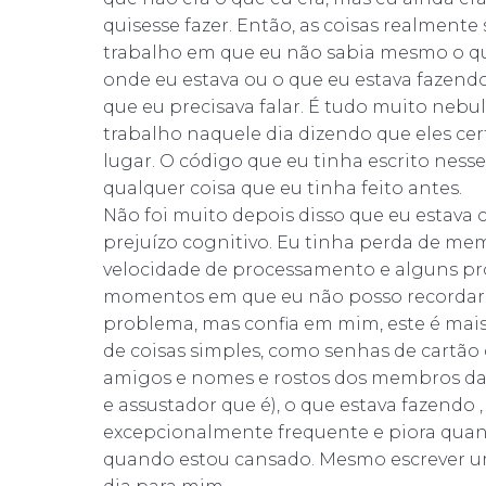
quisesse fazer. Então, as coisas realmente
trabalho em que eu não sabia mesmo o qu
onde eu estava ou o que eu estava fazendo
que eu precisava falar. É tudo muito neb
trabalho naquele dia dizendo que eles ce
lugar. O código que eu tinha escrito nes
qualquer coisa que eu tinha feito antes.
Não foi muito depois disso que eu estava
prejuízo cognitivo. Eu tinha perda de me
velocidade de processamento e alguns pr
momentos em que eu não posso recordar c
problema, mas confia em mim, este é mais
de coisas simples, como senhas de cartão 
amigos e nomes e rostos dos membros da
e assustador que é), o que estava fazendo 
excepcionalmente frequente e piora qua
quando estou cansado. Mesmo escrever um