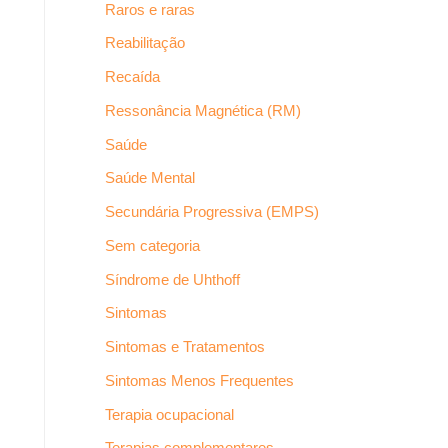
Raros e raras
Reabilitação
Recaída
Ressonância Magnética (RM)
Saúde
Saúde Mental
Secundária Progressiva (EMPS)
Sem categoria
Síndrome de Uhthoff
Sintomas
Sintomas e Tratamentos
Sintomas Menos Frequentes
Terapia ocupacional
Terapias complementares