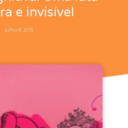
a e invisível
julho 8, 2015