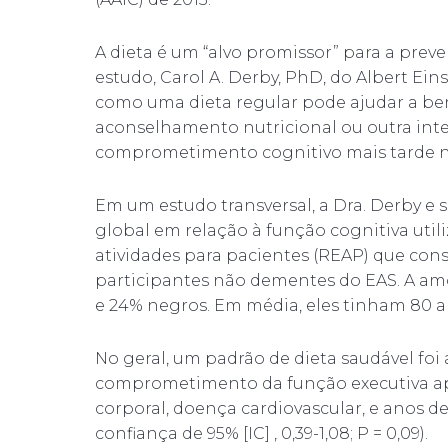
A dieta é um “alvo promissor” para a preve
estudo, Carol A. Derby, PhD, do Albert Ein
como uma dieta regular pode ajudar a bene
aconselhamento nutricional ou outra inter
comprometimento cognitivo mais tarde na
Em um estudo transversal, a Dra. Derby e 
global em relação à função cognitiva uti
atividades para pacientes (REAP) que con
participantes não dementes do EAS. A amo
e 24% negros. Em média, eles tinham 80 a
No geral, um padrão de dieta saudável fo
comprometimento da função executiva após
corporal, doença cardiovascular, e anos de 
confiança de 95% [IC] , 0,39-1,08; P = 0,09).