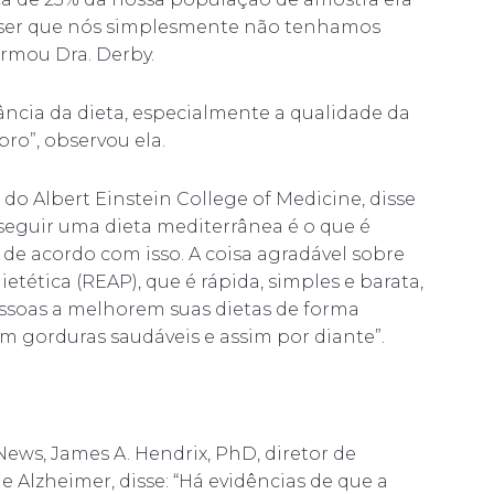
 ser que nós simplesmente não tenhamos
irmou Dra. Derby.
ncia da dieta, especialmente a qualidade da
ro”, observou ela.
do Albert Einstein College of Medicine, disse
seguir uma dieta mediterrânea é o que é
 de acordo com isso. A coisa agradável sobre
tética (REAP), que é rápida, simples e barata,
essoas a melhorem suas dietas de forma
 gorduras saudáveis ​​e assim por diante”.
ws, James A. Hendrix, PhD, diretor de
de Alzheimer, disse: “Há evidências de que a