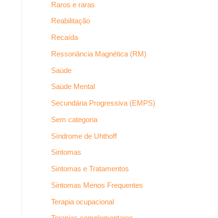
Raros e raras
Reabilitação
Recaída
Ressonância Magnética (RM)
Saúde
Saúde Mental
Secundária Progressiva (EMPS)
Sem categoria
Síndrome de Uhthoff
Sintomas
Sintomas e Tratamentos
Sintomas Menos Frequentes
Terapia ocupacional
Terapias complementares