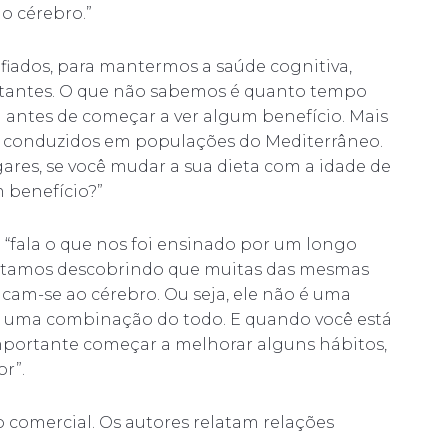
do cérebro.”
iados, para mantermos a saúde cognitiva,
ortantes. O que não sabemos é quanto tempo
l antes de começar a ver algum benefício. Mais
m conduzidos em populações do Mediterrâneo.
gares, se você mudar a sua dieta com a idade de
 benefício?”
 “fala o que nos foi ensinado por um longo
Estamos descobrindo que muitas das mesmas
icam-se ao cérebro. Ou seja, ele não é uma
l é uma combinação do todo. E quando você está
importante começar a melhorar alguns hábitos,
r”.
comercial. Os autores relatam relações