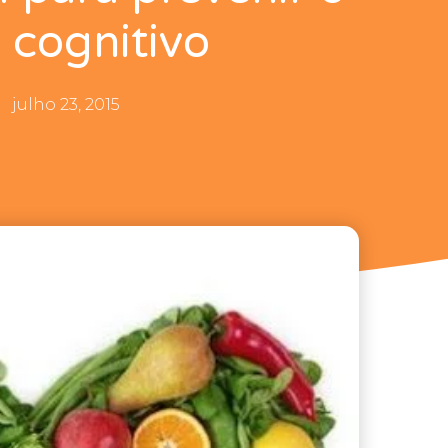
o cognitivo
julho 23, 2015