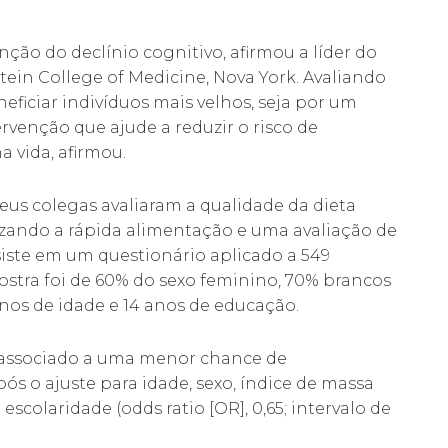
nção do declínio cognitivo, afirmou a líder do
stein College of Medicine, Nova York. Avaliando
ficiar indivíduos mais velhos, seja por um
venção que ajude a reduzir o risco de
 vida, afirmou.
seus colegas avaliaram a qualidade da dieta
lizando a rápida alimentação e uma avaliação de
siste em um questionário aplicado a 549
stra foi de 60% do sexo feminino, 70% brancos
nos de idade e 14 anos de educação.
i associado a uma menor chance de
 o ajuste para idade, sexo, índice de massa
escolaridade (odds ratio [OR], 0,65; intervalo de