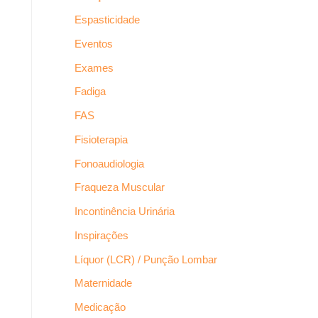
Espasticidade
Eventos
Exames
Fadiga
FAS
Fisioterapia
Fonoaudiologia
Fraqueza Muscular
Incontinência Urinária
Inspirações
Líquor (LCR) / Punção Lombar
Maternidade
Medicação