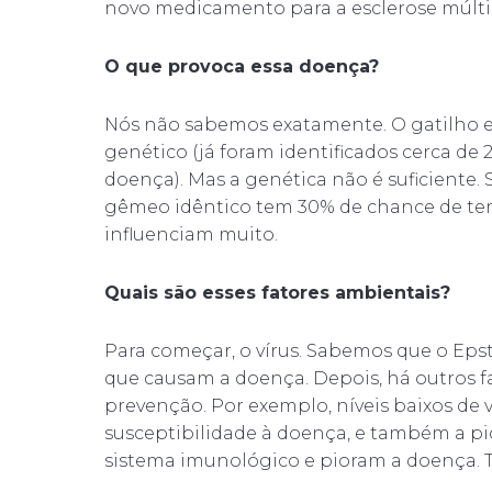
novo medicamento para a esclerose múltip
O que provoca essa doença?
Nós não sabemos exatamente. O gatilho
genético (já foram identificados cerca de
doença). Mas a genética não é suficiente. 
gêmeo idêntico tem 30% de chance de ter
influenciam muito.
Quais são esses fatores ambientais?
Para começar, o vírus. Sabemos que o Eps
que causam a doença. Depois, há outros fa
prevenção. Por exemplo, níveis baixos d
susceptibilidade à doença, e também a pio
sistema imunológico e pioram a doença. 