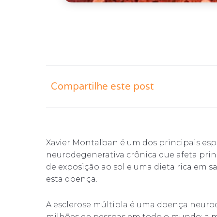
Compartilhe este post
Xavier Montalban é um dos principais esp
neurodegenerativa crônica que afeta prin
de exposição ao sol e uma dieta rica em s
esta doença.
A esclerose múltipla é uma doença neurod
milhões de pessoas em todo o mundo; a ma