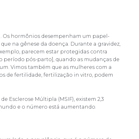
al. Os hormônios desempenham um papel-
que na gênese da doença. Durante a gravidez,
exemplo, parecem estar protegidas contra
o período pós-parto], quando as mudanças de
er um. Vimos também que as mulheres com a
de fertilidade, fertilização in vitro, podem
e Esclerose Múltipla (MSIF), existem 2,3
 mundo e o número está aumentando.