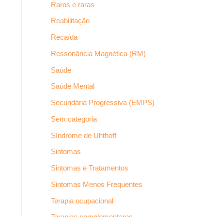
Raros e raras
Reabilitação
Recaída
Ressonância Magnética (RM)
Saúde
Saúde Mental
Secundária Progressiva (EMPS)
Sem categoria
Síndrome de Uhthoff
Sintomas
Sintomas e Tratamentos
Sintomas Menos Frequentes
Terapia ocupacional
Terapias complementares