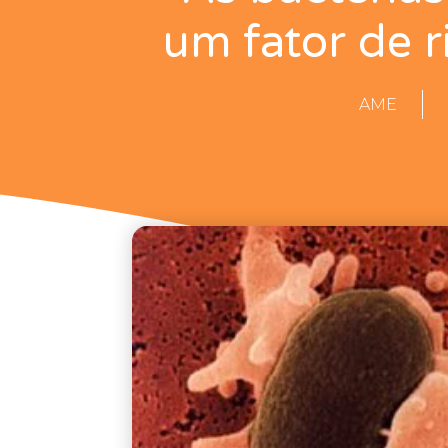
um fator de r
AME