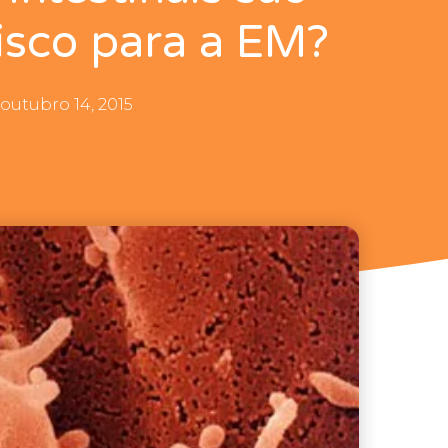
isco para a EM?
outubro 14, 2015