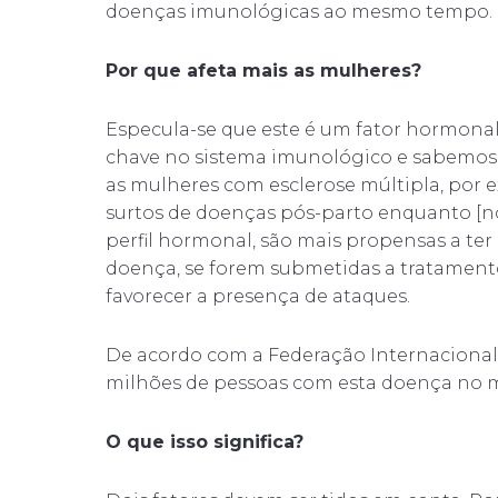
doenças imunológicas ao mesmo tempo.
Por que afeta mais as mulheres?
Especula-se que este é um fator hormon
chave no sistema imunológico e sabemos 
as mulheres com esclerose múltipla, por 
surtos de doenças pós-parto enquanto [n
perfil hormonal, são mais propensas a t
doença, se forem submetidas a tratamentos 
favorecer a presença de ataques.
De acordo com a Federação Internacional d
milhões de pessoas com esta doença no
O que isso significa?