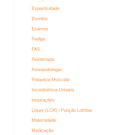
Espasticidade
Eventos
Exames
Fadiga
FAS
Fisioterapia
Fonoaudiologia
Fraqueza Muscular
Incontinência Urinária
Inspirações
Líquor (LCR) / Punção Lombar
Maternidade
Medicação