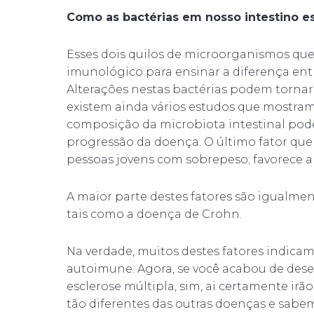
Como as bactérias em nosso intestino es
Esses dois quilos de microorganismos que
imunológico para ensinar a diferença ent
Alterações nestas bactérias podem tornar
existem ainda vários estudos que mostra
composição da microbiota intestinal pode
progressão da doença. O último fator qu
pessoas jovens com sobrepeso; favorece a
A maior parte destes fatores são igualm
tais como a doença de Crohn.
Na verdade, muitos destes fatores indic
autoimune. Agora, se você acabou de des
esclerose múltipla, sim, ai certamente irã
tão diferentes das outras doenças e sabe