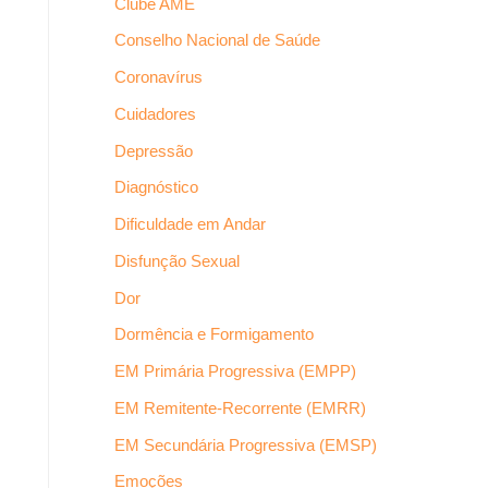
Clube AME
Conselho Nacional de Saúde
Coronavírus
Cuidadores
Depressão
Diagnóstico
Dificuldade em Andar
Disfunção Sexual
Dor
Dormência e Formigamento
EM Primária Progressiva (EMPP)
EM Remitente-Recorrente (EMRR)
EM Secundária Progressiva (EMSP)
Emoções