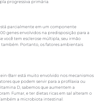
la progressiva primária.
 está parcialmente em um componente
 200 genes envolvidos na predisposição para a
Se você tem esclerose múltipla, seu irmão
 também. Portanto, os fatores ambientais
tein-Barr está muito envolvido nos mecanismos
tores que podem servir para a profilaxia ou
e vitamina D, sabemos que aumentem a
ram. Fumar, e ter dietas ricas em sal alteram o
Também a microbiota intestinal.