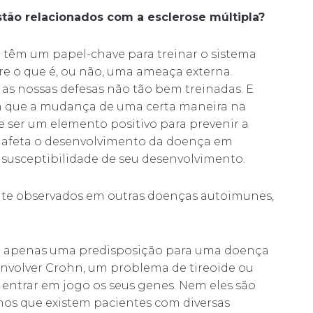
tão relacionados com a esclerose múltipla?
 têm um papel-chave para treinar o sistema
re o que é, ou não, uma ameaça externa.
 as nossas defesas não tão bem treinadas. E
m que a mudança de uma certa maneira na
 ser um elemento positivo para prevenir a
e afeta o desenvolvimento da doença em
 susceptibilidade de seu desenvolvimento.
ente observados em outras doenças autoimunes,
am apenas uma predisposição para uma doença
envolver Crohn, um problema de tireoide ou
o entrar em jogo os seus genes. Nem eles são
mos que existem pacientes com diversas