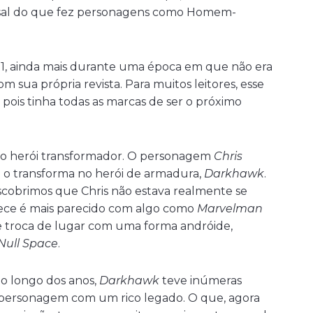
rsal do que fez personagens como Homem-
o 1, ainda mais durante uma época em que não era
ua própria revista. Para muitos leitores, esse
ois tinha todas as marcas de ser o próximo
do herói transformador. O personagem
Chris
o transforma no herói de armadura,
Darkhawk
.
scobrimos que Chris não estava realmente se
ece é mais parecido com algo como
Marvelman
 troca de lugar com uma forma andróide,
Null Space
.
 ao longo dos anos,
Darkhawk
teve inúmeras
 personagem com um rico legado. O que, agora