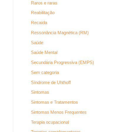
Raros e raras
Reabilitação
Recaída
Ressonância Magnética (RM)
Saúde
Saúde Mental
Secundária Progressiva (EMPS)
Sem categoria
Síndrome de Uhthoff
Sintomas
Sintomas e Tratamentos
Sintomas Menos Frequentes
Terapia ocupacional
Terapias complementares