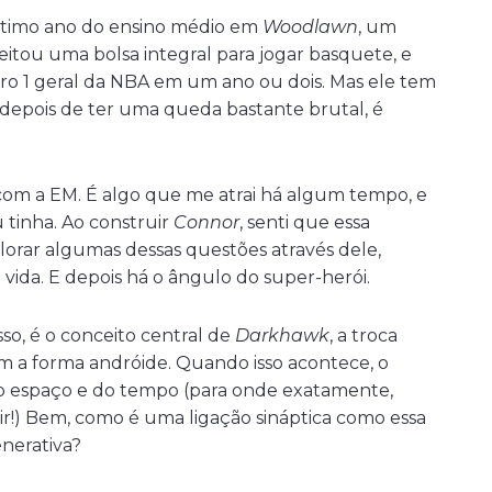
 último ano do ensino médio em
Woodlawn
, um
eitou uma bolsa integral para jogar basquete, e
ro 1 geral da NBA em um ano ou dois. Mas ele tem
 depois de ter uma queda bastante brutal, é
 com a EM. É algo que me atrai há algum tempo, e
 tinha. Ao construir
Connor
, senti que essa
lorar algumas dessas questões através dele,
vida. E depois há o ângulo do super-herói.
so, é o conceito central de
Darkhawk
, a troca
om a forma andróide. Quando isso acontece, o
do espaço e do tempo (para onde exatamente,
ir!) Bem, como é uma ligação sináptica como essa
nerativa?