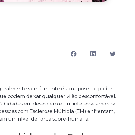
 geralmente vem à mente é uma pose de poder
ue podem deixar qualquer vilão desconfortável.
am? Cidades em desespero e um interesse amoroso
pessoas com Esclerose Múltipla (EM) enfrentam,
am um nível de força sobre-humana.