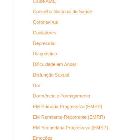
Clube AME
Conselho Nacional de Saúde
Coronavírus
Cuidadores
Depressão
Diagnóstico
Dificuldade em Andar
Disfunção Sexual
Dor
Dormência e Formigamento
EM Primária Progressiva (EMPP)
EM Remitente-Recorrente (EMRR)
EM Secundária Progressiva (EMSP)
Emoções