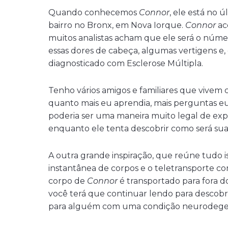
Quando conhecemos
Connor
, ele está no
bairro no Bronx, em Nova Iorque.
Connor
ac
muitos analistas acham que ele será o núme
essas dores de cabeça, algumas vertigens e,
diagnosticado com Esclerose Múltipla.
Tenho vários amigos e familiares que vivem
quanto mais eu aprendia, mais perguntas eu
poderia ser uma maneira muito legal de exp
enquanto ele tenta descobrir como será sua 
A outra grande inspiração, que reúne tudo is
instantânea de corpos e o teletransporte c
corpo de
Connor
é transportado para fora 
você terá que continuar lendo para descobr
para alguém com uma condição neurodege