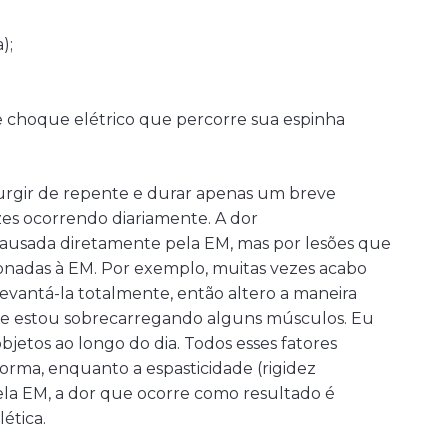
);
e choque elétrico que percorre sua espinha
urgir de repente e durar apenas um breve
zes ocorrendo diariamente. A dor
causada diretamente pela EM, mas por lesões que
ionadas à EM. Por exemplo, muitas vezes acabo
vantá-la totalmente, então altero a maneira
que estou sobrecarregando alguns músculos. Eu
jetos ao longo do dia. Todos esses fatores
rma, enquanto a espasticidade (rigidez
la EM, a dor que ocorre como resultado é
ética.