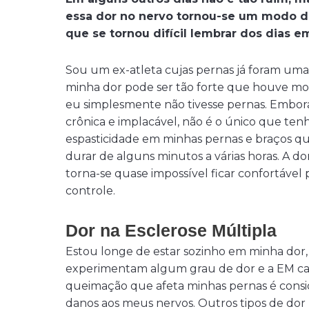
essa dor no nervo tornou-se um modo d
que se tornou difícil lembrar dos dias 
Sou um ex-atleta cujas pernas já foram um
minha dor pode ser tão forte que houve m
eu simplesmente não tivesse pernas. Embor
crônica e implacável, não é o único que t
espasticidade em minhas pernas e braços q
durar de alguns minutos a várias horas. A d
torna-se quase impossível ficar confortá
controle.
Dor na Esclerose Múltipla
Estou longe de estar sozinho em minha dor,
experimentam algum grau de dor e a EM caus
queimação que afeta minhas pernas é consi
danos aos meus nervos. Outros tipos de dor 