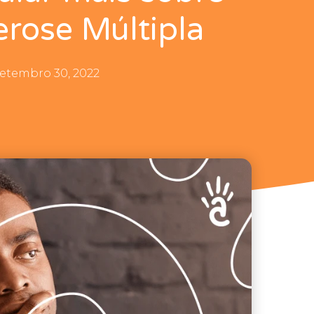
erose Múltipla
etembro 30, 2022