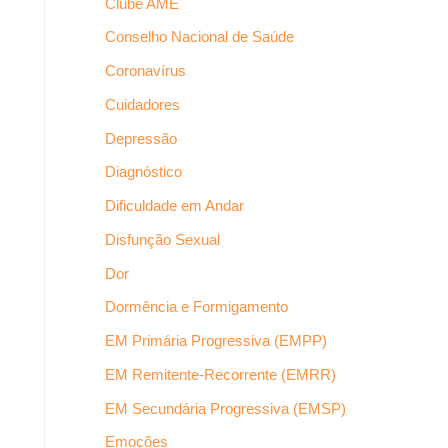
Clube AME
Conselho Nacional de Saúde
Coronavírus
Cuidadores
Depressão
Diagnóstico
Dificuldade em Andar
Disfunção Sexual
Dor
Dormência e Formigamento
EM Primária Progressiva (EMPP)
EM Remitente-Recorrente (EMRR)
EM Secundária Progressiva (EMSP)
Emoções