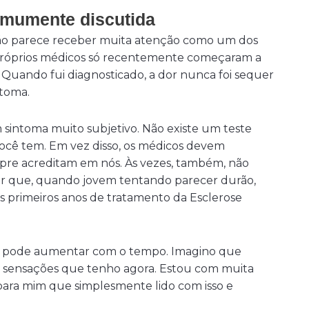
omumente discutida
 não parece receber muita atenção como um dos
 próprios médicos só recentemente começaram a
 Quando fui diagnosticado, a dor nunca foi sequer
toma.
sintoma muito subjetivo. Não existe um teste
ocê tem. Em vez disso, os médicos devem
mpre acreditam em nós. Às vezes, também, não
zer que, quando jovem tentando parecer durão,
 primeiros anos de tratamento da Esclerose
dor pode aumentar com o tempo. Imagino que
as sensações que tenho agora. Estou com muita
para mim que simplesmente lido com isso e