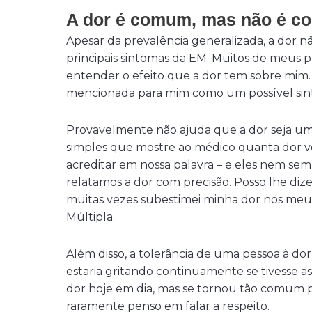
A dor é comum, mas não é c
Apesar da prevalência generalizada, a dor
principais sintomas da EM. Muitos de meus
entender o efeito que a dor tem sobre mim.
mencionada para mim como um possível sin
Provavelmente não ajuda que a dor seja um 
simples que mostre ao médico quanta dor v
acreditar em nossa palavra – e eles nem se
relatamos a dor com precisão. Posso lhe di
muitas vezes subestimei minha dor nos meus
Múltipla.
Além disso, a tolerância de uma pessoa à 
estaria gritando continuamente se tivesse 
dor hoje em dia, mas se tornou tão comum 
raramente penso em falar a respeito.