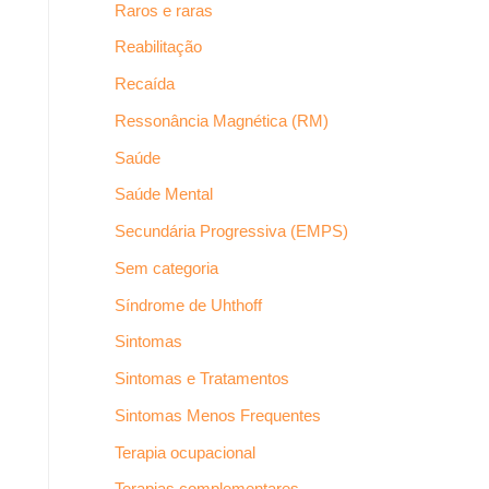
Raros e raras
Reabilitação
Recaída
Ressonância Magnética (RM)
Saúde
Saúde Mental
Secundária Progressiva (EMPS)
Sem categoria
Síndrome de Uhthoff
Sintomas
Sintomas e Tratamentos
Sintomas Menos Frequentes
Terapia ocupacional
Terapias complementares