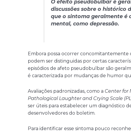
O efeito pseudobulbar é ger
discussões sobre o histórico
que o sintoma geralmente é
mental, como depressão.
Embora possa ocorrer concomitantemente c
podem ser distinguidas por certas característ
episódios de afeto pseudobulbar são geralm
é caracterizada por mudanças de humor q
Avaliações padronizadas, como a
Center for 
Pathological Laughter and Crying Scale (P
ser úteis para estabelecer um diagnóstico d
desenvolvedores do boletim.
Para identificar esse sintoma pouco reconhe