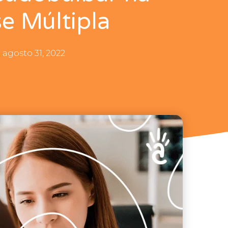
se Múltipla
agosto 31, 2022