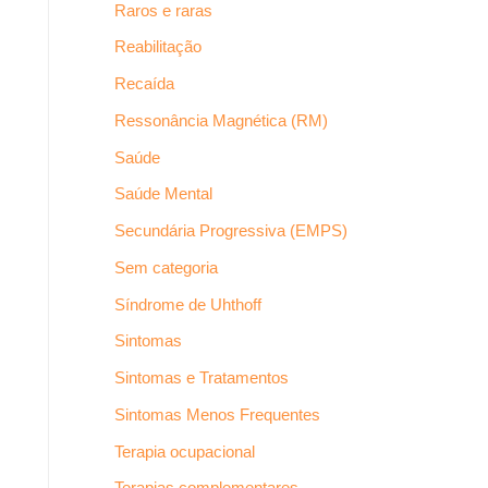
Raros e raras
Reabilitação
Recaída
Ressonância Magnética (RM)
Saúde
Saúde Mental
Secundária Progressiva (EMPS)
Sem categoria
Síndrome de Uhthoff
Sintomas
Sintomas e Tratamentos
Sintomas Menos Frequentes
Terapia ocupacional
Terapias complementares