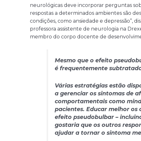
neurológicas deve incorporar perguntas sob
respostas a determinados ambientes são des
condições, como ansiedade e depressão”, dis
professora assistente de neurologia na Drexel
membro do corpo docente de desenvolvimen
Mesmo que o efeito pseudobu
é frequentemente subtratad
Várias estratégias estão dis
a gerenciar os sintomas de a
comportamentais como
mind
pacientes. Educar melhor os 
efeito pseudobulbar – inclui
gostaria que os outros resp
ajudar a tornar o sintoma me