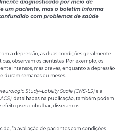
almente diagnosticado por meio de
 de um paciente, mas o boletim informa
 confundido com problemas de saúde
om a depressão, as duas condições geralmente
icas, observam os cientistas. Por exemplo, os
ente intensos, mas breves, enquanto a depressão
ue duram semanas ou meses.
Neurologic Study–Lability Scale (CNS-LS)
e a
LACS)
, detalhadas na publicação, também podem
e efeito pseudobulbar, disseram os
cido, “a avaliação de pacientes com condições