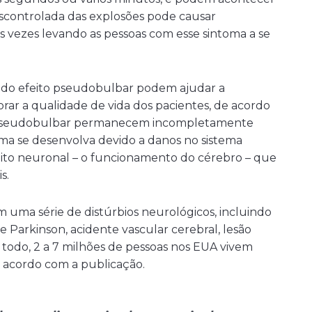
escontrolada das explosões pode causar
s vezes levando as pessoas com esse sintoma a se
 do efeito pseudobulbar podem ajudar a
orar a qualidade de vida dos pacientes, de acordo
to pseudobulbar permanecem incompletamente
ma se desenvolva devido a danos no sistema
ito neuronal – o funcionamento do cérebro – que
s.
 uma série de distúrbios neurológicos, incluindo
e Parkinson, acidente vascular cerebral, lesão
 todo, 2 a 7 milhões de pessoas nos EUA vivem
 acordo com a publicação.