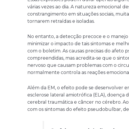
várias vezes ao dia. A natureza emocional d
constrangimento em situações sociais, muita
tornarem retraídas e isoladas.
No entanto, a detecção precoce e o manejo
minimizar o impacto de tais sintomas e melh
com o boletim. As causas precisas do afe
compreendidas, mas acredita-se que o sinto
nervoso que causam problemas com o circu
normalmente controla as reações emocionai
Além da EM, o efeito pode se desenvolver em
esclerose lateral amiotrófica (ELA), doença d
cerebral traumática e câncer no cérebro. Ao
com os sintomas do efeito pseudobulbar, de