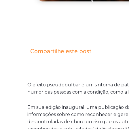
Compartilhe este post
O efeito pseudobulbar é um sintoma de pato
humor das pessoas com a condição, como a E
Em sua edição inaugural, uma publicação 
informações sobre como reconhecer e gere
descontroladas de choro ou riso que os aut
reconhecidos e sub tratados” da Esclerose M