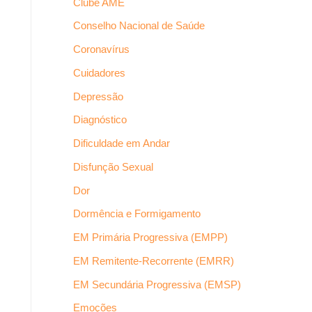
Clube AME
Conselho Nacional de Saúde
Coronavírus
Cuidadores
Depressão
Diagnóstico
Dificuldade em Andar
Disfunção Sexual
Dor
Dormência e Formigamento
EM Primária Progressiva (EMPP)
EM Remitente-Recorrente (EMRR)
EM Secundária Progressiva (EMSP)
Emoções