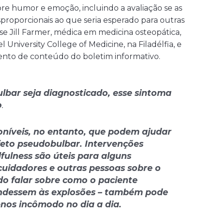
re humor e emoção, incluindo a avaliação se as
proporcionais ao que seria esperado para outras
se Jill Farmer, médica em medicina osteopática,
 University College of Medicine, na Filadélfia, e
to de conteúdo do boletim informativo.
lbar seja diagnosticado, esse sintoma
o
.
poníveis, no entanto, que podem ajudar
feto pseudobulbar. Intervenções
fulness
são úteis para alguns
cuidadores e outras pessoas sobre o
ndo falar sobre como o paciente
ondessem às explosões – também pode
nos incômodo no dia a dia.