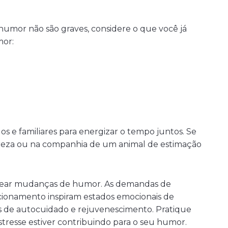
humor não são graves, considere o que você já
mor:
 e familiares para energizar o tempo juntos. Se
ureza ou na companhia de um animal de estimação
ear mudanças de humor. As demandas de
cionamento inspiram estados emocionais de
de autocuidado e rejuvenescimento. Pratique
tresse estiver contribuindo para o seu humor.