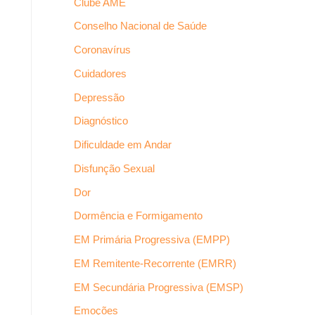
Clube AME
Conselho Nacional de Saúde
Coronavírus
Cuidadores
Depressão
Diagnóstico
Dificuldade em Andar
Disfunção Sexual
Dor
Dormência e Formigamento
EM Primária Progressiva (EMPP)
EM Remitente-Recorrente (EMRR)
EM Secundária Progressiva (EMSP)
Emoções