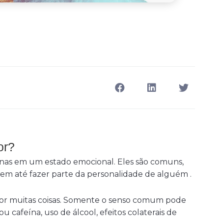
or?
as em um estado emocional. Eles são comuns,
em até fazer parte da personalidade de alguém .
r muitas coisas. Somente o senso comum pode
 cafeína, uso de álcool, efeitos colaterais de