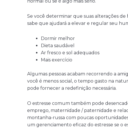
normal ou se é algo mais sério.
Se você determinar que suas alterações de 
sabe que ajudará a elevar e regular seu hu
Dormir melhor
Dieta saudável
Ar fresco e sol adequados
Mais exercício
Algumas pessoas acabam recorrendo a amigos
você é menos social, o tempo gasto na nat
pode fornecer a redefinição necessária.
O estresse comum também pode desencad
emprego, maternidade / paternidade e rela
montanha-russa com poucas oportunidades 
um gerenciamento eficaz do estresse se o es