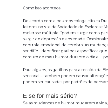
Como isso acontece
De acordo com a neuropsicóloga clínica Dra
leitores no site da Sociedade de Esclerose
esclerose múltipla “podem surgir como pa
surgir de depressão e ansiedade. Ocasional
controle emocional do cérebro. As mudanç
ser difícil identificar gatilhos específicos 
comum de mau humor durante o dia e … po
Para alguns, os gatilhos para a recaída da
sensorial – também podem causar alteraç
podem ser causadas por padrões de pensame
E se for mais sério?
Se as mudanças de humor mudarem a vida, ta