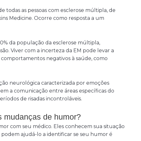
 todas as pessoas com esclerose múltipla, de
kins Medicine. Ocorre como resposta a um
0% da população da esclerose múltipla,
ão. Viver com a incerteza da EM pode levar a
e comportamentos negativos à saúde, como
ção neurológica caracterizada por emoções
em a comunicação entre áreas específicas do
ríodos de risadas incontroláveis.
as mudanças de humor?
umor com seu médico. Eles conhecem sua situação
podem ajudá-lo a identificar se seu humor é