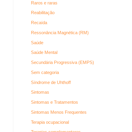
Raros e raras
Reabilitação
Recaída
Ressonância Magnética (RM)
Saúde
Saúde Mental
Secundária Progressiva (EMPS)
Sem categoria
Síndrome de Uhthoff
Sintomas
Sintomas e Tratamentos
Sintomas Menos Frequentes
Terapia ocupacional
Terapias complementares