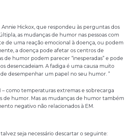
. Annie Hickox, que respondeu às perguntas dos
 Múltipla, as mudanças de humor nas pessoas com
rte de uma reação emocional à doença, ou podem
mente, a doença pode afetar os centros de
as de humor podem parecer “inesperadas” e pode
que os desencadeiam. A fadiga é uma causa muito
de desempenhar um papel no seu humor. ”
 EM – como temperaturas extremas e sobrecarga
ões de humor. Mas as mudanças de humor também
nto negativo não relacionados à EM.
lvez seja necessário descartar o seguinte: