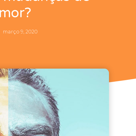
mor?
março 9, 2020