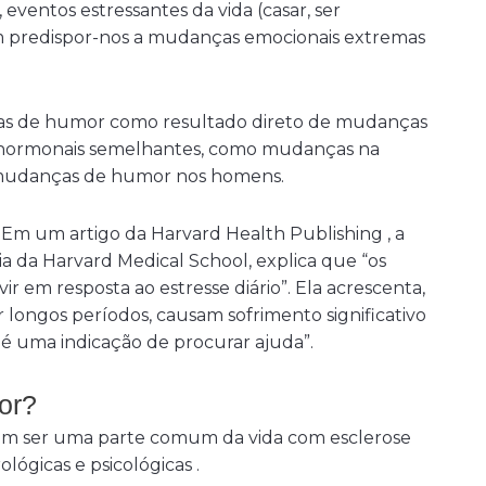
ventos estressantes da vida (casar, ser
 predispor-nos a mudanças emocionais extremas
s de humor como resultado direto de mudanças
s hormonais semelhantes, como mudanças na
 mudanças de humor nos homens.
m um artigo da Harvard Health Publishing , a
ia da Harvard Medical School, explica que “os
r em resposta ao estresse diário”. Ela acrescenta,
 longos períodos, causam sofrimento significativo
 é uma indicação de procurar ajuda”.
or?
 ser uma parte comum da vida com esclerose
ógicas e psicológicas .