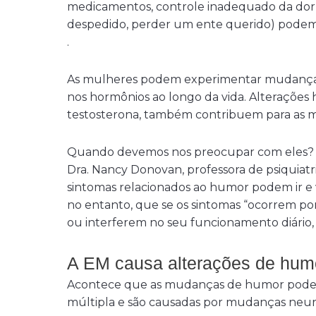
medicamentos, controle inadequado da dor, e
despedido, perder um ente querido) podem
.
As mulheres podem experimentar mudança
nos hormônios ao longo da vida. Alteraçõe
testosterona, também contribuem para as
Quando devemos nos preocupar com eles? E
Dra. Nancy Donovan, professora de psiquiatr
sintomas relacionados ao humor podem ir e vi
no entanto, que se os sintomas “ocorrem por
ou interferem no seu funcionamento diário,
A EM causa alterações de hum
Acontece que as mudanças de humor podem
múltipla e são causadas por mudanças neurol