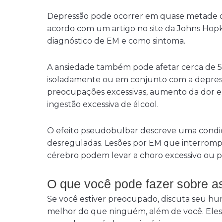
Depressão pode ocorrer em quase metade de
acordo com um artigo no site da Johns Hop
diagnóstico de EM e como sintoma.
A ansiedade também pode afetar cerca de 5
isoladamente ou em conjunto com a depress
preocupações excessivas, aumento da dor 
ingestão excessiva de álcool.
O efeito pseudobulbar descreve uma condi
desreguladas. Lesões por EM que interromp
cérebro podem levar a choro excessivo ou pe
O que você pode fazer sobre 
Se você estiver preocupado, discuta seu h
melhor do que ninguém, além de você. Eles 