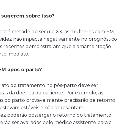
 sugerem sobre isso?
ava até metade do século XX, as mulheres com EM
avidez não impacta negativamente no prognóstico
udos recentes demonstraram que a amamentação
rto imediato.
EM após o parto?
ediato do tratamento no pós-parto deve ser
ticas da doença da paciente. Por exemplo, as
es do parto provavelmente precisarão de retorno
e estavam estáveis e não apresentam
lvez poderão postergar o retorno do tratamento
rão ser avaliadas pelo médico assistente para a