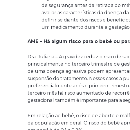
de segurança antes da retirada do mét
avaliar as características da doença d
definir se diante dos riscos e benefíc
um medicamento durante a gestação
AME – Há algum risco para o bebê ou pa
Dra. Juliana – A gravidez reduz o risco de su
principalmente no terceiro trimestre de ges
de uma doença agressiva podem apresentar 
suspensão do tratamento. Nesses casos a pul
preferencialmente após o primeiro trimestr
terceiro mês há risco aumentado de recorrên
gestacional também é importante para a se
Em relação ao bebê, o risco de aborto e 
da população em geral. O risco do bebê ap