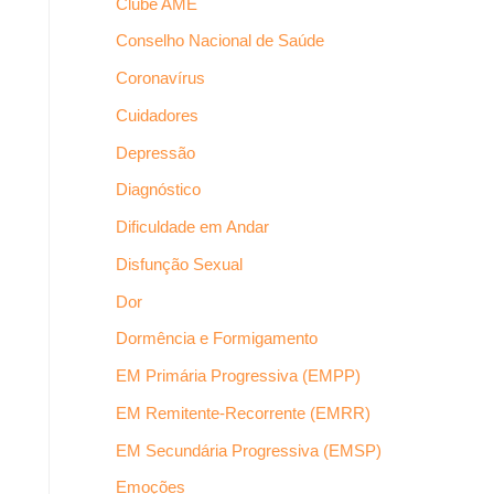
Clube AME
Conselho Nacional de Saúde
Coronavírus
Cuidadores
Depressão
Diagnóstico
Dificuldade em Andar
Disfunção Sexual
Dor
Dormência e Formigamento
EM Primária Progressiva (EMPP)
EM Remitente-Recorrente (EMRR)
EM Secundária Progressiva (EMSP)
Emoções