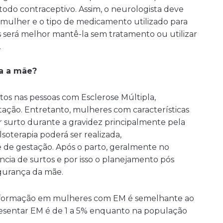
odo contraceptivo. Assim, o neurologista deve
a mulher e o tipo de medicamento utilizado para
ios será melhor mantê-la sem tratamento ou utilizar
.
ra a mãe?
rtos nas pessoas com Esclerose Múltipla,
tação. Entretanto, mulheres com características
surto durante a gravidez principalmente pela
soterapia poderá ser realizada,
e de gestação. Após o parto, geralmente no
cia de surtos e por isso o planejamento pós
gurança da mãe.
malformação em mulheres com EM é semelhante ao
resentar EM é de 1 a 5% enquanto na população