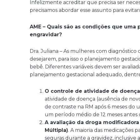
Infelizmente acreditar que precisa ser ne
precisamos abordar esse assunto para evit
AME – Quais são as condições que uma 
engravidar?
Dra. Juliana – As mulheres com diagnóstico 
desejarem, para isso o planejamento gestac
bebê. Diferentes variáveis devem ser avalia
planejamento gestacional adequado, dentre 
O controle de atividade de doença
atividade de doença (ausência de nov
de contraste na RM após 6 meses do 
um período médio de 12 meses antes 
A avaliação da droga modificadora
Múltipla)
. A maioria das medicações 
seguras durante a gravidez, inclusiv