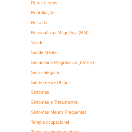
Raros e raras
Reabilitação
Recaída
Ressonância Magnética (RM)
Saúde
Saúde Mental
Secundária Progressiva (EMPS)
Sem categoria
Síndrome de Uhthoff
Sintomas
Sintomas e Tratamentos
Sintomas Menos Frequentes
Terapia ocupacional
Terapias complementares