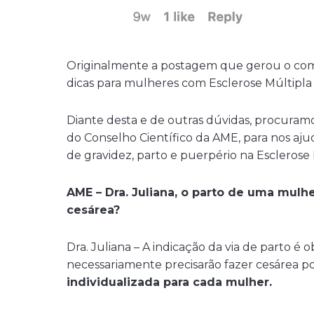
Originalmente a postagem que gerou o com
dicas para mulheres com Esclerose Múltipla 
Diante desta e de outras dúvidas, procuram
do Conselho Científico da AME, para nos aju
de gravidez, parto e puerpério na Esclerose M
AME – Dra. Juliana, o parto de uma mulh
cesárea?
Dra. Juliana – A indicação da via de parto é 
necessariamente precisarão fazer cesárea p
individualizada para cada mulher.