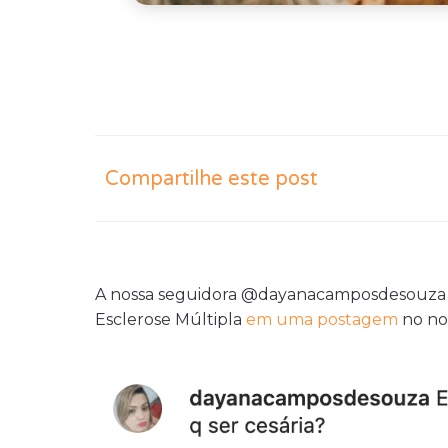
Compartilhe este post
A nossa seguidora @dayanacamposdesouza f
Esclerose Múltipla
em uma postagem
no no