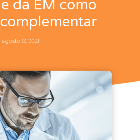
de da EM como
 complementar
agosto 13, 2021