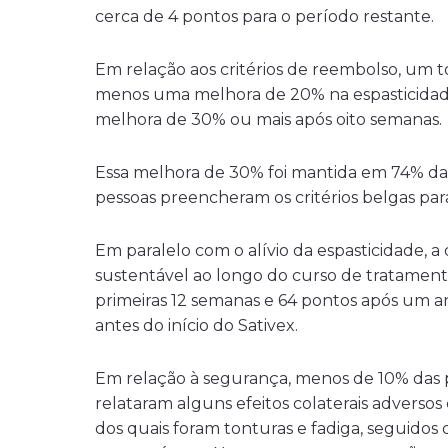
cerca de 4 pontos para o período restante.
Em relação aos critérios de reembolso, um 
menos uma melhora de 20% na espasticida
melhora de 30% ou mais após oito semanas.
Essa melhora de 30% foi mantida em 74% das
pessoas preencheram os critérios belgas par
Em paralelo com o alívio da espasticidade, 
sustentável ao longo do curso de tratamen
primeiras 12 semanas e 64 pontos após um
antes do início do Sativex.
Em relação à segurança, menos de 10% das p
relataram alguns efeitos colaterais adversos
dos quais foram tonturas e fadiga, seguidos 