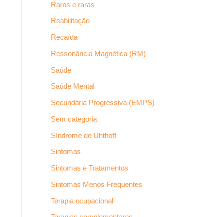
Raros e raras
Reabilitação
Recaída
Ressonância Magnética (RM)
Saúde
Saúde Mental
Secundária Progressiva (EMPS)
Sem categoria
Síndrome de Uhthoff
Sintomas
Sintomas e Tratamentos
Sintomas Menos Frequentes
Terapia ocupacional
Terapias complementares