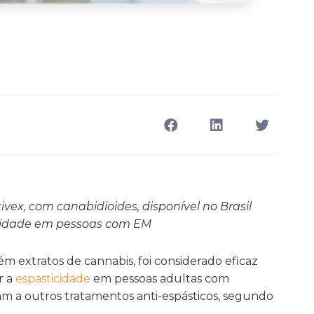
vex, com canabidioides, disponível no Brasil
icidade em pessoas com EM
ém extratos de cannabis, foi considerado eficaz
r a
espasticidade
em pessoas adultas com
m a outros tratamentos anti-espásticos, segundo