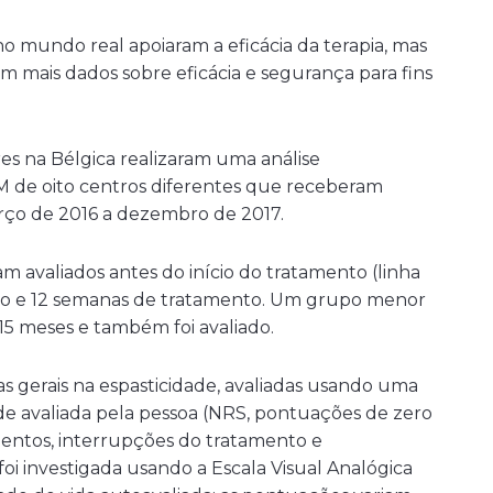
o mundo real apoiaram a eficácia da terapia, mas
am mais dados sobre eficácia e segurança para fins
es na Bélgica realizaram uma análise
M de oito centros diferentes que receberam
rço de 2016 a dezembro de 2017.
m avaliados antes do início do tratamento (linha
oito e 12 semanas de tratamento. Um grupo menor
15 meses e também foi avaliado.
 gerais na espasticidade, avaliadas usando uma
de avaliada pela pessoa (NRS, pontuações de zero
mentos, interrupções do tratamento e
oi investigada usando a Escala Visual Analógica