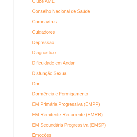
Clube AME
Conselho Nacional de Saúde
Coronavírus
Cuidadores
Depressão
Diagnóstico
Dificuldade em Andar
Disfunção Sexual
Dor
Dormência e Formigamento
EM Primária Progressiva (EMPP)
EM Remitente-Recorrente (EMRR)
EM Secundária Progressiva (EMSP)
Emoções