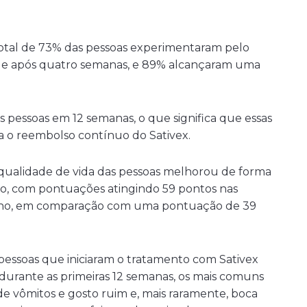
total de 73% das pessoas experimentaram pelo
de após quatro semanas, e 89% alcançaram uma
 pessoas em 12 semanas, o que significa que essas
a o reembolso contínuo do Sativex.
a qualidade de vida das pessoas melhorou de forma
to, com pontuações atingindo 59 pontos nas
 ano, em comparação com uma pontuação de 39
essoas que iniciaram o tratamento com Sativex
 durante as primeiras 12 semanas, os mais comuns
de vômitos e gosto ruim e, mais raramente, boca