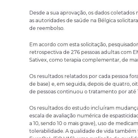
Desde a sua aprovação, os dados coletados n
as autoridades de saúde na Bélgica solicitar
de reembolso.
Em acordo com esta solicitação, pesquisador
retrospectiva de 276 pessoas adultas com E
Sativex, como terapia complementar, de ma
Os resultados relatados por cada pessoa fora
de base) e, em seguida, depois de quatro, 
de pessoas continuou o tratamento por até 
Os resultados do estudo incluíram mudanças
escala de avaliação numérica de espasticida
a 10, sendo 10 o mais grave), uso de medica
tolerabilidade. A qualidade de vida também f