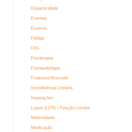
Espasticidade
Eventos
Exames
Fadiga
FAS
Fisioterapia
Fonoaudiologia
Fraqueza Muscular
Incontinência Urinária
Inspirações
Líquor (LCR) / Punção Lombar
Maternidade
Medicação