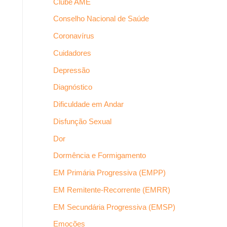
Clube AME
Conselho Nacional de Saúde
Coronavírus
Cuidadores
Depressão
Diagnóstico
Dificuldade em Andar
Disfunção Sexual
Dor
Dormência e Formigamento
EM Primária Progressiva (EMPP)
EM Remitente-Recorrente (EMRR)
EM Secundária Progressiva (EMSP)
Emoções