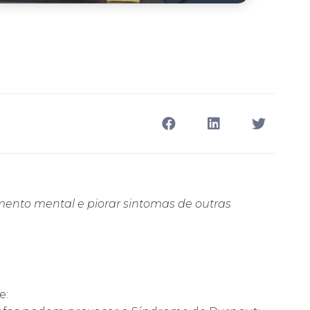
ento mental e piorar sintomas de outras
e: