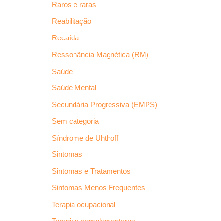
Raros e raras
Reabilitação
Recaída
Ressonância Magnética (RM)
Saúde
Saúde Mental
Secundária Progressiva (EMPS)
Sem categoria
Síndrome de Uhthoff
Sintomas
Sintomas e Tratamentos
Sintomas Menos Frequentes
Terapia ocupacional
Terapias complementares