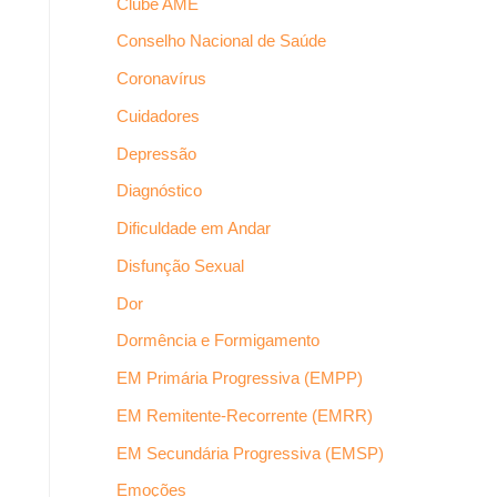
Clube AME
Conselho Nacional de Saúde
Coronavírus
Cuidadores
Depressão
Diagnóstico
Dificuldade em Andar
Disfunção Sexual
Dor
Dormência e Formigamento
EM Primária Progressiva (EMPP)
EM Remitente-Recorrente (EMRR)
EM Secundária Progressiva (EMSP)
Emoções