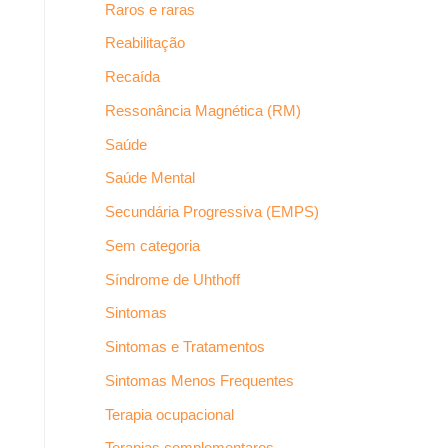
Raros e raras
Reabilitação
Recaída
Ressonância Magnética (RM)
Saúde
Saúde Mental
Secundária Progressiva (EMPS)
Sem categoria
Síndrome de Uhthoff
Sintomas
Sintomas e Tratamentos
Sintomas Menos Frequentes
Terapia ocupacional
Terapias complementares