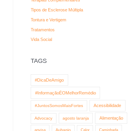
Tipos de Esclerose Múltipla
Tontura e Vertigem
Tratamentos
Vida Social
TAGS
#DicaDeAmigo
#InformaçãoÉOMelhorRemédio
Acessibilidade
#JuntosSomosMaisFortes
agosto laranja
Alimentação
Advocacy
anvisa
Aubagio
Calor
Caminhada