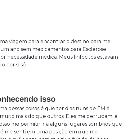
Uma viagem para encontrar o destino para me
e um ano sem medicamentos para Esclerose
 por necessidade médica. Meus linfócitos estavam
o por si só.
conhecendo isso
a dessas coisas é que ter dias ruins de EM é
muito mais do que outros. Eles me derrubam, e
osso me permitir ir a alguns lugares sombrios que
 até me senti em uma posição em que me