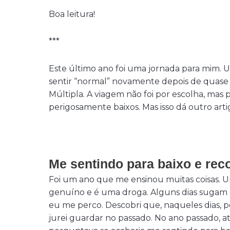
Boa leitura!
***
Este último ano foi uma jornada para mim. 
sentir “normal” novamente depois de quas
Múltipla. A viagem não foi por escolha, mas
perigosamente baixos. Mas isso dá outro artig
Me sentindo para baixo e re
Foi um ano que me ensinou muitas coisas. Um
genuíno e é uma droga. Alguns dias sugam 
eu me perco. Descobri que, naqueles dias, p
jurei guardar no passado. No ano passado,