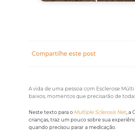
Compartilhe este post
A vida de uma pessoa com Esclerose Múlti
baixos, momentos que precisarão de todas a
Neste texto para o
Multiple Sclerosis Net
, a
crianças, traz um pouco sobre sua experiênci
quando precisou parar a medicação.