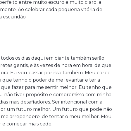
perfeito entre muito escuro e muito claro, a
amente. Ao celebrar cada pequena vitória de
a escuridão.
 todos os dias daqui em diante também serão
etes gentis, e às vezes de hora em hora, de que
gora. Eu vou passar por isso também. Meu corpo
 que tenho o poder de me levantar e ter a
 que fazer para me sentir melhor. Eu tenho que
e eu não tiver propósito e compromisso com minha
ias mais desafiadores. Ser intencional com a
 por um futuro melhor. Um futuro que pode não
a me arrependerei de tentar o meu melhor. Meu
r e começar mais cedo.