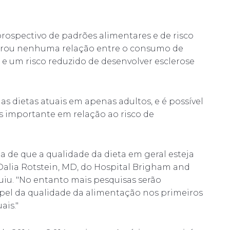
rospectivo de padrões alimentares e de risco
ntrou nenhuma relação entre o consumo de
e um risco reduzido de desenvolver esclerose
as dietas atuais em apenas adultos, e é possível
s importante em relação ao risco de
de que a qualidade da dieta em geral esteja
 Dalia Rotstein, MD, do Hospital Brigham and
iu. "No entanto mais pesquisas serão
apel da qualidade da alimentação nos primeiros
ais."