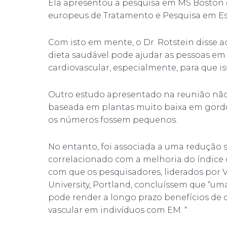
Ela apresentou a pesquisa em MS Boston d
europeus de Tratamento e Pesquisa em Esc
Com isto em mente, o Dr. Rotstein disse
dieta saudável pode ajudar as pessoas em
cardiovascular, especialmente, para que i
Outro estudo apresentado na reunião nã
baseada em plantas muito baixa em gordu
os números fossem pequenos.
No entanto, foi associada a uma redução sig
correlacionado com a melhoria do índice de
com que os pesquisadores, liderados por 
University, Portland, concluíssem que “u
pode render a longo prazo benefícios de q
vascular em indivíduos com EM. “