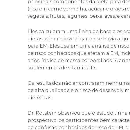
principais componentes da dieta para desi
(rica em carne vermelha, açúcar e grãos re
vegetais, frutas, legumes, peixe, aves, e cere
Eles calcularam uma linha de base e os e
dietas acima e investigaram se havia algum
para EM. Eles usaram uma análise de risco
de risco conhecidos que afetam a EM, inclu
anos, índice de massa corporal aos 18 an
suplementos de vitamina D.
Os resultados não encontraram nenhuma e
de alta qualidade e o risco de desenvol
dietéticas.
Dr. Rotstein observou que o estudo tinh
prospectivo, os participantes bem caracte
de confusão conhecidos de risco de EM, e 