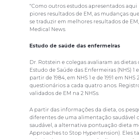
"Como outros estudos apresentados aqui
piores resultados de EM, as mudanças qu
se traduzir em melhores resultados de EM,
Medical News.
Estudo de saúde das enfermeiras
Dr. Rotstein e colegas avaliaram as dieta
Estudo de Saúde das Enfermeiras (NHS) 1 
partir de 1984, em NHS 1 e de 1991 em NHS
questionários a cada quatro anos. Regis
validados de EM na 2 NHSs.
A partir das informações da dieta, os pes
diferentes de uma alimentação saudável ca
saudável, a alternativa pontuação dieta m
Approaches to Stop Hypertension). Eles 