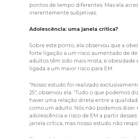
pontos de tempo diferentes. Mas ela acre
inerentemente subjetivas.
Adolescência: uma janela crítica?
Sobre este ponto, ela observou que a ob
forte ligação a um risco aumentado de d
adultos têm sido mais mista, e obesidade 
ligada a um maior risco para EM.
"Nosso estudo foi realizado exclusivamen
25", observou ela. "Tudo o que podemos di
haver uma relação direta entre a qualidad
como um adulto. Nós não podemos dizer n
adolescência e risco de EM a partir desses
janela crítica, mas nosso estudo não resp