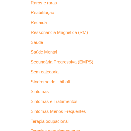
Raros e raras
Reabilitação
Recaída
Ressonância Magnética (RM)
Saúde
Saúde Mental
Secundária Progressiva (EMPS)
Sem categoria
Síndrome de Uhthoff
Sintomas
Sintomas e Tratamentos
Sintomas Menos Frequentes
Terapia ocupacional
Terapias complementares