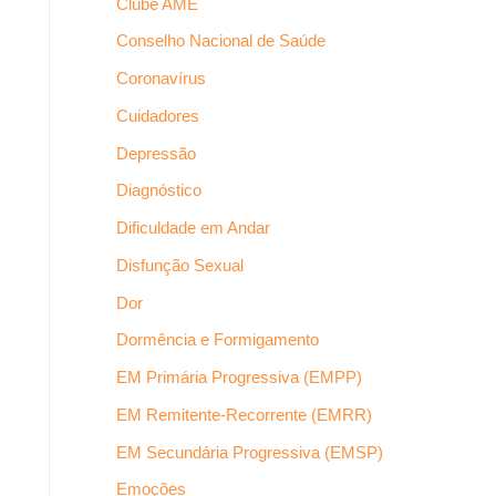
Clube AME
Conselho Nacional de Saúde
Coronavírus
Cuidadores
Depressão
Diagnóstico
Dificuldade em Andar
Disfunção Sexual
Dor
Dormência e Formigamento
EM Primária Progressiva (EMPP)
EM Remitente-Recorrente (EMRR)
EM Secundária Progressiva (EMSP)
Emoções