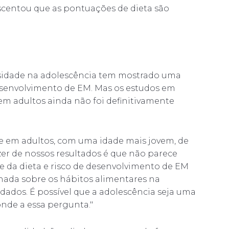
scentou que as pontuações de dieta são
esidade na adolescência tem mostrado uma
esenvolvimento de EM. Mas os estudos em
em adultos ainda não foi definitivamente
te em adultos, com uma idade mais jovem, de
zer de nossos resultados é que não parece
e da dieta e risco de desenvolvimento de EM
ada sobre os hábitos alimentares na
 dados. É possível que a adolescência seja uma
onde a essa pergunta."