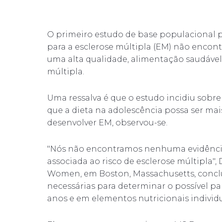
O primeiro estudo de base populacional p
para a esclerose múltipla (EM) não enco
uma alta qualidade, alimentação saudável 
múltipla.
Uma ressalva é que o estudo incidiu sobre 
que a dieta na adolescência possa ser mai
desenvolver EM, observou-se.
"Nós não encontramos nenhuma evidência 
associada ao risco de esclerose múltipla",
Women, em Boston, Massachusetts, conclu
necessárias para determinar o possível p
anos e em elementos nutricionais individu