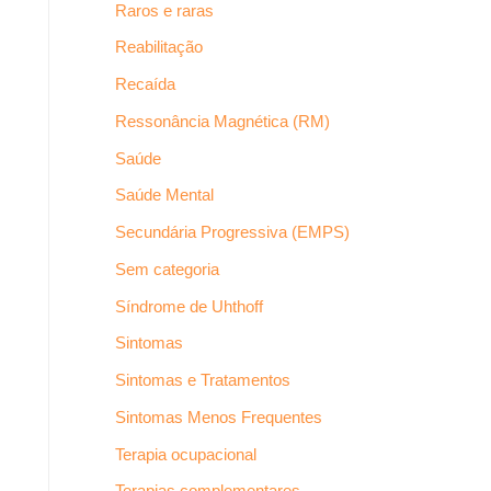
Raros e raras
Reabilitação
Recaída
Ressonância Magnética (RM)
Saúde
Saúde Mental
Secundária Progressiva (EMPS)
Sem categoria
Síndrome de Uhthoff
Sintomas
Sintomas e Tratamentos
Sintomas Menos Frequentes
Terapia ocupacional
Terapias complementares