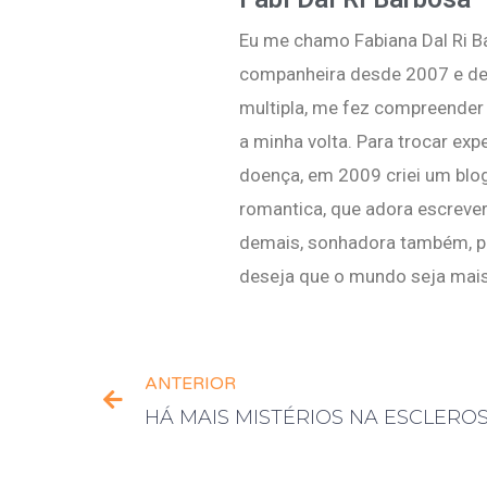
Eu me chamo Fabiana Dal Ri 
companheira desde 2007 e des
multipla, me fez compreende
a minha volta. Para trocar exp
doença, em 2009 criei um blo
romantica, que adora escreve
demais, sonhadora também, po
deseja que o mundo seja mais g
ANTERIOR