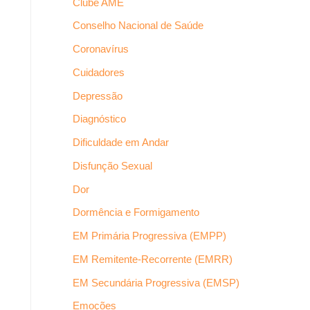
Clube AME
Conselho Nacional de Saúde
Coronavírus
Cuidadores
Depressão
Diagnóstico
Dificuldade em Andar
Disfunção Sexual
Dor
Dormência e Formigamento
EM Primária Progressiva (EMPP)
EM Remitente-Recorrente (EMRR)
EM Secundária Progressiva (EMSP)
Emoções