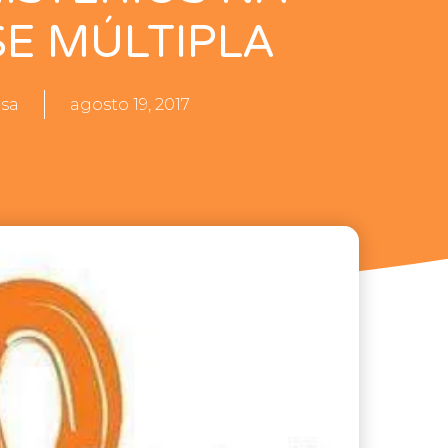
E MÚLTIPLA
osa
agosto 19, 2017