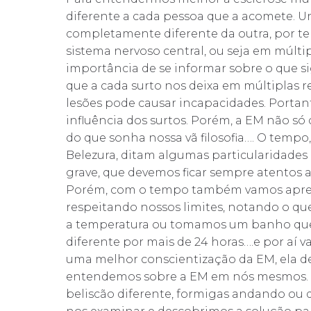
diferente a cada pessoa que a acomete. U
completamente diferente da outra, por te
sistema nervoso central, ou seja em múltip
importância de se informar sobre o que sign
que a cada surto nos deixa em múltiplas
lesões pode causar incapacidades. Porta
influência dos surtos. Porém, a EM não só 
do que sonha nossa vã filosofia…. O tempo,
Belezura, ditam algumas particularidades
grave, que devemos ficar sempre atentos a
Porém, com o tempo também vamos apren
respeitando nossos limites, notando o q
a temperatura ou tomamos um banho que
diferente por mais de 24 horas….e por aí
uma melhor conscientização da EM, ela de
entendemos sobre a EM em nós mesmos. 
beliscão diferente, formigas andando ou 