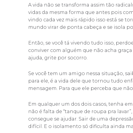
A vida não se transforma assim tão radic
vidas da mesma forma que antes pois com
vindo cada vez mais rápido isso está se 
mundo virar de ponta cabeça e se isola p
Então, se você tá vivendo tudo isso, perdo
conviver com alguém que não acha graça 
ajuda, grite por socorro.
Se você tem um amigo nessa situação, sa
para ele, é a vida dele que tornou tudo e
mensagem. Para que ele perceba que não 
Em qualquer um dos dois casos, tenha em
não é falta de “tanque de roupa pra lavar”
consegue se ajudar. Sair de uma depressão
difícil. E o isolamento só dificulta ainda ma