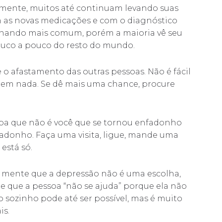
almente, muitos até continuam levando suas
 as novas medicações e com o diagnóstico
tornando mais comum, porém a maioria vê seu
ouco a pouco do resto do mundo.
e o afastamento das outras pessoas. Não é fácil
em nada. Se dê mais uma chance, procure
iba que não é você que se tornou enfadonho
nfadonho. Faça uma visita, ligue, mande uma
está só.
 mente que a depressão não é uma escolha,
, e que a pessoa “não se ajuda” porque ela não
 sozinho pode até ser possível, mas é muito
is.