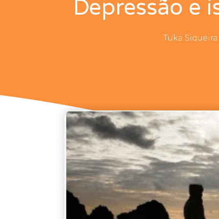
Depressão e i
Tuka Siqueira