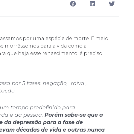
passamos por uma espécie de morte. É meio
se morrêssemos para a vida como a
ra que haja esse renascimento, é preciso
sa por 5 fases: negação, raiva ,
tação.
m um tempo predefinido para
da e da pessoa.
Porém sabe-se que a
e da depressão para a fase de
levam décadas de vida e outras nunca