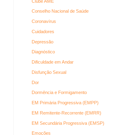
Clube AME
Conselho Nacional de Saúde
Coronavírus
Cuidadores
Depressão
Diagnóstico
Dificuldade em Andar
Disfunção Sexual
Dor
Dormência e Formigamento
EM Primária Progressiva (EMPP)
EM Remitente-Recorrente (EMRR)
EM Secundária Progressiva (EMSP)
Emoções