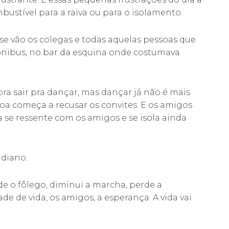
ustível para a raiva ou para o isolamento.
á se vão os colegas e todas aquelas pessoas que
nibus, no bar da esquina onde costumava
a sair pra dançar, mas dançar já não é mais
soa começa a recusar os convites. E os amigos
 se ressente com os amigos e se isola ainda
idiano.
e o fôlego, diminui a marcha, perde a
e de vida, os amigos, a esperança. A vida vai