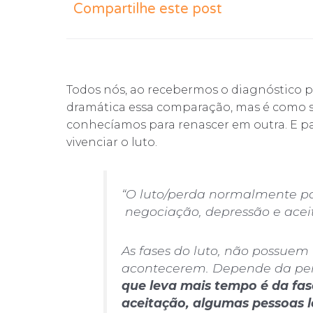
Compartilhe este post
Todos nós, ao recebermos o diagnóstico 
dramática essa comparação, mas é como 
conhecíamos para renascer em outra. E pa
vivenciar o luto.
“O luto/perda normalmente pas
negociação, depressão e acei
As fases do luto, não possue
acontecerem. Depende da per
que leva mais tempo é da fas
aceitação, algumas pessoas 