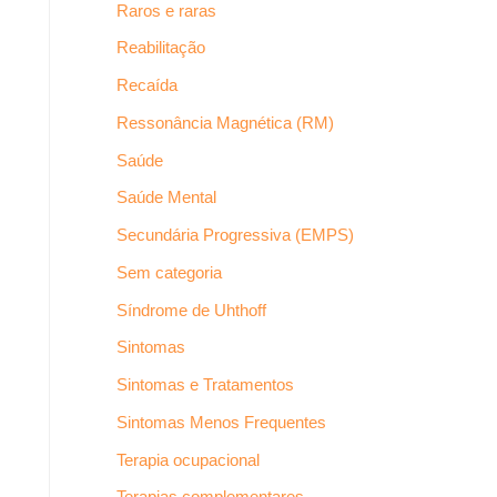
Raros e raras
Reabilitação
Recaída
Ressonância Magnética (RM)
Saúde
Saúde Mental
Secundária Progressiva (EMPS)
Sem categoria
Síndrome de Uhthoff
Sintomas
Sintomas e Tratamentos
Sintomas Menos Frequentes
Terapia ocupacional
Terapias complementares