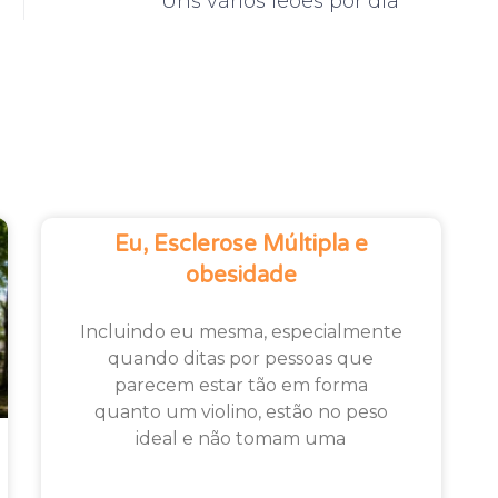
Uns vários leões por dia
Eu, Esclerose Múltipla e
obesidade
Incluindo eu mesma, especialmente
quando ditas por pessoas que
parecem estar tão em forma
quanto um violino, estão no peso
ideal e não tomam uma