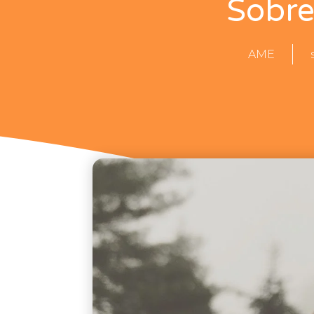
Sobre
AME