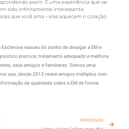
spondendo assim. É uma experiência que vai
tem sido infinitamente interessante.
oas que você ama – elas aquecem o coração.
 Esclerose nasceu do sonho de divulgar a EM e
agnóstico precoce, tratamento adequado e melhora
ientes, seus amigos e familiares. Somos uma
vos que, desde 2012 reúne amigos múltiplos com
nformação de qualidade sobre a EM de forma
PRÓXIMO