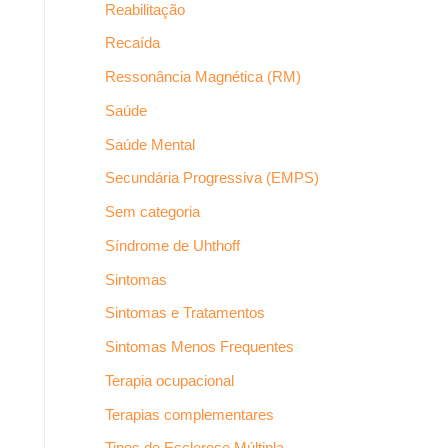
Reabilitação
Recaída
Ressonância Magnética (RM)
Saúde
Saúde Mental
Secundária Progressiva (EMPS)
Sem categoria
Síndrome de Uhthoff
Sintomas
Sintomas e Tratamentos
Sintomas Menos Frequentes
Terapia ocupacional
Terapias complementares
Tipos de Esclerose Múltipla