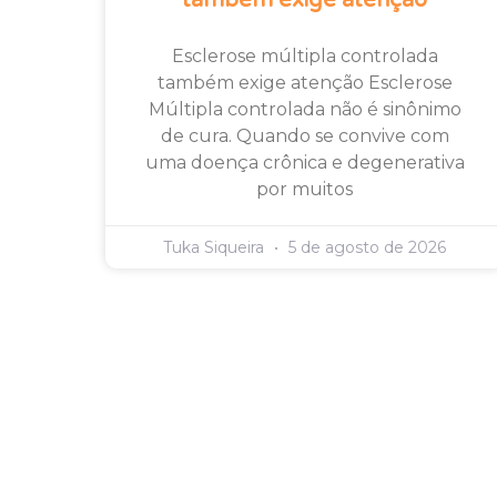
Esclerose múltipla controlada
também exige atenção Esclerose
Múltipla controlada não é sinônimo
de cura. Quando se convive com
uma doença crônica e degenerativa
por muitos
Tuka Siqueira
5 de agosto de 2026