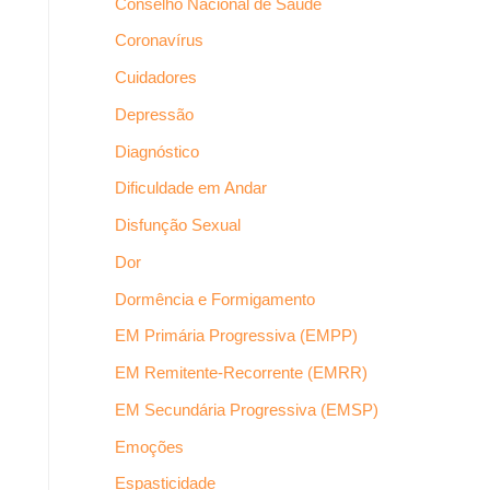
Conselho Nacional de Saúde
Coronavírus
Cuidadores
Depressão
Diagnóstico
Dificuldade em Andar
Disfunção Sexual
Dor
Dormência e Formigamento
EM Primária Progressiva (EMPP)
EM Remitente-Recorrente (EMRR)
EM Secundária Progressiva (EMSP)
Emoções
Espasticidade