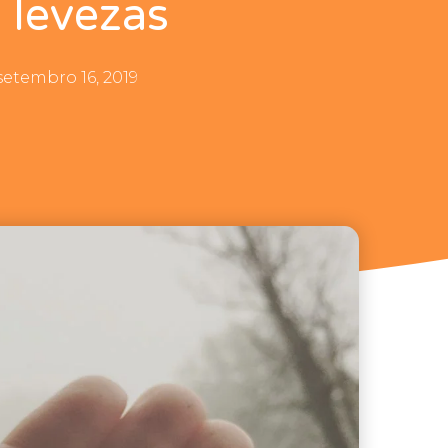
 levezas
setembro 16, 2019