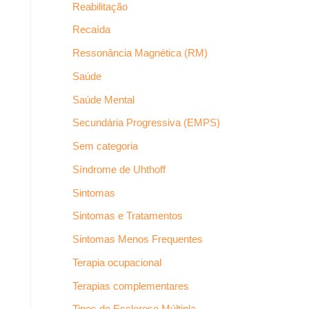
Reabilitação
Recaída
Ressonância Magnética (RM)
Saúde
Saúde Mental
Secundária Progressiva (EMPS)
Sem categoria
Síndrome de Uhthoff
Sintomas
Sintomas e Tratamentos
Sintomas Menos Frequentes
Terapia ocupacional
Terapias complementares
Tipos de Esclerose Múltipla