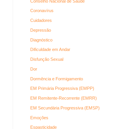
Conselho Nacional de Saúde
Coronavírus
Cuidadores
Depressão
Diagnóstico
Dificuldade em Andar
Disfunção Sexual
Dor
Dormência e Formigamento
EM Primária Progressiva (EMPP)
EM Remitente-Recorrente (EMRR)
EM Secundária Progressiva (EMSP)
Emoções
Espasticidade