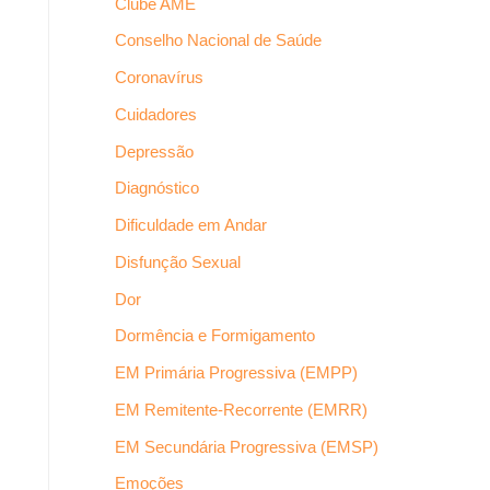
Clube AME
Conselho Nacional de Saúde
Coronavírus
Cuidadores
Depressão
Diagnóstico
Dificuldade em Andar
Disfunção Sexual
Dor
Dormência e Formigamento
EM Primária Progressiva (EMPP)
EM Remitente-Recorrente (EMRR)
EM Secundária Progressiva (EMSP)
Emoções