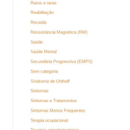
Raros e raras
Reabilitação
Recaída
Ressonância Magnética (RM)
Saúde
Saúde Mental
Secundária Progressiva (EMPS)
Sem categoria
Síndrome de Uhthoff
Sintomas
Sintomas e Tratamentos
Sintomas Menos Frequentes
Terapia ocupacional
Terapias complementares