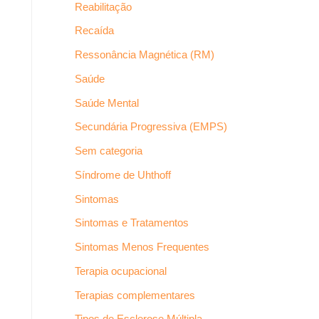
Reabilitação
Recaída
Ressonância Magnética (RM)
Saúde
Saúde Mental
Secundária Progressiva (EMPS)
Sem categoria
Síndrome de Uhthoff
Sintomas
Sintomas e Tratamentos
Sintomas Menos Frequentes
Terapia ocupacional
Terapias complementares
Tipos de Esclerose Múltipla