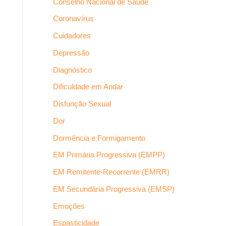
Conselho Nacional de Saúde
Coronavírus
Cuidadores
Depressão
Diagnóstico
Dificuldade em Andar
Disfunção Sexual
Dor
Dormência e Formigamento
EM Primária Progressiva (EMPP)
EM Remitente-Recorrente (EMRR)
EM Secundária Progressiva (EMSP)
Emoções
Espasticidade