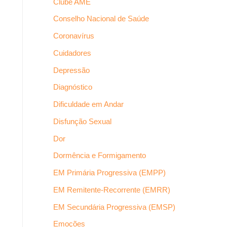
Clube AME
Conselho Nacional de Saúde
Coronavírus
Cuidadores
Depressão
Diagnóstico
Dificuldade em Andar
Disfunção Sexual
Dor
Dormência e Formigamento
EM Primária Progressiva (EMPP)
EM Remitente-Recorrente (EMRR)
EM Secundária Progressiva (EMSP)
Emoções