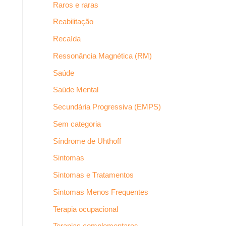
Raros e raras
Reabilitação
Recaída
Ressonância Magnética (RM)
Saúde
Saúde Mental
Secundária Progressiva (EMPS)
Sem categoria
Síndrome de Uhthoff
Sintomas
Sintomas e Tratamentos
Sintomas Menos Frequentes
Terapia ocupacional
Terapias complementares