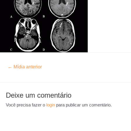
←
Mídia anterior
Deixe um comentário
Você precisa fazer o
login
para publicar um comentário.