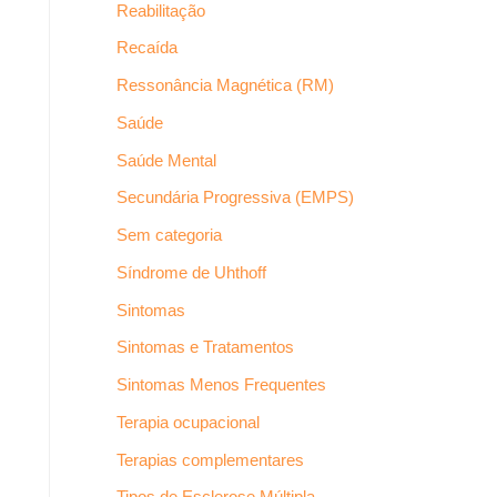
Reabilitação
Recaída
Ressonância Magnética (RM)
Saúde
Saúde Mental
Secundária Progressiva (EMPS)
Sem categoria
Síndrome de Uhthoff
Sintomas
Sintomas e Tratamentos
Sintomas Menos Frequentes
Terapia ocupacional
Terapias complementares
Tipos de Esclerose Múltipla