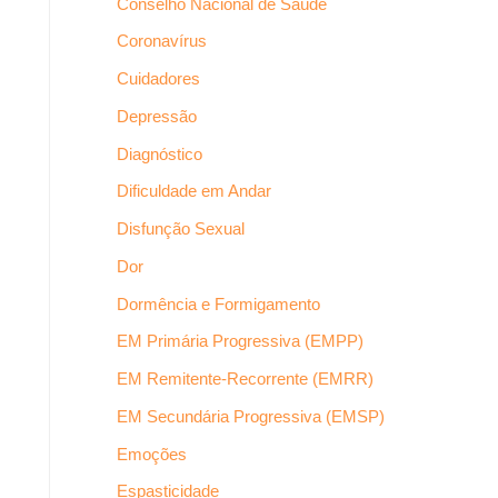
Conselho Nacional de Saúde
Coronavírus
Cuidadores
Depressão
Diagnóstico
Dificuldade em Andar
Disfunção Sexual
Dor
Dormência e Formigamento
EM Primária Progressiva (EMPP)
EM Remitente-Recorrente (EMRR)
EM Secundária Progressiva (EMSP)
Emoções
Espasticidade