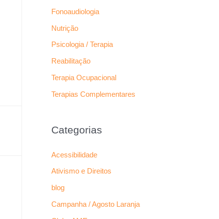
Fonoaudiologia
Nutrição
Psicologia / Terapia
Reabilitação
Terapia Ocupacional
Terapias Complementares
Categorias
Acessibilidade
Ativismo e Direitos
blog
Campanha / Agosto Laranja