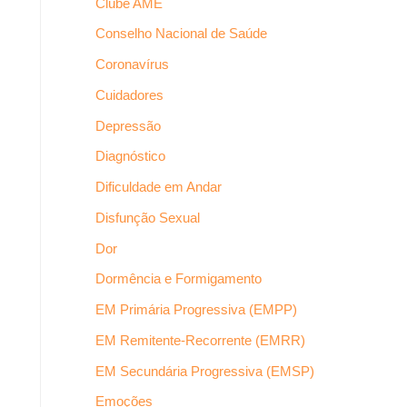
Clube AME
Conselho Nacional de Saúde
Coronavírus
Cuidadores
Depressão
Diagnóstico
Dificuldade em Andar
Disfunção Sexual
Dor
Dormência e Formigamento
EM Primária Progressiva (EMPP)
EM Remitente-Recorrente (EMRR)
EM Secundária Progressiva (EMSP)
Emoções