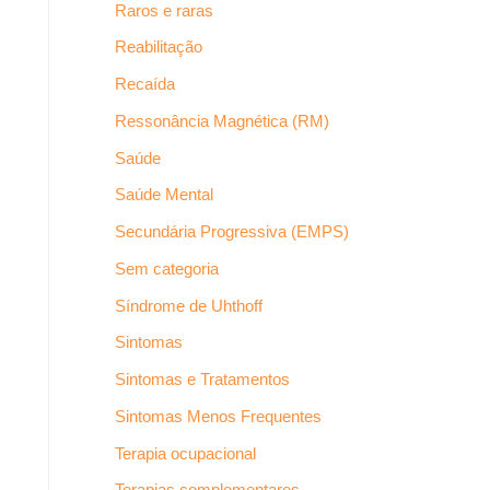
Raros e raras
Reabilitação
Recaída
Ressonância Magnética (RM)
Saúde
Saúde Mental
Secundária Progressiva (EMPS)
Sem categoria
Síndrome de Uhthoff
Sintomas
Sintomas e Tratamentos
Sintomas Menos Frequentes
Terapia ocupacional
Terapias complementares