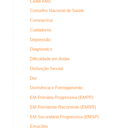
Clube AME
Conselho Nacional de Saúde
Coronavírus
Cuidadores
Depressão
Diagnóstico
Dificuldade em Andar
Disfunção Sexual
Dor
Dormência e Formigamento
EM Primária Progressiva (EMPP)
EM Remitente-Recorrente (EMRR)
EM Secundária Progressiva (EMSP)
Emoções