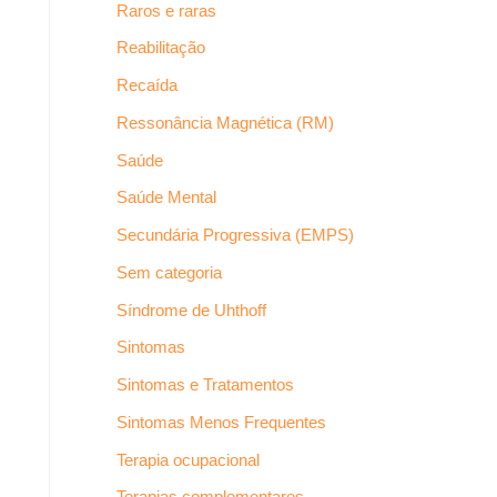
Raros e raras
Reabilitação
Recaída
Ressonância Magnética (RM)
Saúde
Saúde Mental
Secundária Progressiva (EMPS)
Sem categoria
Síndrome de Uhthoff
Sintomas
Sintomas e Tratamentos
Sintomas Menos Frequentes
Terapia ocupacional
Terapias complementares