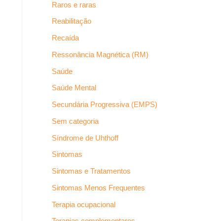
Raros e raras
Reabilitação
Recaída
Ressonância Magnética (RM)
Saúde
Saúde Mental
Secundária Progressiva (EMPS)
Sem categoria
Síndrome de Uhthoff
Sintomas
Sintomas e Tratamentos
Sintomas Menos Frequentes
Terapia ocupacional
Terapias complementares