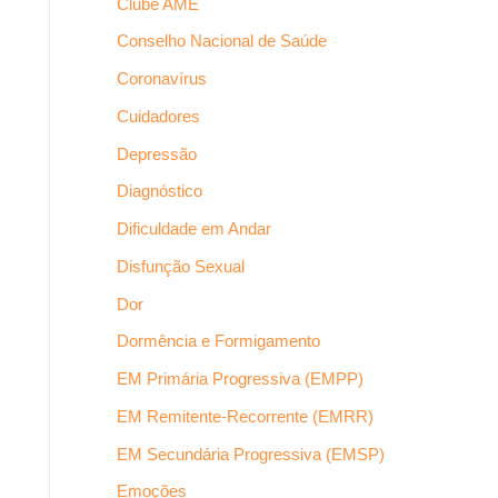
Clube AME
Conselho Nacional de Saúde
Coronavírus
Cuidadores
Depressão
Diagnóstico
Dificuldade em Andar
Disfunção Sexual
Dor
Dormência e Formigamento
EM Primária Progressiva (EMPP)
EM Remitente-Recorrente (EMRR)
EM Secundária Progressiva (EMSP)
Emoções