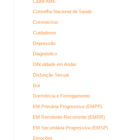
Clube AME
Conselho Nacional de Saúde
Coronavírus
Cuidadores
Depressão
Diagnóstico
Dificuldade em Andar
Disfunção Sexual
Dor
Dormência e Formigamento
EM Primária Progressiva (EMPP)
EM Remitente-Recorrente (EMRR)
EM Secundária Progressiva (EMSP)
Emoções