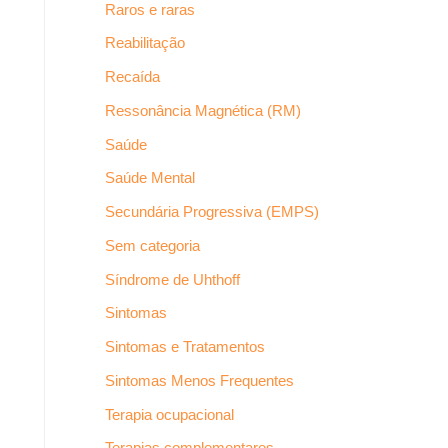
Raros e raras
Reabilitação
Recaída
Ressonância Magnética (RM)
Saúde
Saúde Mental
Secundária Progressiva (EMPS)
Sem categoria
Síndrome de Uhthoff
Sintomas
Sintomas e Tratamentos
Sintomas Menos Frequentes
Terapia ocupacional
Terapias complementares