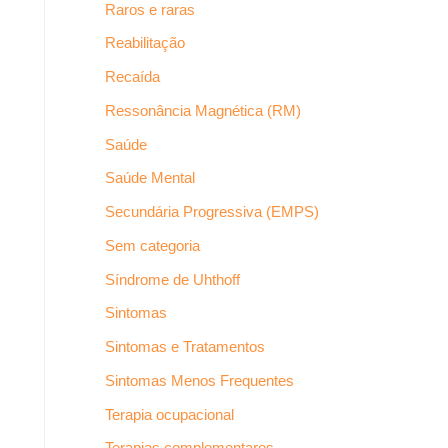
Raros e raras
Reabilitação
Recaída
Ressonância Magnética (RM)
Saúde
Saúde Mental
Secundária Progressiva (EMPS)
Sem categoria
Síndrome de Uhthoff
Sintomas
Sintomas e Tratamentos
Sintomas Menos Frequentes
Terapia ocupacional
Terapias complementares