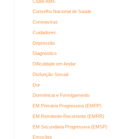
Clube AME
Conselho Nacional de Saúde
Coronavírus
Cuidadores
Depressão
Diagnóstico
Dificuldade em Andar
Disfunção Sexual
Dor
Dormência e Formigamento
EM Primária Progressiva (EMPP)
EM Remitente-Recorrente (EMRR)
EM Secundária Progressiva (EMSP)
Emoções