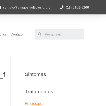
contato@amigosmultiplos.org.br
(11) 3181-8266
cias
Contato
_f
Sintomas
Tratamentos
Fisioterapia