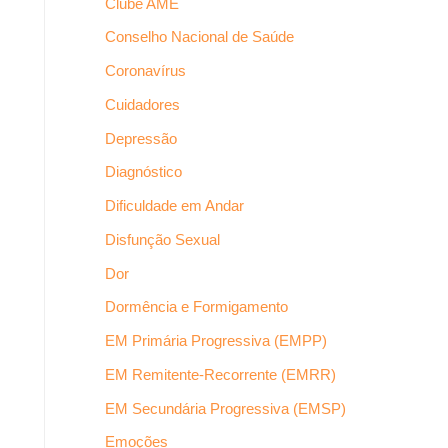
Clube AME
Conselho Nacional de Saúde
Coronavírus
Cuidadores
Depressão
Diagnóstico
Dificuldade em Andar
Disfunção Sexual
Dor
Dormência e Formigamento
EM Primária Progressiva (EMPP)
EM Remitente-Recorrente (EMRR)
EM Secundária Progressiva (EMSP)
Emoções