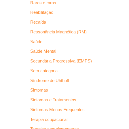
Raros e raras
Reabilitação
Recaída
Ressonância Magnética (RM)
Saúde
Saúde Mental
Secundária Progressiva (EMPS)
Sem categoria
Síndrome de Uhthoff
Sintomas
Sintomas e Tratamentos
Sintomas Menos Frequentes
Terapia ocupacional
Terapias complementares