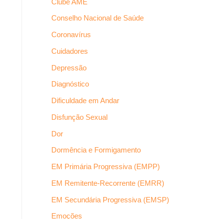
Clube AME
Conselho Nacional de Saúde
Coronavírus
Cuidadores
Depressão
Diagnóstico
Dificuldade em Andar
Disfunção Sexual
Dor
Dormência e Formigamento
EM Primária Progressiva (EMPP)
EM Remitente-Recorrente (EMRR)
EM Secundária Progressiva (EMSP)
Emoções