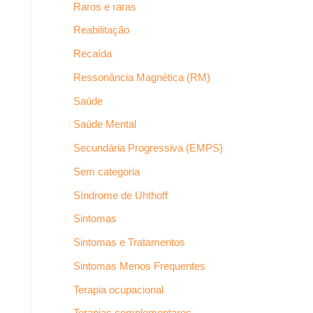
Raros e raras
Reabilitação
Recaída
Ressonância Magnética (RM)
Saúde
Saúde Mental
Secundária Progressiva (EMPS)
Sem categoria
Síndrome de Uhthoff
Sintomas
Sintomas e Tratamentos
Sintomas Menos Frequentes
Terapia ocupacional
Terapias complementares