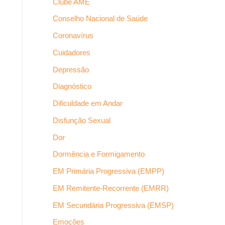
Clube AME
Conselho Nacional de Saúde
Coronavírus
Cuidadores
Depressão
Diagnóstico
Dificuldade em Andar
Disfunção Sexual
Dor
Dormência e Formigamento
EM Primária Progressiva (EMPP)
EM Remitente-Recorrente (EMRR)
EM Secundária Progressiva (EMSP)
Emoções