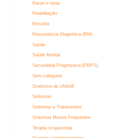
Raros e raras
Reabilitação
Recaída
Ressonância Magnética (RM)
Saúde
Saúde Mental
Secundária Progressiva (EMPS)
Sem categoria
Síndrome de Uhthoff
Sintomas
Sintomas e Tratamentos
Sintomas Menos Frequentes
Terapia ocupacional
Terapias complementares