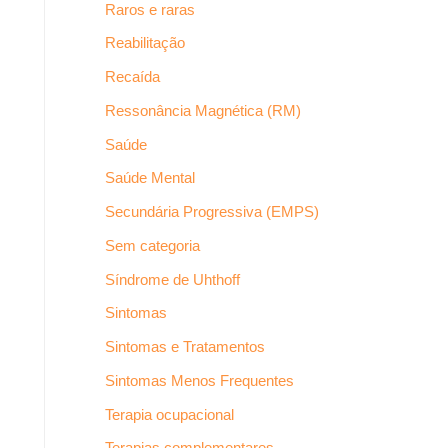
Raros e raras
Reabilitação
Recaída
Ressonância Magnética (RM)
Saúde
Saúde Mental
Secundária Progressiva (EMPS)
Sem categoria
Síndrome de Uhthoff
Sintomas
Sintomas e Tratamentos
Sintomas Menos Frequentes
Terapia ocupacional
Terapias complementares