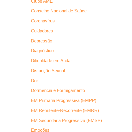
Clube AME
Conselho Nacional de Saúde
Coronavírus
Cuidadores
Depressão
Diagnóstico
Dificuldade em Andar
Disfunção Sexual
Dor
Dormência e Formigamento
EM Primária Progressiva (EMPP)
EM Remitente-Recorrente (EMRR)
EM Secundária Progressiva (EMSP)
Emoções