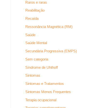
Raros e raras
Reabilitação
Recaída
Ressonância Magnética (RM)
Saúde
Saúde Mental
Secundária Progressiva (EMPS)
Sem categoria
Síndrome de Uhthoff
Sintomas
Sintomas e Tratamentos
Sintomas Menos Frequentes
Terapia ocupacional
Terapias complementares