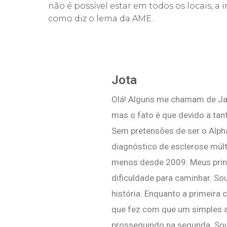
não é possível estar em todos os locais, 
como diz o lema da AME.
Jota
Olá! Alguns me chamam de Jai
mas o fato é que devido a tan
Sem pretensões de ser o Alpha
diagnóstico de esclerose múlt
menos desde 2009. Meus princi
dificuldade para caminhar. So
história. Enquanto a primeira
que fez com que um simples a
prosseguindo na segunda. Sou