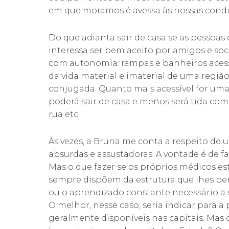
em que moramos é avessa às nossas condi
Do que adianta sair de casa se as pessoa
interessa ser bem aceito por amigos e soc
com autonomia: rampas e banheiros aces
da vida material e imaterial de uma regi
conjugada. Quanto mais acessível for uma
poderá sair de casa e menos será tida co
rua etc.
Às vezes, a Bruna me conta a respeito de 
absurdas e assustadoras. A vontade é de fal
Mas o que fazer se os próprios médicos es
sempre dispõem da estrutura que lhes 
ou o aprendizado constante necessário a 
O melhor, nesse caso, seria indicar para a
geralmente disponíveis nas capitais. Mas o