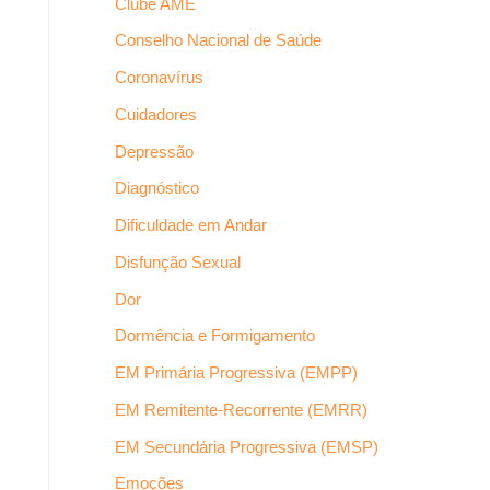
Clube AME
Conselho Nacional de Saúde
Coronavírus
Cuidadores
Depressão
Diagnóstico
Dificuldade em Andar
Disfunção Sexual
Dor
Dormência e Formigamento
EM Primária Progressiva (EMPP)
EM Remitente-Recorrente (EMRR)
EM Secundária Progressiva (EMSP)
Emoções