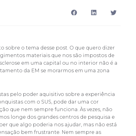
to sobre o tema desse post. O que quero dizer
ngimentos materiais que nos são impostos de
clerose em uma capital ou no interior não é a
tratamento da EM se morarmos em uma zona
stas pelo poder aquisitivo sobre a experiência
nquistas com o SUS, pode dar uma cor
ão que nem sempre funciona. Às vezes, não
amos longe dos grandes centros de pesquisa e
ber que algo poderia nos ajudar, mas não está
sensação bem frustrante. Nem sempre as