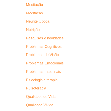
Meditação
Meditação
Neurite Óptica
Nutrição
Pesquisas e novidades
Problemas Cognitivos
Problemas de Visão
Problemas Emocionais
Problemas Intestinais
Psicologia e terapia
Pulsoterapia
Qualidade de Vida
Qualidade Vivida