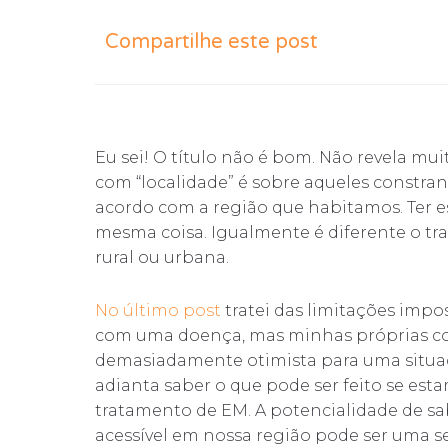
Compartilhe este post
Eu sei! O título não é bom. Não revela mui
com “localidade” é sobre aqueles constra
acordo com a região que habitamos. Ter es
mesma coisa. Igualmente é diferente o 
rural ou urbana.
No último post
tratei das limitações impo
com uma doença, mas minhas próprias co
demasiadamente otimista para uma situaç
adianta saber o que pode ser feito se est
tratamento de EM. A potencialidade de sa
acessível em nossa região pode ser uma 