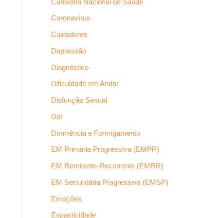
Conselho Nacional de Saúde
Coronavírus
Cuidadores
Depressão
Diagnóstico
Dificuldade em Andar
Disfunção Sexual
Dor
Dormência e Formigamento
EM Primária Progressiva (EMPP)
EM Remitente-Recorrente (EMRR)
EM Secundária Progressiva (EMSP)
Emoções
Espasticidade