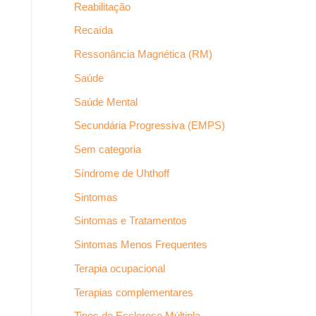
Reabilitação
Recaída
Ressonância Magnética (RM)
Saúde
Saúde Mental
Secundária Progressiva (EMPS)
Sem categoria
Síndrome de Uhthoff
Sintomas
Sintomas e Tratamentos
Sintomas Menos Frequentes
Terapia ocupacional
Terapias complementares
Tipos de Esclerose Múltipla