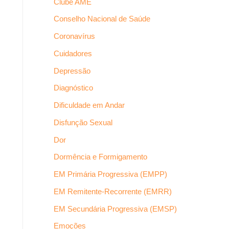
Clube AME
Conselho Nacional de Saúde
Coronavírus
Cuidadores
Depressão
Diagnóstico
Dificuldade em Andar
Disfunção Sexual
Dor
Dormência e Formigamento
EM Primária Progressiva (EMPP)
EM Remitente-Recorrente (EMRR)
EM Secundária Progressiva (EMSP)
Emoções