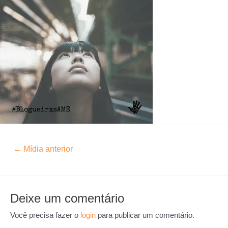
←
Mídia anterior
Deixe um comentário
Você precisa fazer o
login
para publicar um comentário.