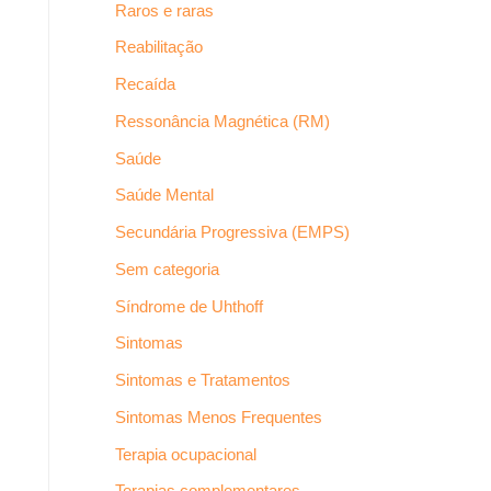
Raros e raras
Reabilitação
Recaída
Ressonância Magnética (RM)
Saúde
Saúde Mental
Secundária Progressiva (EMPS)
Sem categoria
Síndrome de Uhthoff
Sintomas
Sintomas e Tratamentos
Sintomas Menos Frequentes
Terapia ocupacional
Terapias complementares