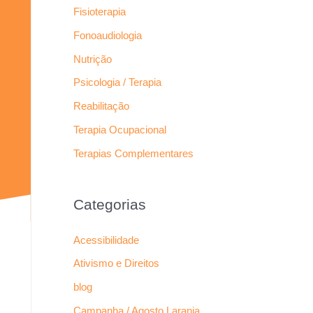
Fisioterapia
Fonoaudiologia
Nutrição
Psicologia / Terapia
Reabilitação
Terapia Ocupacional
Terapias Complementares
Categorias
Acessibilidade
Ativismo e Direitos
blog
Campanha / Agosto Laranja