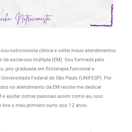
sou nutricionista clínica e voltei meus atendimentos
 de esclerose múltipla (EM). Sou formada pelo
lo, pós graduada em fitoterapia funcional e
 Universidade Federal de São Paulo (UNIFESP). Por
icados no atendimento da EM resolvi me dedicar
M e ajudar outras pessoas assim como eu, isso
tive o meu primeiro surto aos 12 anos.