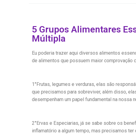
5 Grupos Alimentares Ess
Múltipla
Eu poderia trazer aqui diversos alimentos esse
de alimentos que possuem maior comprovação cie
1°Frutas, legumes e verduras, elas são responsá
que precisamos para sobreviver, além disso, ela
desempenham um papel fundamental na nossa nu
2°Ervas e Especiarias, já se sabe sobre os benef
inflamatório a algum tempo, mas precisamos ter 