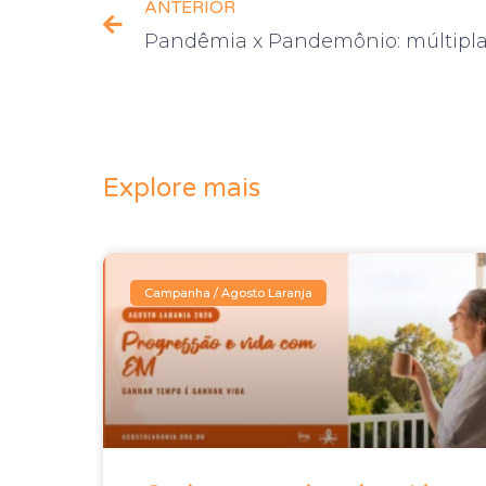
ANTERIOR
Explore mais
Campanha / Agosto Laranja