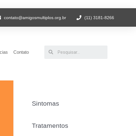
contato@amigosmultiplos.org.br
(11) 3181-8266
cias
Contato
Sintomas
Tratamentos