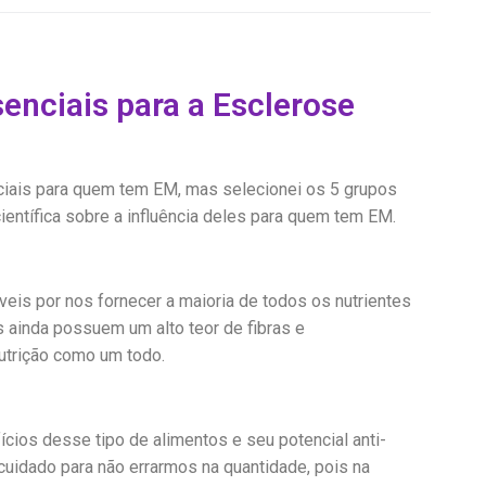
enciais para a Esclerose
nciais para quem tem EM, mas selecionei os 5 grupos
ntífica sobre a influência deles para quem tem EM.
veis por nos fornecer a maioria de todos os nutrientes
s ainda possuem um alto teor de fibras e
trição como um todo.
ícios desse tipo de alimentos e seu potencial anti-
cuidado para não errarmos na quantidade, pois na