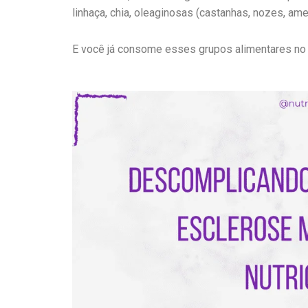
linhaça, chia, oleaginosas (castanhas, nozes, am
E você já consome esses grupos alimentares no 