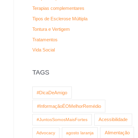
Terapias complementares
Tipos de Esclerose Múltipla
Tontura e Vertigem
Tratamentos
Vida Social
TAGS
#DicaDeAmigo
#InformaçãoÉOMelhorRemédio
Acessibilidade
#JuntosSomosMaisFortes
agosto laranja
Alimentação
Advocacy