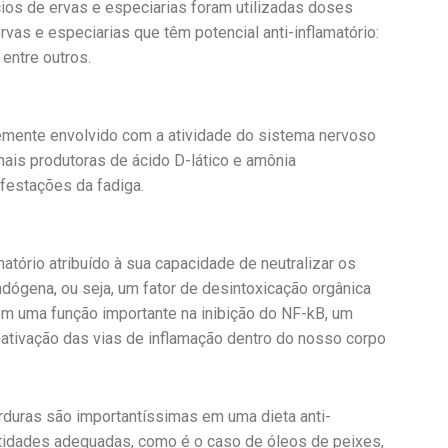
ios de ervas e especiarias foram utilizadas doses
vas e especiarias que têm potencial anti-inflamatório:
 entre outros.
rtemente envolvido com a atividade do sistema nervoso
inais produtoras de ácido D-lático e amônia
ifestações da fadiga.
atório atribuído à sua capacidade de neutralizar os
ndógena, ou seja, um fator de desintoxicação orgânica
em uma função importante na inibição do NF-kB, um
 ativação das vias de inflamação dentro do nosso corpo
orduras são importantíssimas em uma dieta anti-
ntidades adequadas, como é o caso de óleos de peixes,