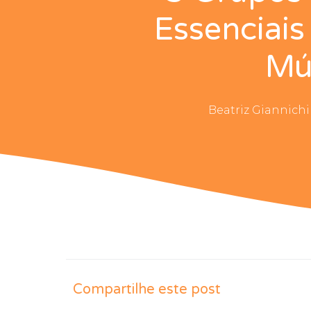
Essenciais
Mú
Beatriz Giannichi
Compartilhe este post