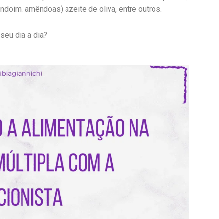
endoim, amêndoas) azeite de oliva, entre outros.
seu dia a dia?