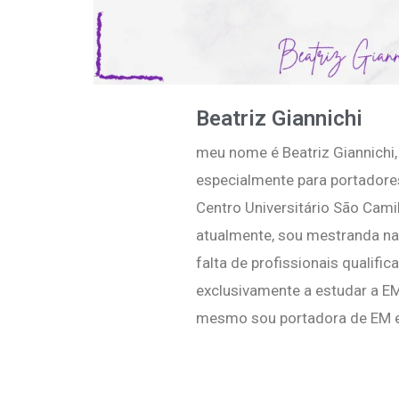
Beatriz Giannichi
meu nome é Beatriz Giannichi, 
especialmente para portadores
Centro Universitário São Cami
atualmente, sou mestranda na
falta de profissionais qualif
exclusivamente a estudar a E
mesmo sou portadora de EM e 