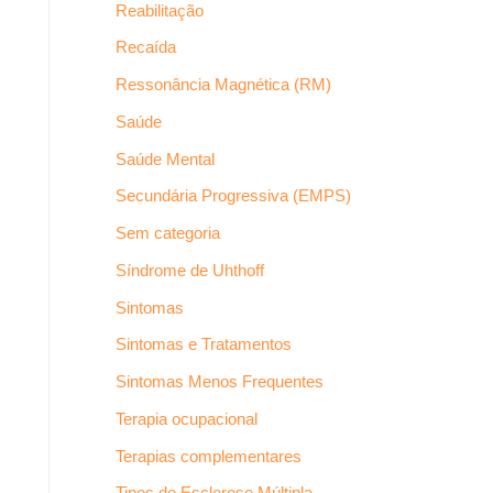
Reabilitação
Recaída
Ressonância Magnética (RM)
Saúde
Saúde Mental
Secundária Progressiva (EMPS)
Sem categoria
Síndrome de Uhthoff
Sintomas
Sintomas e Tratamentos
Sintomas Menos Frequentes
Terapia ocupacional
Terapias complementares
Tipos de Esclerose Múltipla