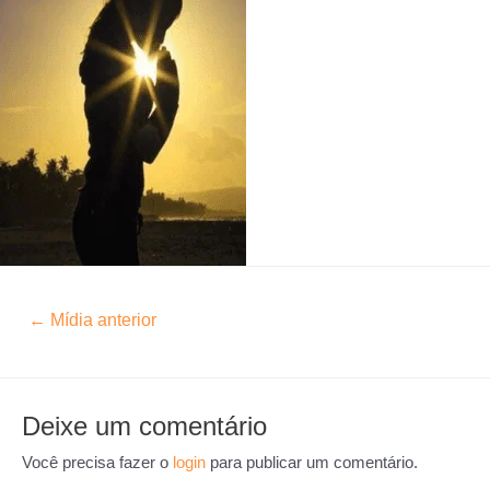
←
Mídia anterior
Deixe um comentário
Você precisa fazer o
login
para publicar um comentário.