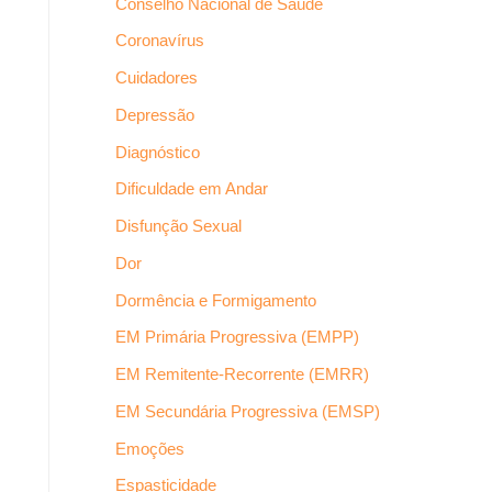
Conselho Nacional de Saúde
Coronavírus
Cuidadores
Depressão
Diagnóstico
Dificuldade em Andar
Disfunção Sexual
Dor
Dormência e Formigamento
EM Primária Progressiva (EMPP)
EM Remitente-Recorrente (EMRR)
EM Secundária Progressiva (EMSP)
Emoções
Espasticidade