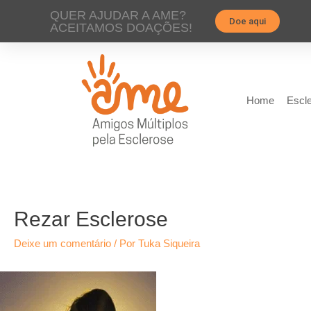
QUER AJUDAR A AME?
Doe aqui
ACEITAMOS DOAÇÕES!
Home
Escle
Rezar Esclerose
Deixe um comentário
/ Por
Tuka Siqueira